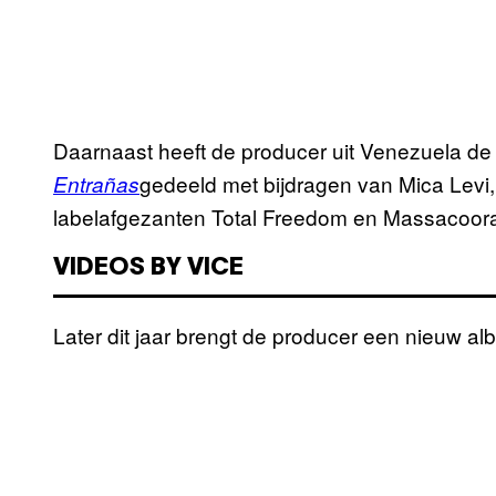
Daarnaast heeft de producer uit Venezuela d
gedeeld met bijdragen van Mica Levi
Entrañas
labelafgezanten Total Freedom en Massacoo
VIDEOS BY VICE
Later dit jaar brengt de producer een nieuw alb