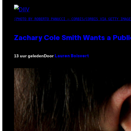
(PHOTO BY ROBERTO PANUCCI – CORBIS/CORBIS VIA GETTY IMAGE
Zachary Cole Smith Wants a Publi
Door
13 uur geleden
Lauren Boisvert