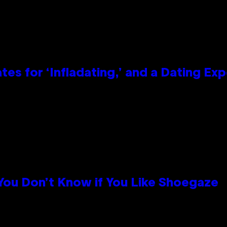
tes for ‘Infladating,’ and a Dating E
 You Don’t Know if You Like Shoegaze