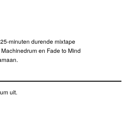
e 25-minuten durende mixtape
, Machinedrum en Fade to Mind
ramaan.
um uit.