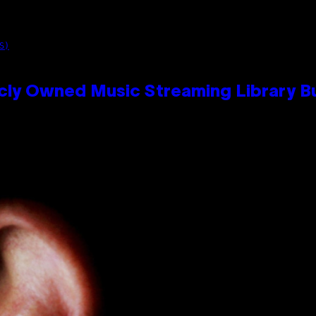
S)
cly Owned Music Streaming Library Bu