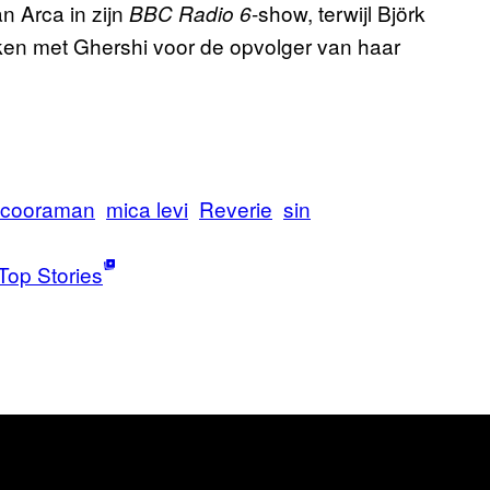
 Arca in zijn
-show, terwijl Björk
BBC Radio 6
ken met Ghershi voor de opvolger van haar
cooraman
mica levi
Reverie
sin
Top Stories