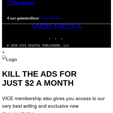
Character
4 uur geleden
Door
Tony Alpsen
VICE
MEDIA
INSTAGRAM
TIKTOK
YOUTUBE
© 2026 VICE DIGITAL PUBLISHING, LLC
×
KILL THE ADS FOR
JUST $2 A MONTH
VICE membership also gives you access to our
very best writing and exclusive new