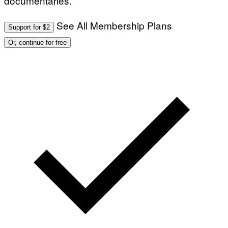
documentaries.
See All Membership Plans
Support for $2
Or, continue for free