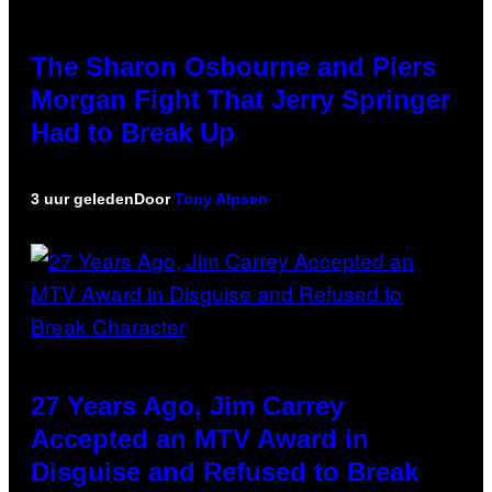
The Sharon Osbourne and Piers
Morgan Fight That Jerry Springer
Had to Break Up
3 uur geleden
Door
Tony Alpsen
27 Years Ago, Jim Carrey
Accepted an MTV Award in
Disguise and Refused to Break