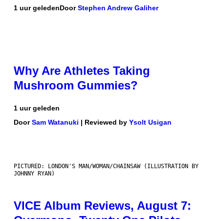
1 uur geleden
Door
Stephen Andrew Galiher
Why Are Athletes Taking
Mushroom Gummies?
1 uur geleden
Door
Sam Watanuki
| Reviewed by
Ysolt Usigan
PICTURED: LONDON'S MAN/WOMAN/CHAINSAW (ILLUSTRATION BY
JOHNNY RYAN)
VICE Album Reviews, August 7: