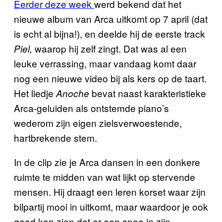
Eerder deze week
werd bekend dat het
nieuwe album van Arca uitkomt op 7 april (dat
is echt al bijna!), en deelde hij de eerste track
waarop hij zelf zingt. Dat was al een
Piel,
leuke verrassing, maar vandaag komt daar
nog een nieuwe video bij als kers op de taart.
Het liedje
bevat naast karakteristieke
Anoche
Arca-geluiden als ontstemde piano’s
wederom zijn eigen zielsverwoestende,
hartbrekende stem.
In de clip zie je Arca dansen in een donkere
ruimte te midden van wat lijkt op stervende
mensen. Hij draagt een leren korset waar zijn
bilpartij mooi in uitkomt, maar waardoor je ook
goed kan zien dat er een snee in zijn