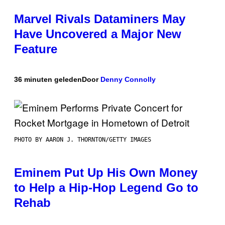
Marvel Rivals Dataminers May
Have Uncovered a Major New
Feature
36 minuten geleden
Door
Denny Connolly
PHOTO BY AARON J. THORNTON/GETTY IMAGES
Eminem Put Up His Own Money
to Help a Hip-Hop Legend Go to
Rehab