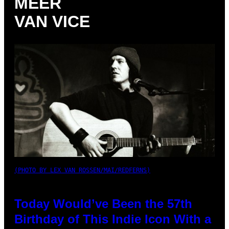
MEER
VAN VICE
(PHOTO BY LEX VAN ROSSEN/MAI/REDFERNS)
Today Would’ve Been the 57th
Birthday of This Indie Icon With a