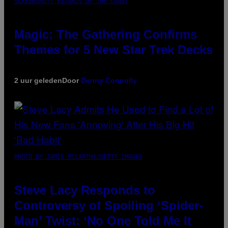
SCREENSHOT: WIZARDS OF THE COAST
Magic: The Gathering Confirms
Themes for 5 New Star Trek Decks
2 uur geleden
Door
Denny Connolly
PHOTO BY JAMIE MCCARTHY/GETTY IMAGES
Steve Lacy Responds to
Controversy of Spoiling ‘Spider-
Man’ Twist: ‘No One Told Me It