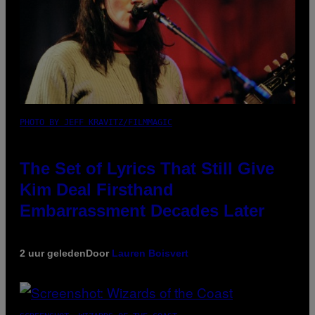
PHOTO BY JEFF KRAVITZ/FILMMAGIC
The Set of Lyrics That Still Give
Kim Deal Firsthand
Embarrassment Decades Later
2 uur geleden
Door
Lauren Boisvert