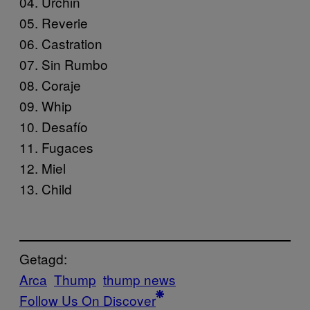
04. Urchin
05. Reverie
06. Castration
07. Sin Rumbo
08. Coraje
09. Whip
10. Desafío
11. Fugaces
12. Miel
13. Child
Getagd:
Arca
Thump
thump news
Follow Us On Discover