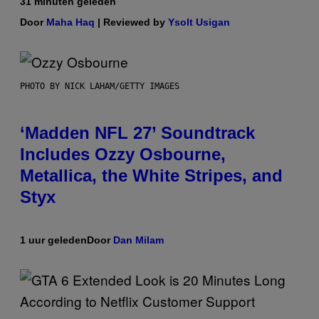
31 minuten geleden
Door
Maha Haq
| Reviewed by
Ysolt Usigan
PHOTO BY NICK LAHAM/GETTY IMAGES
‘Madden NFL 27’ Soundtrack
Includes Ozzy Osbourne,
Metallica, the White Stripes, and
Styx
1 uur geleden
Door
Dan Milam