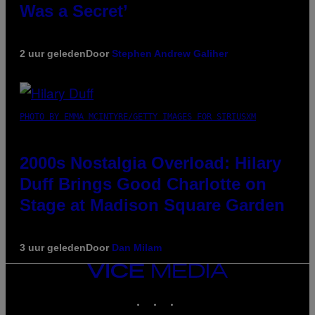
Was a Secret’
2 uur geleden
Door
Stephen Andrew Galiher
PHOTO BY EMMA MCINTYRE/GETTY IMAGES FOR SIRIUSXM
2000s Nostalgia Overload: Hilary
Duff Brings Good Charlotte on
Stage at Madison Square Garden
3 uur geleden
Door
Dan Milam
VICE
MEDIA
INSTAGRAM
TIKTOK
YOUTUBE