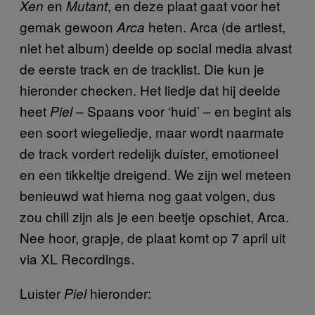
en
, en deze plaat gaat voor het
Xen
Mutant
gemak gewoon
heten. Arca (de artiest,
Arca
niet het album) deelde op social media alvast
de eerste track en de tracklist. Die kun je
hieronder checken. Het liedje dat hij deelde
heet
– Spaans voor ‘huid’ – en begint als
Piel ­­
een soort wiegeliedje, maar wordt naarmate
de track vordert redelijk duister, emotioneel
en een tikkeltje dreigend. We zijn wel meteen
benieuwd wat hierna nog gaat volgen, dus
zou chill zijn als je een beetje opschiet, Arca.
Nee hoor, grapje, de plaat komt op 7 april uit
via XL Recordings.
Luister
hieronder:
Piel