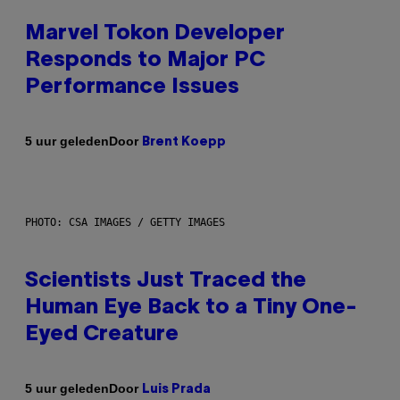
Marvel Tokon Developer
Responds to Major PC
Performance Issues
Door
5 uur geleden
Brent Koepp
PHOTO: CSA IMAGES / GETTY IMAGES
Scientists Just Traced the
Human Eye Back to a Tiny One-
Eyed Creature
Door
5 uur geleden
Luis Prada