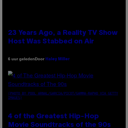
23 Years Ago, a Reality TV Show
Host Was Stabbed on Air
Door
6 uur geleden
Haley Miller
(PHOTO BY POOL ARNAL/GARCIA/PICOT/GAMMA-RAPHO VIA GETTY
IMAGES)
4 of the Greatest Hip-Hop
Movie Soundtracks of the 90s