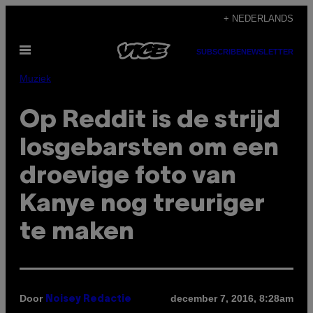
Ga
+ NEDERLANDS
naar
Open
de
SUBSCRIBE
NEWSLETTER
menu
inhoud
Muziek
Op Reddit is de strijd
losgebarsten om een
droevige foto van
Kanye nog treuriger
te maken
Door
december 7, 2016, 8:28am
Noisey Redactie