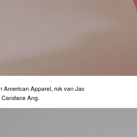
n American Apparel, rok van Jac
n Candace Ang.