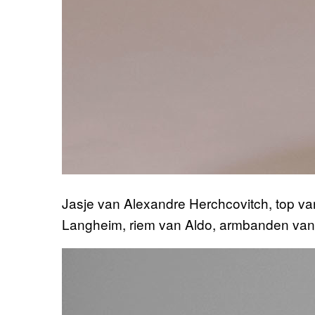
Jasje van Alexandre Herchcovitch, top va
Langheim, riem van Aldo, armbanden va