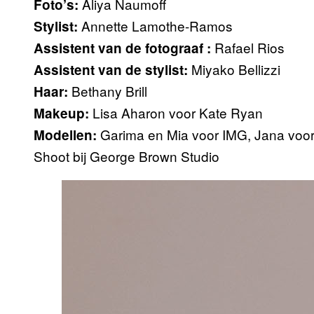
Aliya Naumoff
Foto’s:
Annette Lamothe-Ramos
Stylist:
Rafael Rios
Assistent van de fotograaf :
Miyako Bellizzi
Assistent van de stylist:
Bethany Brill
Haar:
Lisa Aharon voor Kate Ryan
Makeup:
Garima en Mia voor IMG, Jana voo
Modellen:
Shoot bij George Brown Studio