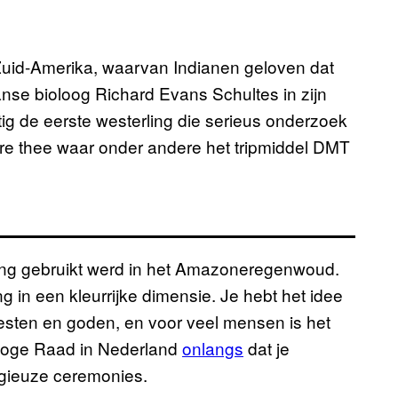
 Zuid-Amerika, waarvan Indianen geloven dat
anse bioloog Richard Evans Schultes in zijn
ertig de eerste westerling die serieus onderzoek
tere thee waar onder andere het tripmiddel DMT
ng gebruikt werd in het Amazoneregenwoud.
ng in een kleurrijke dimensie. Je hebt het idee
esten en goden, en voor veel mensen is het
e Hoge Raad in Nederland
onlangs
dat je
igieuze ceremonies.