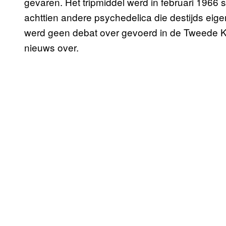
gevaren. Het tripmiddel werd in februari 1966 
achttien andere psychedelica die destijds eig
werd geen debat over gevoerd in de Tweede K
nieuws over.