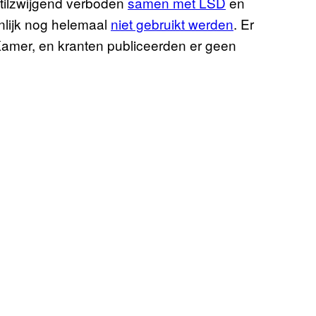
stilzwijgend verboden
samen met LSD
en
enlijk nog helemaal
niet gebruikt werden
. Er
amer, en kranten publiceerden er geen