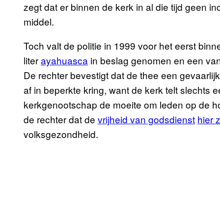
zegt dat er binnen de kerk in al die tijd geen 
middel.
Toch valt de politie in 1999 voor het eerst bin
liter
ayahuasca
in beslag genomen en een van d
De rechter bevestigt dat de thee een gevaarlij
af in beperkte kring, want de kerk telt slechts
kerkgenootschap de moeite om leden op de ho
de rechter dat de
vrijheid van godsdienst
hier 
volksgezondheid.