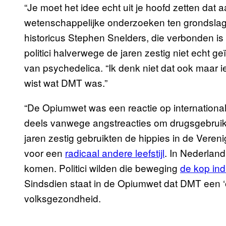
“Je moet het idee echt uit je hoofd zetten dat a
wetenschappelijke onderzoeken ten grondslag li
historicus Stephen Snelders, die verbonden is 
politici halverwege de jaren zestig niet echt g
van psychedelica. “Ik denk niet dat ook maar
wist wat DMT was.”
“De Opiumwet was een reactie op internationale
deels vanwege angstreacties om drugsgebruiken
jaren zestig gebruikten de hippies in de Veren
voor een
radicaal andere leefstijl
. In Nederlan
komen. Politici wilden die beweging
de kop in
Sindsdien staat in de Opiumwet dat DMT een ‘o
volksgezondheid.