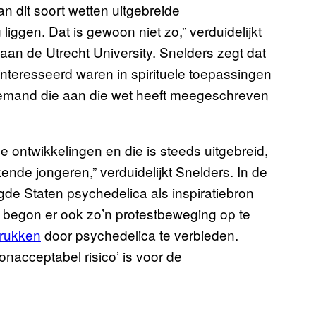
an dit soort wetten uitgebreide
ggen. Dat is gewoon niet zo,” verduidelijkt
aan de Utrecht University. Snelders zegt dat
eïnteresseerd waren in spirituele toepassingen
 iemand die aan die wet heeft meegeschreven
 ontwikkelingen en die is steeds uitgebreid,
de jongeren,” verduidelijkt Snelders. In de
igde Staten psychedelica als inspiratiebron
d begon er ook zo’n protestbeweging op te
drukken
door psychedelica te verbieden.
nacceptabel risico’ is voor de