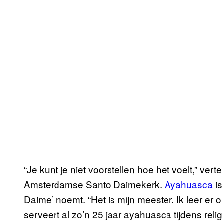
“Je kunt je niet voorstellen hoe het voelt,” vert
Amsterdamse Santo Daimekerk.
Ayahuasca
is
Daime’ noemt. “Het is mijn meester. Ik leer er
serveert al zo’n 25 jaar ayahuasca tijdens re