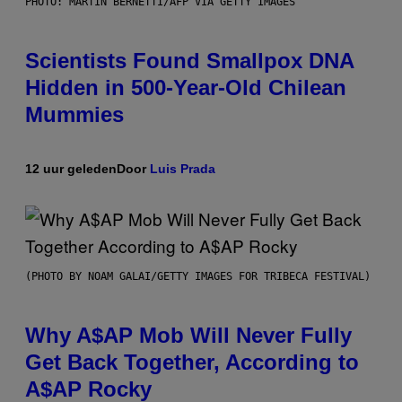
PHOTO: MARTIN BERNETTI/AFP VIA GETTY IMAGES
Scientists Found Smallpox DNA
Hidden in 500-Year-Old Chilean
Mummies
12 uur geleden
Door
Luis Prada
(PHOTO BY NOAM GALAI/GETTY IMAGES FOR TRIBECA FESTIVAL)
Why A$AP Mob Will Never Fully
Get Back Together, According to
A$AP Rocky