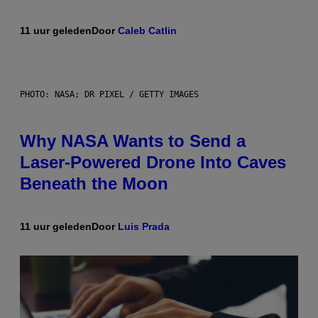
11 uur geleden
Door
Caleb Catlin
PHOTO: NASA; DR PIXEL / GETTY IMAGES
Why NASA Wants to Send a
Laser-Powered Drone Into Caves
Beneath the Moon
11 uur geleden
Door
Luis Prada