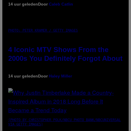
14 uur geleden
Door
Caleb Catlin
PHOTO: PETER KRAMER / GETTY IMAGES
4 Iconic MTV Shows From the
2000s You Definitely Forgot About
14 uur geleden
Door
Haley Miller
(PHOTO BY CHRISTOPHER POLK/NBCU PHOTO BANK/NBCUNIVERSAL
VIA GETTY IMAGES)