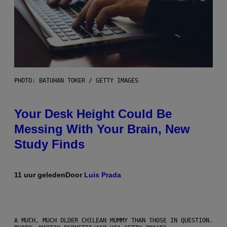
PHOTO: BATUHAN TOKER / GETTY IMAGES
Your Desk Height Could Be
Messing With Your Brain, New
Study Finds
11 uur geleden
Door
Luis Prada
A MUCH, MUCH OLDER CHILEAN MUMMY THAN THOSE IN QUESTION.