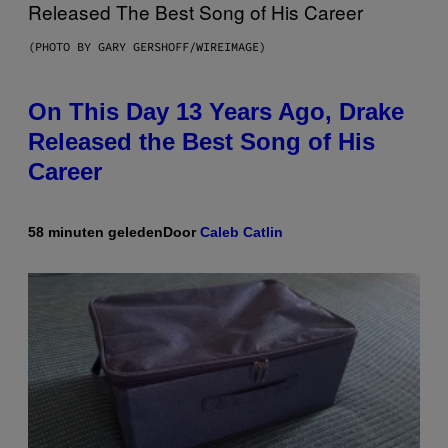
(PHOTO BY GARY GERSHOFF/WIREIMAGE)
On This Day 13 Years Ago, Drake
Released the Best Song of His
Career
58 minuten geleden
Door
Caleb Catlin