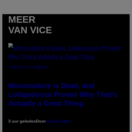
MEER
VAN VICE
(PHOTO VIA T-MOBILE)
Monoculture is Dead, and
Lollapalooza Proved Why That’s
Actually a Great Thing
3 uur geleden
Door
Caleb Catlin