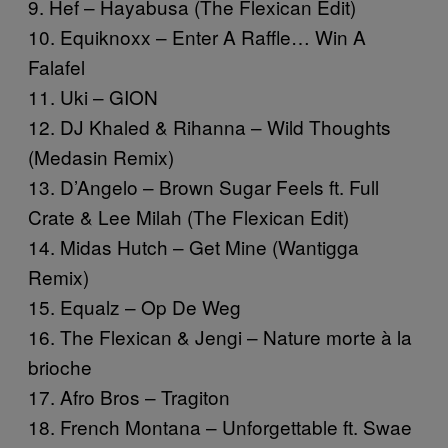
9. Hef – Hayabusa (The Flexican Edit)
10. Equiknoxx – Enter A Raffle… Win A
Falafel
11. Uki – GION
12. DJ Khaled & Rihanna – Wild Thoughts
(Medasin Remix)
13. D’Angelo – Brown Sugar Feels ft. Full
Crate & Lee Milah (The Flexican Edit)
14. Midas Hutch – Get Mine (Wantigga
Remix)
15. Equalz – Op De Weg
16. The Flexican & Jengi – Nature morte à la
brioche
17. Afro Bros – Tragiton
18. French Montana – Unforgettable ft. Swae