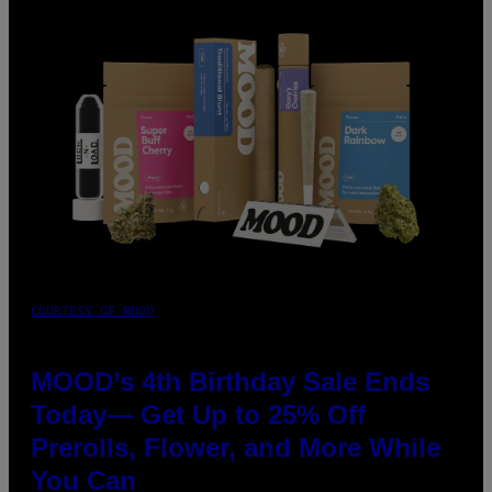
COURTESY OF MOOD
MOOD’s 4th Birthday Sale Ends
Today— Get Up to 25% Off
Prerolls, Flower, and More While
You Can