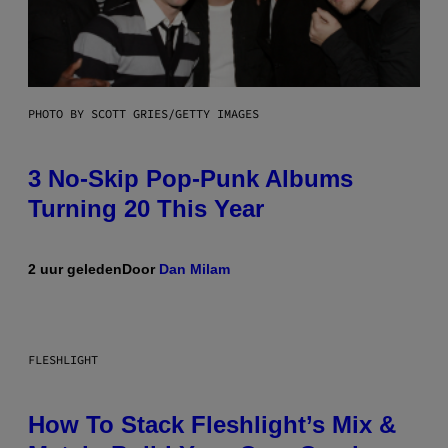
PHOTO BY SCOTT GRIES/GETTY IMAGES
3 No-Skip Pop-Punk Albums
Turning 20 This Year
2 uur geleden
Door
Dan Milam
FLESHLIGHT
How To Stack Fleshlight’s Mix &