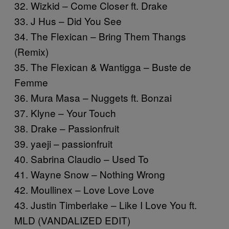
32. Wizkid – Come Closer ft. Drake
33. J Hus – Did You See
34. The Flexican – Bring Them Thangs
(Remix)
35. The Flexican & Wantigga – Buste de
Femme
36. Mura Masa – Nuggets ft. Bonzai
37. Klyne – Your Touch
38. Drake – Passionfruit
39. yaeji – passionfruit
40. Sabrina Claudio – Used To
41. Wayne Snow – Nothing Wrong
42. Moullinex – Love Love Love
43. Justin Timberlake – Like I Love You ft.
MLD (VANDALIZED EDIT)