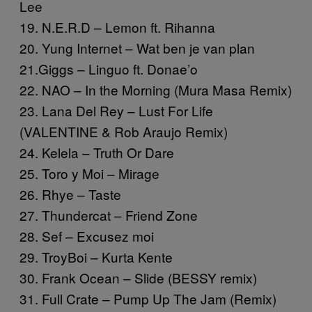
Lee
19. N.E.R.D – Lemon ft. Rihanna
20. Yung Internet – Wat ben je van plan
21.Giggs – Linguo ft. Donae’o
22. NAO – In the Morning (Mura Masa Remix)
23. Lana Del Rey – Lust For Life
(VALENTINE & Rob Araujo Remix)
24. Kelela – Truth Or Dare
25. Toro y Moi – Mirage
26. Rhye – Taste
27. Thundercat – Friend Zone
28. Sef – Excusez moi
29. TroyBoi – Kurta Kente
30. Frank Ocean – Slide (BESSY remix)
31. Full Crate – Pump Up The Jam (Remix)