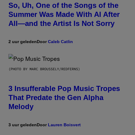
So, Uh, One of the Songs of the
Summer Was Made With AI After
All—and the Artist Is Not Sorry
2 uur geleden
Door
Caleb Catlin
(PHOTO BY MARC BROUSSELY/REDFERNS)
3 Insufferable Pop Music Tropes
That Predate the Gen Alpha
Melody
3 uur geleden
Door
Lauren Boisvert