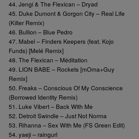
44. Jengi & The Flexican – Dryad
45. Duke Dumont & Gorgon City – Real Life
(Kilter Remix)
46. Bullion – Blue Pedro
47. Mabel – Finders Keepers (feat. Kojo
Funds) [Melé Remix]
48. The Flexican – Méditation
49. LION BABE – Rockets [mOma+Guy
Remix]
50. Freaks – Conscious Of My Conscience
(Borrowed Identity Remix)
51. Luke Vibert – Back With Me
52. Detroit Swindle – Just Not Norma
53. Rihanna – Sex With Me (FS Green Edit)
54. yaeji – raingurl