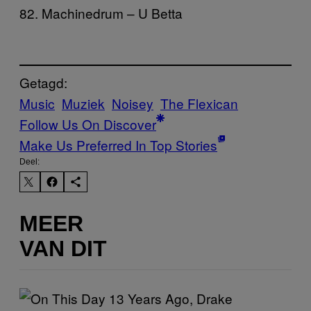
82. Machinedrum – U Betta
Getagd:
Music
Muziek
Noisey
The Flexican
Follow Us On Discover
Make Us Preferred In Top Stories
Deel:
MEER
VAN DIT