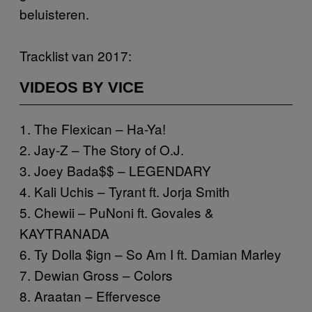
beluisteren.
Tracklist van 2017:
VIDEOS BY VICE
1. The Flexican – Ha-Ya!
2. Jay-Z – The Story of O.J.
3. Joey Bada$$ – LEGENDARY
4. Kali Uchis – Tyrant ft. Jorja Smith
5. Chewii – PuNoni ft. Govales &
KAYTRANADA
6. Ty Dolla $ign – So Am I ft. Damian Marley
7. Dewian Gross – Colors
8. Araatan – Effervesce