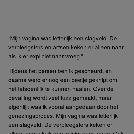
“Mijn vagina was letterlijk een slagveld. De
verpleegsters en artsen keken er alleen naar
als ik er expliciet naar vroeg.”
Tijdens het persen ben ik gescheurd, en
daarna werd er nog een beetje geknipt om
het fatsoenlijk te kunnen naaien. Over de
bevalling wordt veel fuzz gemaakt, maar
eigenlijk was ik vooral aangedaan door het
genezingsproces. Mijn vagina was letterlijk
een slagveld. De verpleegsters keken er
alleen naar als ik er expliciet naar vroeg. Ook