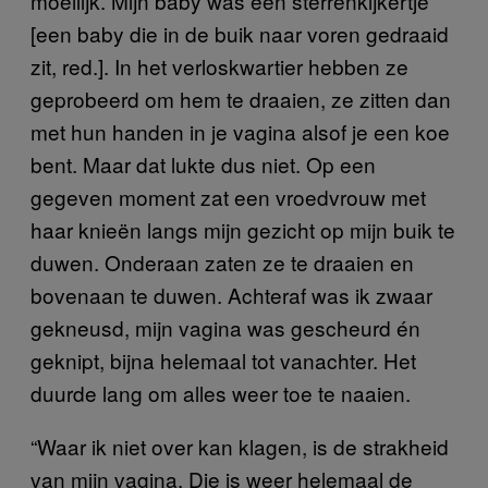
moeilijk. Mijn baby was een sterrenkijkertje
[een baby die in de buik naar voren gedraaid
zit, red.]. In het verloskwartier hebben ze
geprobeerd om hem te draaien, ze zitten dan
met hun handen in je vagina alsof je een koe
bent. Maar dat lukte dus niet. Op een
gegeven moment zat een vroedvrouw met
haar knieën langs mijn gezicht op mijn buik te
duwen. Onderaan zaten ze te draaien en
bovenaan te duwen. Achteraf was ik zwaar
gekneusd, mijn vagina was gescheurd én
geknipt, bijna helemaal tot vanachter. Het
duurde lang om alles weer toe te naaien.
“Waar ik niet over kan klagen, is de strakheid
van mijn vagina. Die is weer helemaal de