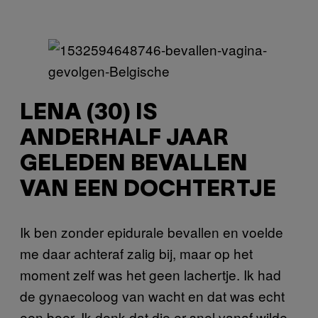
LENA (30) IS
ANDERHALF JAAR
GELEDEN BEVALLEN
VAN EEN DOCHTERTJE
Ik ben zonder epidurale bevallen en voelde
me daar achteraf zalig bij, maar op het
moment zelf was het geen lachertje. Ik had
de gynaecoloog van wacht en dat was echt
een boer. Ik denk dat die er snel vanaf wilde