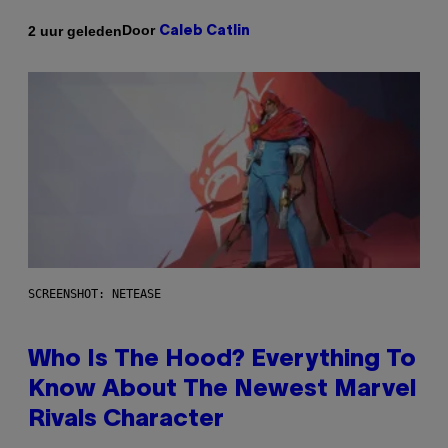
Door
2 uur geleden
Caleb Catlin
SCREENSHOT: NETEASE
Who Is The Hood? Everything To
Know About The Newest Marvel
Rivals Character