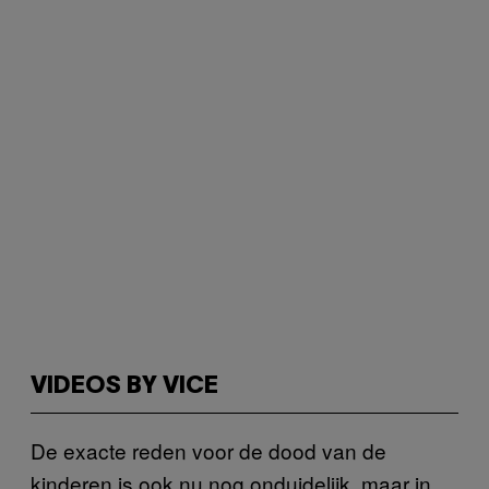
VIDEOS BY VICE
De exacte reden voor de dood van de
kinderen is ook nu nog onduidelijk, maar in