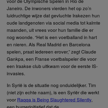
voor de Olympische Spelen in Rio de
Janeiro. De inwoners vierden het op zo’n
luidruchtige wijze dat gevluchte Irakezen hun
oude landgenoten via social media tot kalmte
maanden, uit vrees voor hun familie die er
nog woonde. “Het is een voetballand in hart
en nieren. Als Real Madrid en Barcelona
spelen, praat iedereen erover,” zegt Claude
Gankpa, een Franse voetbalspeler die voor
een Iraakse club uitkwam voor de eerste IS-
invasies.
In Syrië is de situatie nog onduidelijker. Tim
(niet zijn echte naam), is een Syriër die werkt
voor
Raqqa is Being Slaughtered Silently
,
een burgerinitiatief dat de