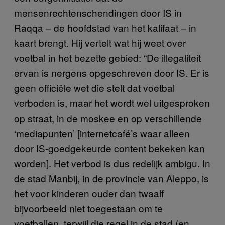
mensenrechtenschendingen door IS in
Raqqa – de hoofdstad van het kalifaat – in
kaart brengt. Hij vertelt wat hij weet over
voetbal in het bezette gebied: “De illegaliteit
ervan is nergens opgeschreven door IS. Er is
geen officiële wet die stelt dat voetbal
verboden is, maar het wordt wel uitgesproken
op straat, in de moskee en op verschillende
‘mediapunten’ [internetcafé’s waar alleen
door IS-goedgekeurde content bekeken kan
worden]. Het verbod is dus redelijk ambigu. In
de stad Manbij, in de provincie van Aleppo, is
het voor kinderen ouder dan twaalf
bijvoorbeeld niet toegestaan om te
voetballen, terwijl die regel in de stad (en