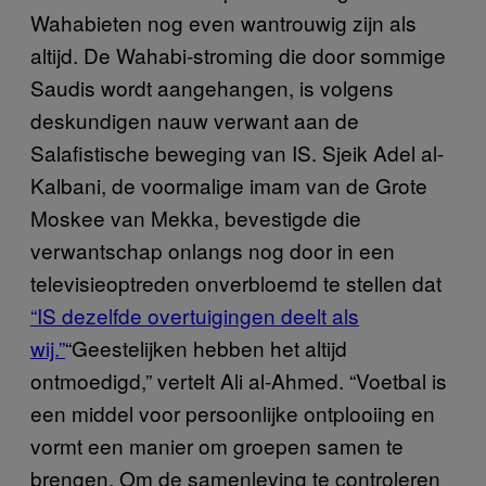
Wahabieten nog even wantrouwig zijn als
altijd. De Wahabi-stroming die door sommige
Saudis wordt aangehangen, is volgens
deskundigen nauw verwant aan de
Salafistische beweging van IS. Sjeik Adel al-
Kalbani, de voormalige imam van de Grote
Moskee van Mekka, bevestigde die
verwantschap onlangs nog door in een
televisieoptreden onverbloemd te stellen dat
“IS dezelfde overtuigingen deelt als
wij.”
“Geestelijken hebben het altijd
ontmoedigd,” vertelt Ali al-Ahmed. “Voetbal is
een middel voor persoonlijke ontplooiing en
vormt een manier om groepen samen te
brengen. Om de samenleving te controleren