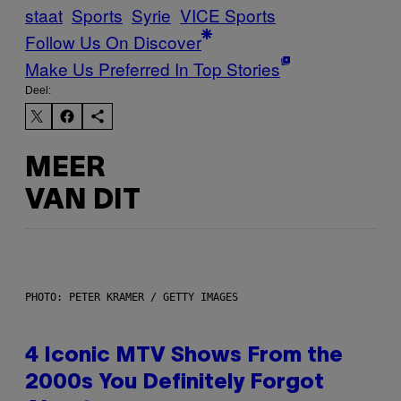
staat
Sports
Syrie
VICE Sports
Follow Us On Discover
Make Us Preferred In Top Stories
Deel:
MEER
VAN DIT
PHOTO: PETER KRAMER / GETTY IMAGES
4 Iconic MTV Shows From the
2000s You Definitely Forgot