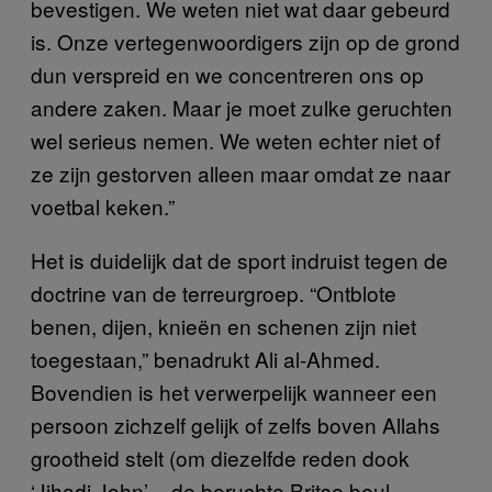
bevestigen. We weten niet wat daar gebeurd
is. Onze vertegenwoordigers zijn op de grond
dun verspreid en we concentreren ons op
andere zaken. Maar je moet zulke geruchten
wel serieus nemen. We weten echter niet of
ze zijn gestorven alleen maar omdat ze naar
voetbal keken.”
Het is duidelijk dat de sport indruist tegen de
doctrine van de terreurgroep. “Ontblote
benen, dijen, knieën en schenen zijn niet
toegestaan,” benadrukt Ali al-Ahmed.
Bovendien is het verwerpelijk wanneer een
persoon zichzelf gelijk of zelfs boven Allahs
grootheid stelt (om diezelfde reden dook
‘Jihadi John’ – de beruchte Britse beul –