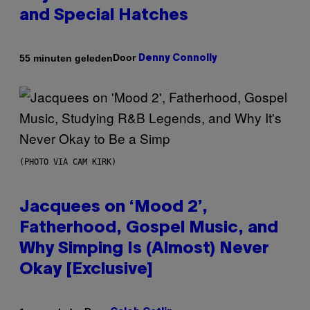
and Special Hatches
Door
55 minuten geleden
Denny Connolly
(PHOTO VIA CAM KIRK)
Jacquees on ‘Mood 2’,
Fatherhood, Gospel Music, and
Why Simping Is (Almost) Never
Okay [Exclusive]