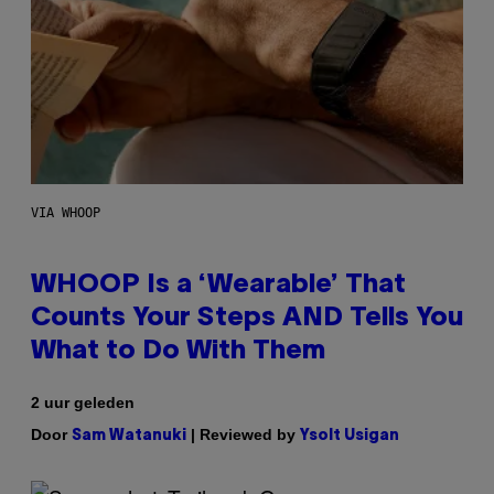
VIA WHOOP
WHOOP Is a ‘Wearable’ That
Counts Your Steps AND Tells You
What to Do With Them
2 uur geleden
Door
| Reviewed by
Sam Watanuki
Ysolt Usigan