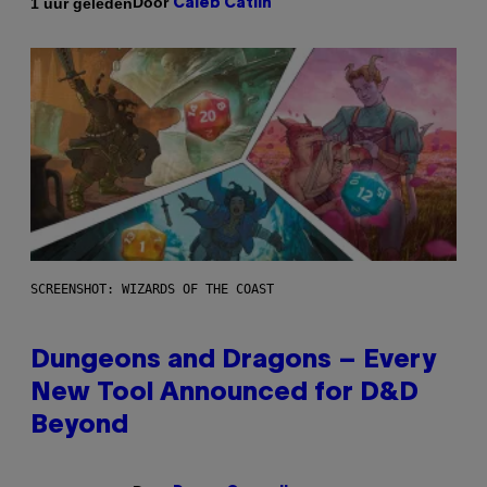
Door
1 uur geleden
Caleb Catlin
SCREENSHOT: WIZARDS OF THE COAST
Dungeons and Dragons – Every
New Tool Announced for D&D
Beyond