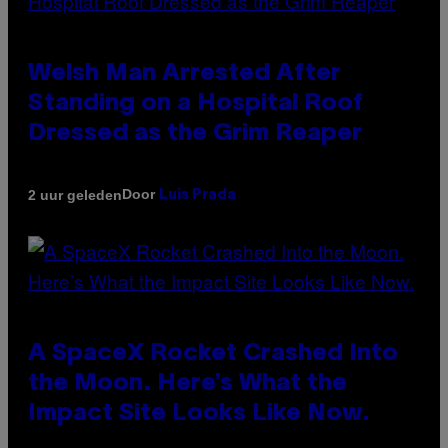
Welsh Man Arrested After
Standing on a Hospital Roof
Dressed as the Grim Reaper
Door
2 uur geleden
Luis Prada
A SpaceX Rocket Crashed Into
the Moon. Here’s What the
Impact Site Looks Like Now.