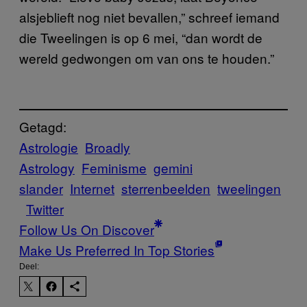
alsjeblieft nog niet bevallen,” schreef iemand
die Tweelingen is op 6 mei, “dan wordt de
wereld gedwongen om van ons te houden.”
Getagd:
Astrologie
Broadly
Astrology
Feminisme
gemini
slander
Internet
sterrenbeelden
tweelingen
Twitter
Follow Us On Discover
Make Us Preferred In Top Stories
Deel: