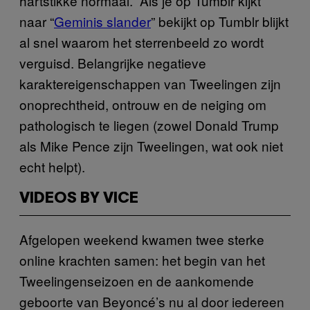
hartstikke normaal.” Als je op Tumblr kijkt
naar “
Geminis slander
” bekijkt op Tumblr blijkt
al snel waarom het sterrenbeeld zo wordt
verguisd. Belangrijke negatieve
karaktereigenschappen van Tweelingen zijn
onoprechtheid, ontrouw en de neiging om
pathologisch te liegen (zowel Donald Trump
als Mike Pence zijn Tweelingen, wat ook niet
echt helpt).
VIDEOS BY VICE
Afgelopen weekend kwamen twee sterke
online krachten samen: het begin van het
Tweelingenseizoen en de aankomende
geboorte van Beyoncé’s nu al door iedereen