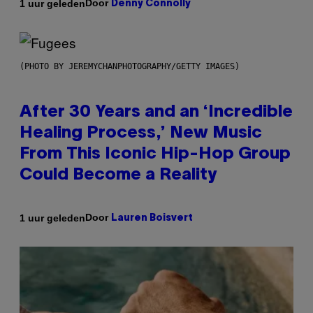
Door
1 uur geleden
Denny Connolly
(PHOTO BY JEREMYCHANPHOTOGRAPHY/GETTY IMAGES)
After 30 Years and an ‘Incredible
Healing Process,’ New Music
From This Iconic Hip-Hop Group
Could Become a Reality
Door
1 uur geleden
Lauren Boisvert