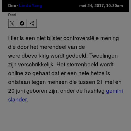
Door
mei 24, 2017, 10:30am
Linda Yang
Deel:
Hier is een niet bijster controversiële mening
die door het merendeel van de
wereldbevolking wordt gedeeld: Tweelingen
zijn verschrikkelijk. Het sterrenbeeld wordt
online zo gehaat dat er een hele hetze is
ontstaan tegen mensen die tussen 21 mei en
20 juni geboren zijn, onder de hashtag
gemini
slander
.