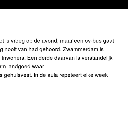
et is vroeg op de avond, maar een ov-bus gaat
nog nooit van had gehoord. Zwammerdam is
 inwoners. Een derde daarvan is verstandelijk
norm landgoed waar
s gehuisvest. In de aula repeteert elke week