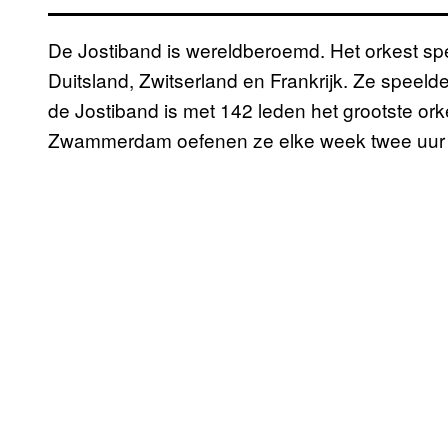
De Jostiband is wereldberoemd. Het orkest spee
Duitsland, Zwitserland en Frankrijk. Ze speelden
de Jostiband is met 142 leden het grootste orke
Zwammerdam oefenen ze elke week twee uur l