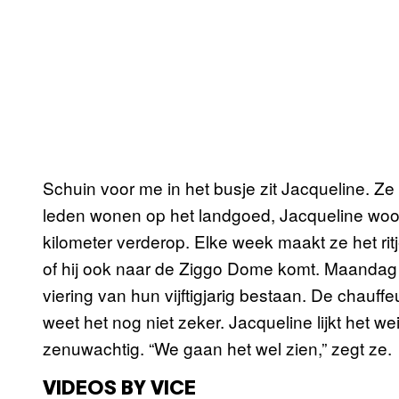
Schuin voor me in het busje zit Jacqueline. Ze is 
leden wonen op het landgoed, Jacqueline woon
kilometer verderop. Elke week maakt ze het rit
of hij ook naar de Ziggo Dome komt. Maandag 
viering van hun vijftigjarig bestaan. De chauffeur
weet het nog niet zeker. Jacqueline lijkt het we
zenuwachtig. “We gaan het wel zien,” zegt ze.
VIDEOS BY VICE