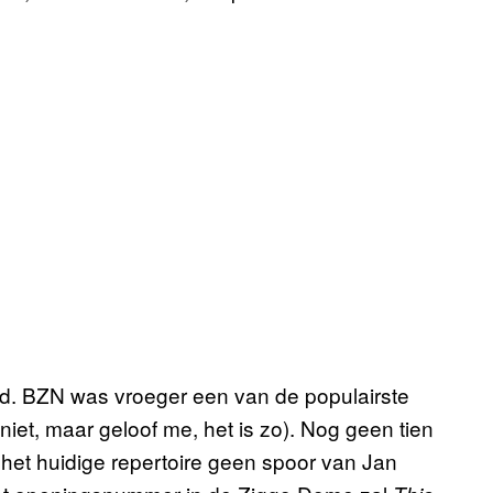
and. BZN was vroeger een van de populairste
 niet, maar geloof me, het is zo). Nog geen tien
het huidige repertoire geen spoor van Jan