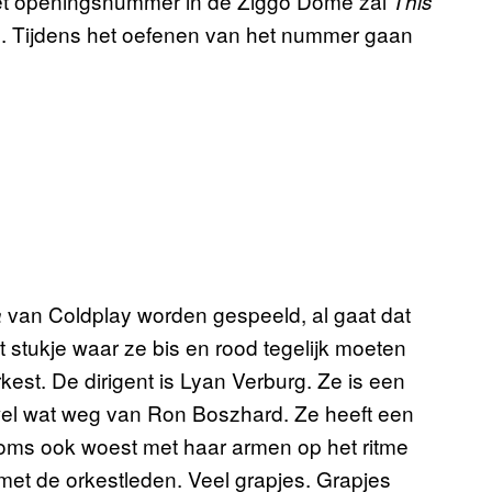
et openingsnummer in de Ziggo Dome zal
This
. Tijdens het oefenen van het nummer gaan
van Coldplay worden gespeeld, al gaat dat
a
t stukje waar ze bis en rood tegelijk moeten
 orkest. De dirigent is Lyan Verburg. Ze is een
 wel wat weg van Ron Boszhard. Ze heeft een
soms ook woest met haar armen op het ritme
et de orkestleden. Veel grapjes. Grapjes