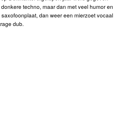
 hij donkere techno, maar dan met veel humor en
 saxofoonplaat, dan weer een mierzoet vocaal
trage dub.