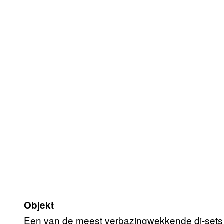
Objekt
Een van de meest verbazingwekkende dj-sets