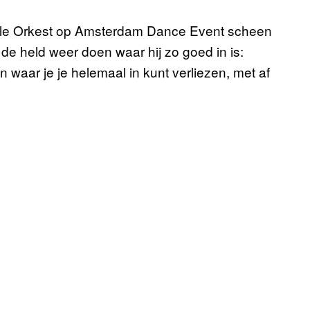
ole Orkest op Amsterdam Dance Event scheen
de held weer doen waar hij zo goed in is:
aar je je helemaal in kunt verliezen, met af