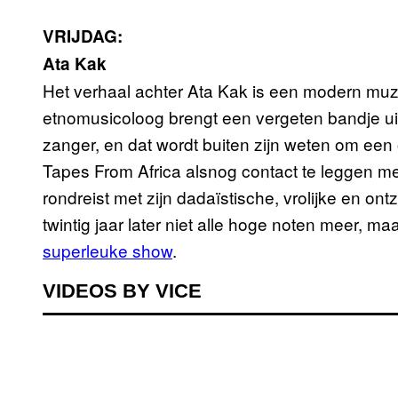
VRIJDAG:
Ata Kak
Het verhaal achter Ata Kak is een modern mu
etnomusicoloog brengt een vergeten bandje u
zanger, en dat wordt buiten zijn weten om een 
Tapes From Africa alsnog contact te leggen met
rondreist met zijn dadaïstische, vrolijke en ontz
twintig jaar later niet alle hoge noten meer, 
superleuke show
.
VIDEOS BY VICE