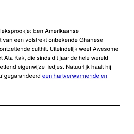
zieksprookje: Een Amerikaanse
it van een volstrekt onbekende Ghanese
ontzettende culthit. Uiteindelijk weet Awesome
 Ata Kak, die sinds dit jaar de hele wereld
ettend eigenwijze liedjes. Natuurlijk haalt hij
maar gegarandeerd
een hartverwarmende en