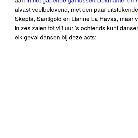
alvast veelbelovend, met een paar uitstekend
Skepta, Santigold en Lianne La Havas, maar
in zes zalen tot vijf uur ’s ochtends kunt dans
elk geval dansen bij deze acts: