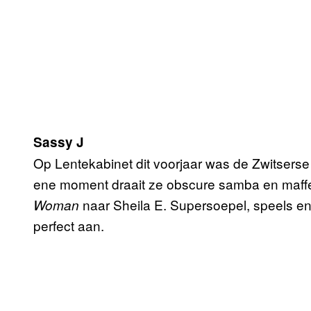
Sassy J
Op Lentekabinet dit voorjaar was de Zwitserse
ene moment draait ze obscure samba en maffe
naar Sheila E. Supersoepel, speels en
Woman
perfect aan.