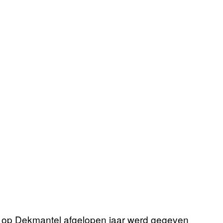
 op Dekmantel afgelopen jaar werd gegeven