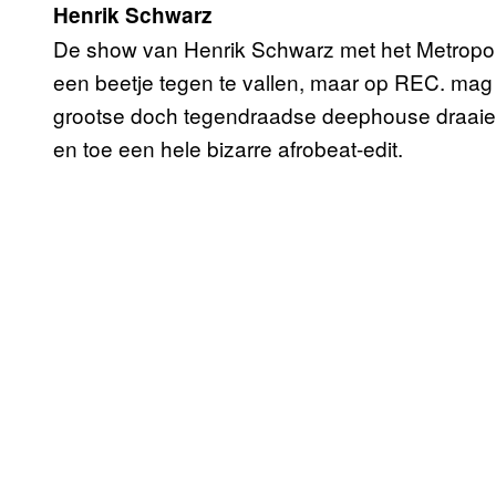
Henrik Schwarz
De show van Henrik Schwarz met het Metrop
een beetje tegen te vallen, maar op REC. mag 
grootse doch tegendraadse deephouse draaien w
en toe een hele bizarre afrobeat-edit.