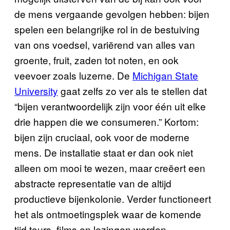
de mens vergaande gevolgen hebben: bijen
spelen een belangrijke rol in de bestuiving
van ons voedsel, variërend van alles van
groente, fruit, zaden tot noten, en ook
veevoer zoals luzerne. De
Michigan State
University
gaat zelfs zo ver als te stellen dat
“bijen verantwoordelijk zijn voor één uit elke
drie happen die we consumeren.” Kortom:
bijen zijn cruciaal, ook voor de moderne
mens. De installatie staat er dan ook niet
alleen om mooi te wezen, maar creëert een
abstracte representatie van de altijd
productieve bijenkolonie. Verder functioneert
het als ontmoetingsplek waar de komende
tijd tours, films en lezingen worden