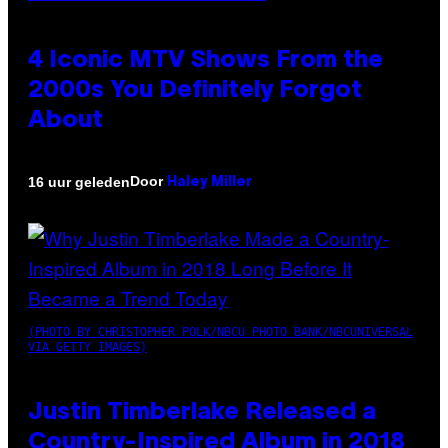
4 Iconic MTV Shows From the
2000s You Definitely Forgot
About
Door
16 uur geleden
Haley Miller
(PHOTO BY CHRISTOPHER POLK/NBCU PHOTO BANK/NBCUNIVERSAL
VIA GETTY IMAGES)
Justin Timberlake Released a
Country-Inspired Album in 2018