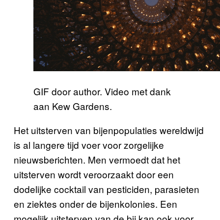
GIF door author. Video met dank
aan Kew Gardens.
Het uitsterven van bijenpopulaties wereldwijd
is al langere tijd voer voor zorgelijke
nieuwsberichten. Men vermoedt dat het
uitsterven wordt veroorzaakt door een
dodelijke cocktail van pesticiden, parasieten
en ziektes onder de bijenkolonies. Een
mogelijk uitsterven van de bij kan ook voor