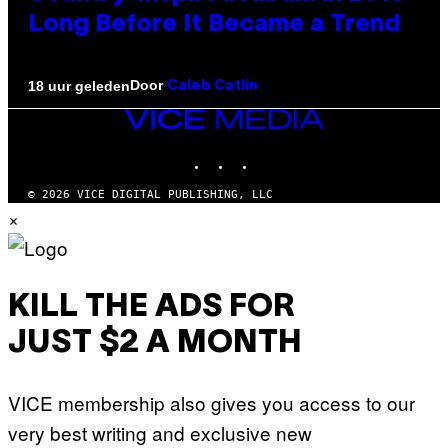
Long Before It Became a Trend
Door
18 uur geleden
Caleb Catlin
VICE
MEDIA
INSTAGRAM
TIKTOK
YOUTUBE
© 2026 VICE DIGITAL PUBLISHING, LLC
×
KILL THE ADS FOR
JUST $2 A MONTH
VICE membership also gives you access to our
very best writing and exclusive new