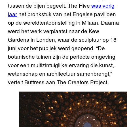
tussen de bijen begeeft. The Hive
was vorig
jaar
het pronkstuk van het Engelse paviljoen
op de wereldtentoonstelling in Milaan. Daarna
werd het werk verplaatst naar de Kew
Gardens in Londen, waar de sculptuur op 18
juni voor het publiek werd geopend. “De
botanische tuinen zijn de perfecte omgeving
voor een multizintuiglijke ervaring die kunst,
wetenschap en architectuur samenbrengt,”
vertelt Buttress aan The Creators Project.