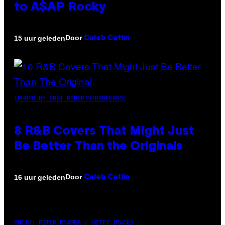
to A$AP Rocky
Door
15 uur geleden
Caleb Catlin
(PHOTO BY EBET ROBERTS/REDFERNS)
8 R&B Covers That Might Just
Be Better Than the Originals
Door
16 uur geleden
Caleb Catlin
PHOTO: PETER KRAMER / GETTY IMAGES