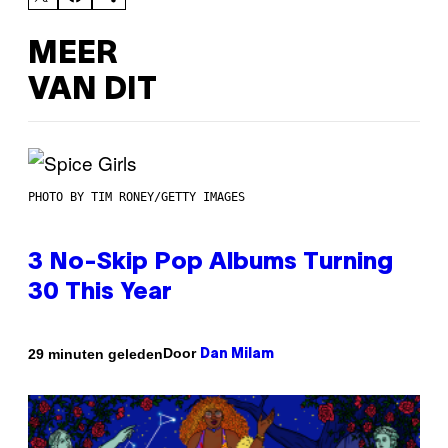
MEER
VAN DIT
PHOTO BY TIM RONEY/GETTY IMAGES
3 No-Skip Pop Albums Turning
30 This Year
Door
29 minuten geleden
Dan Milam