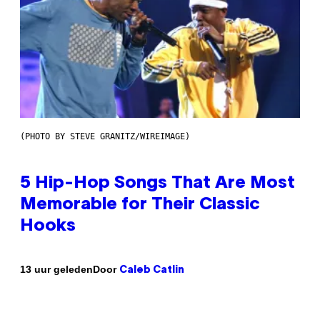
(PHOTO BY STEVE GRANITZ/WIREIMAGE)
5 Hip-Hop Songs That Are Most
Memorable for Their Classic
Hooks
Door
13 uur geleden
Caleb Catlin