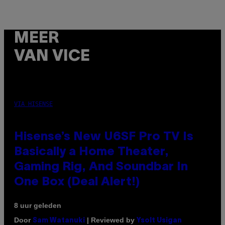
MEER
VAN VICE
VIA HISENSE
Hisense’s New U6SF Pro TV Is
Basically a Home Theater,
Gaming Rig, And Soundbar In
One Box (Deal Alert!)
8 uur geleden
Door
| Reviewed by
Sam Watanuki
Ysolt Usigan