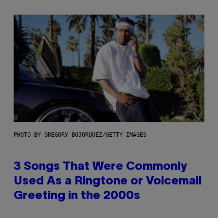
PHOTO BY GREGORY BOJORQUEZ/GETTY IMAGES
3 Songs That Were Commonly
Used As a Ringtone or Voicemail
Greeting in the 2000s