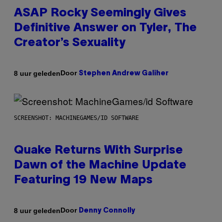
ASAP Rocky Seemingly Gives
Definitive Answer on Tyler, The
Creator’s Sexuality
Door
8 uur geleden
Stephen Andrew Galiher
SCREENSHOT: MACHINEGAMES/ID SOFTWARE
Quake Returns With Surprise
Dawn of the Machine Update
Featuring 19 New Maps
Door
8 uur geleden
Denny Connolly