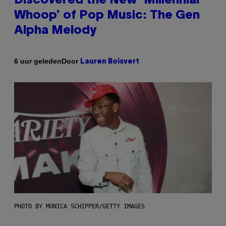
Discovered the New ‘Millennial
Whoop’ of Pop Music: The Gen
Alpha Melody
Door
6 uur geleden
Lauren Boisvert
PHOTO BY MONICA SCHIPPER/GETTY IMAGES