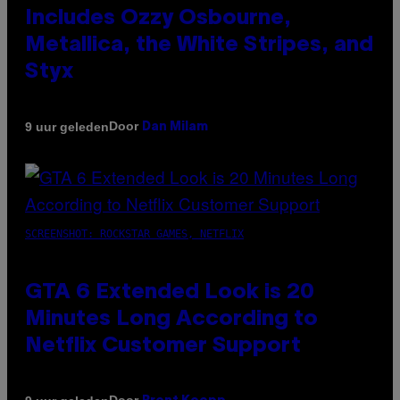
Includes Ozzy Osbourne,
Metallica, the White Stripes, and
Styx
Door
9 uur geleden
Dan Milam
SCREENSHOT: ROCKSTAR GAMES, NETFLIX
GTA 6 Extended Look is 20
Minutes Long According to
Netflix Customer Support