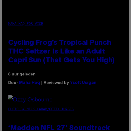
MAHA HAQ FOR VICE
Cycling Frog’s Tropical Punch
THC Seltzer Is Like an Adult
Capri Sun (That Gets You High)
8 uur geleden
Door
| Reviewed by
Maha Haq
Ysolt Usigan
PHOTO BY NICK LAHAM/GETTY IMAGES
‘Madden NFL 27’ Soundtrack