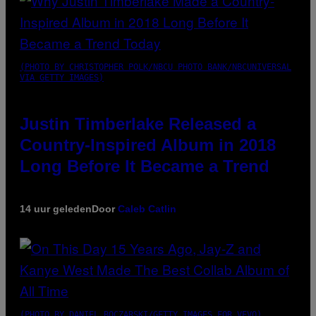
(PHOTO BY CHRISTOPHER POLK/NBCU PHOTO BANK/NBCUNIVERSAL
VIA GETTY IMAGES)
Justin Timberlake Released a
Country-Inspired Album in 2018
Long Before It Became a Trend
14 uur geleden
Door
Caleb Catlin
(PHOTO BY DANIEL BOCZARSKI/GETTY IMAGES FOR VEVO)