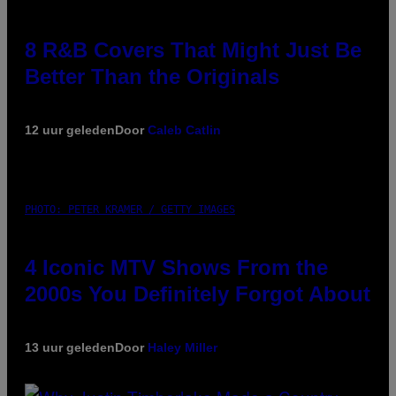
8 R&B Covers That Might Just Be
Better Than the Originals
12 uur geleden
Door
Caleb Catlin
PHOTO: PETER KRAMER / GETTY IMAGES
4 Iconic MTV Shows From the
2000s You Definitely Forgot About
13 uur geleden
Door
Haley Miller