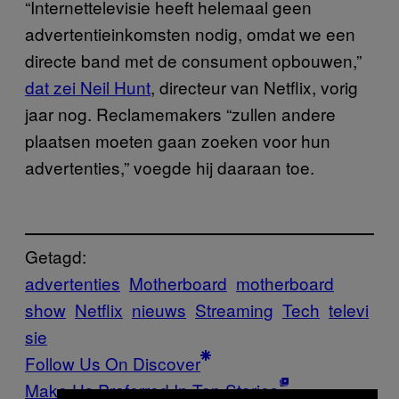
“Internettelevisie heeft helemaal geen
advertentieinkomsten nodig, omdat we een
directe band met de consument opbouwen,”
dat zei Neil Hunt
, directeur van Netflix, vorig
jaar nog. Reclamemakers “zullen andere
plaatsen moeten gaan zoeken voor hun
advertenties,” voegde hij daaraan toe.
Getagd:
advertenties
Motherboard
motherboard
show
Netflix
nieuws
Streaming
Tech
televi
sie
Follow Us On Discover
Make Us Preferred In Top Stories