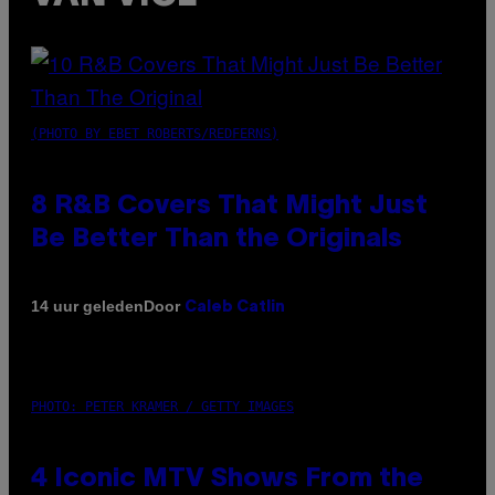
(PHOTO BY EBET ROBERTS/REDFERNS)
8 R&B Covers That Might Just
Be Better Than the Originals
Door
14 uur geleden
Caleb Catlin
PHOTO: PETER KRAMER / GETTY IMAGES
4 Iconic MTV Shows From the