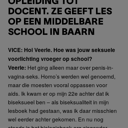
OPLEIDING TOT
DOCENT. ZE GEEFT LES
OP EEN MIDDELBARE
SCHOOL IN BAARN
VICE: Hoi Veerle. Hoe was jouw seksuele
voorlichting vroeger op school?
Het ging alleen maar over penis-in-
Veerle:
vagina-seks. Homo’s werden wel genoemd,
maar die moesten vooral oppassen voor
aids. Ik kwam er op mijn 22e achter dat ik
biseksueel ben – als biseksualiteit in mijn
lesboek had gestaan, was ik daar misschien
wel eerder achter gekomen. En nu nog
steeds is het biologieboek erg cisgender