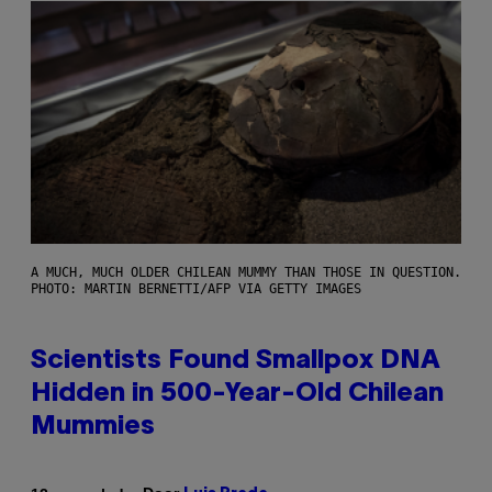
A MUCH, MUCH OLDER CHILEAN MUMMY THAN THOSE IN QUESTION.
PHOTO: MARTIN BERNETTI/AFP VIA GETTY IMAGES
Scientists Found Smallpox DNA
Hidden in 500-Year-Old Chilean
Mummies