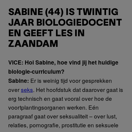
SABINE (44) IS TWINTIG
JAAR BIOLOGIEDOCENT
EN GEEFT LES IN
ZAANDAM
VICE: Hoi Sabine, hoe vind jij het huidige
biologie-curriculum?
Er is weinig tijd voor gesprekken
Sabine:
over
seks
. Het hoofdstuk dat daarover gaat is
erg technisch en gaat vooral over hoe de
voortplantingsorganen werken. Eén
paragraaf gaat over seksualiteit – over lust,
relaties, pornografie, prostitutie en seksuele