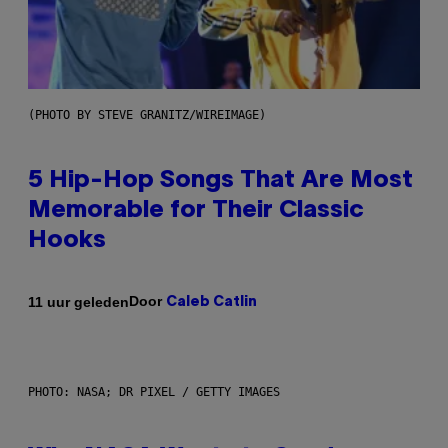
(PHOTO BY STEVE GRANITZ/WIREIMAGE)
5 Hip-Hop Songs That Are Most
Memorable for Their Classic
Hooks
Door
11 uur geleden
Caleb Catlin
PHOTO: NASA; DR PIXEL / GETTY IMAGES