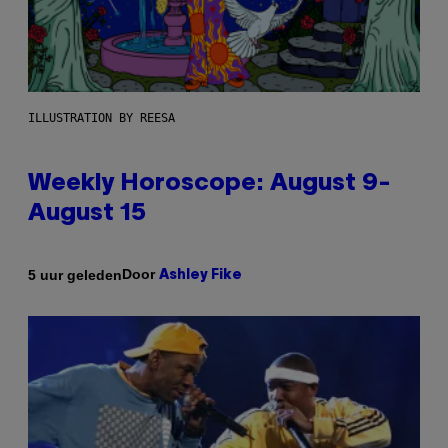
ILLUSTRATION BY REESA
Weekly Horoscope: August 9-
August 15
Door
5 uur geleden
Ashley Fike