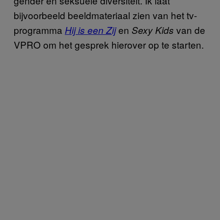
gender en seksuele diversiteit. Ik laat
bijvoorbeeld beeldmateriaal zien van het tv-
programma
en
van de
Hij is een Zij
Sexy Kids
VPRO om het gesprek hierover op te starten.