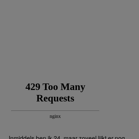
Inmiddels ben ik 24, maar zoveel lijkt er nog