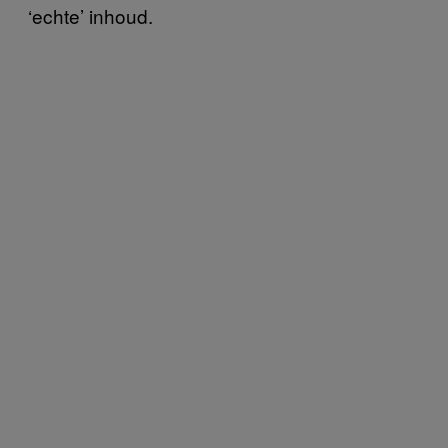
‘echte’ inhoud.