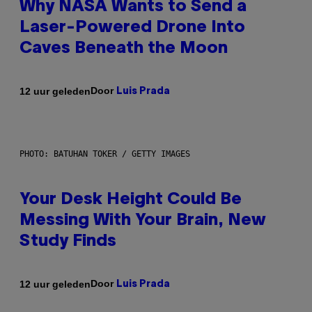
Why NASA Wants to Send a
Laser-Powered Drone Into
Caves Beneath the Moon
Door
12 uur geleden
Luis Prada
PHOTO: BATUHAN TOKER / GETTY IMAGES
Your Desk Height Could Be
Messing With Your Brain, New
Study Finds
Door
12 uur geleden
Luis Prada