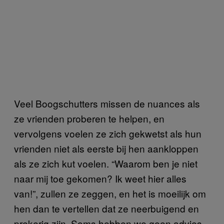
Veel Boogschutters missen de nuances als
ze vrienden proberen te helpen, en
vervolgens voelen ze zich gekwetst als hun
vrienden niet als eerste bij hen aankloppen
als ze zich kut voelen. “Waarom ben je niet
naar mij toe gekomen? Ik weet hier alles
van!”, zullen ze zeggen, en het is moeilijk om
hen dan te vertellen dat ze neerbuigend en
prekerig zijn. Soms hebben we geen advies