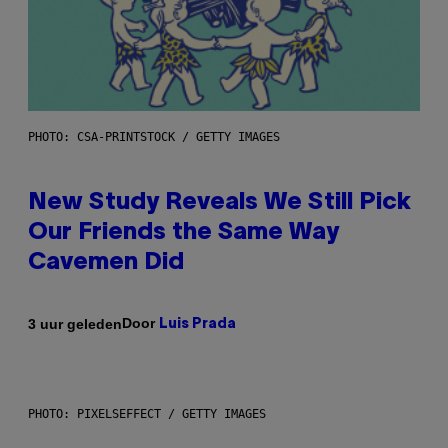
PHOTO: CSA-PRINTSTOCK / GETTY IMAGES
New Study Reveals We Still Pick
Our Friends the Same Way
Cavemen Did
Door
3 uur geleden
Luis Prada
PHOTO: PIXELSEFFECT / GETTY IMAGES