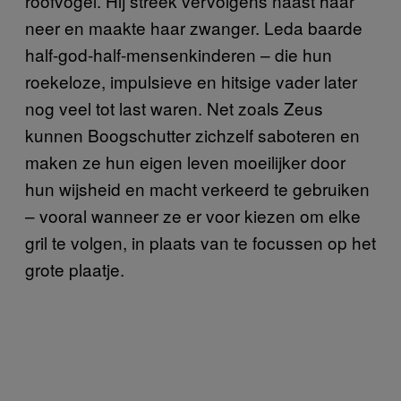
roofvogel. Hij streek vervolgens naast haar
neer en maakte haar zwanger. Leda baarde
half-god-half-mensenkinderen – die hun
roekeloze, impulsieve en hitsige vader later
nog veel tot last waren. Net zoals Zeus
kunnen Boogschutter zichzelf saboteren en
maken ze hun eigen leven moeilijker door
hun wijsheid en macht verkeerd te gebruiken
– vooral wanneer ze er voor kiezen om elke
gril te volgen, in plaats van te focussen op het
grote plaatje.