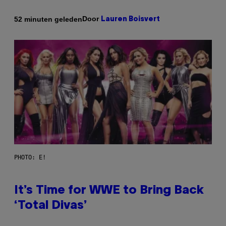
Door
52 minuten geleden
Lauren Boisvert
PHOTO: E!
It’s Time for WWE to Bring Back
‘Total Divas’