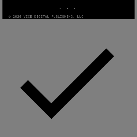
INSTAGRAM
TIKTOK
YOUTUBE
© 2026 VICE DIGITAL PUBLISHING, LLC