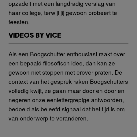
opzadelt met een langdradig verslag van
haar college, terwijl jij gewoon probeert te
feesten.
VIDEOS BY VICE
Als een Boogschutter enthousiast raakt over
een bepaald filosofisch idee, dan kan ze
gewoon niet stoppen met erover praten. De
context van het gesprek raken Boogschutters
volledig kwijt, ze gaan maar door en door en
negeren onze eenlettergrepige antwoorden,
bedoeld als beleefd signaal dat het tijd is om
van onderwerp te veranderen.