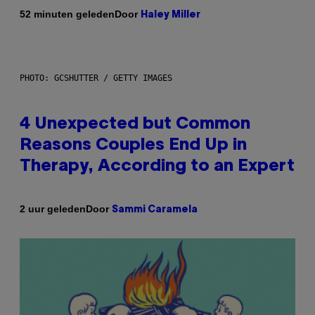
Door
52 minuten geleden
Haley Miller
PHOTO: GCSHUTTER / GETTY IMAGES
4 Unexpected but Common
Reasons Couples End Up in
Therapy, According to an Expert
Door
2 uur geleden
Sammi Caramela