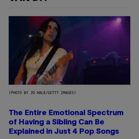
(PHOTO BY JO HALE/GETTY IMAGES)
The Entire Emotional Spectrum
of Having a Sibling Can Be
Explained in Just 4 Pop Songs