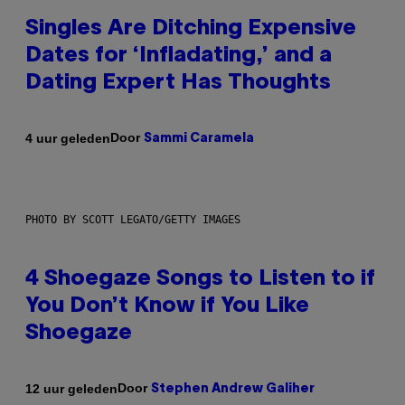
Singles Are Ditching Expensive
Dates for ‘Infladating,’ and a
Dating Expert Has Thoughts
Door
4 uur geleden
Sammi Caramela
PHOTO BY SCOTT LEGATO/GETTY IMAGES
4 Shoegaze Songs to Listen to if
You Don’t Know if You Like
Shoegaze
Door
12 uur geleden
Stephen Andrew Galiher