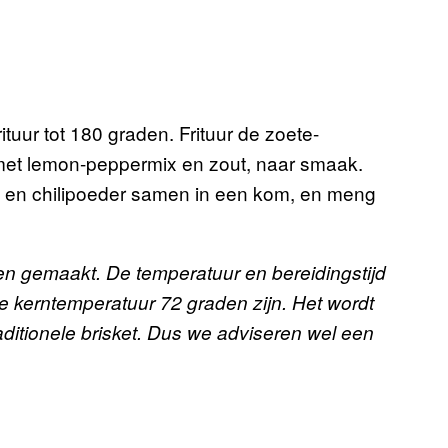
tuur tot 180 graden. Frituur de zoete-
f met lemon-peppermix en zout, naar smaak.
p en chilipoeder samen in een kom, en meng
n gemaakt. De temperatuur en bereidingstijd
e kerntemperatuur 72 graden zijn. Het wordt
ditionele brisket. Dus we adviseren wel een