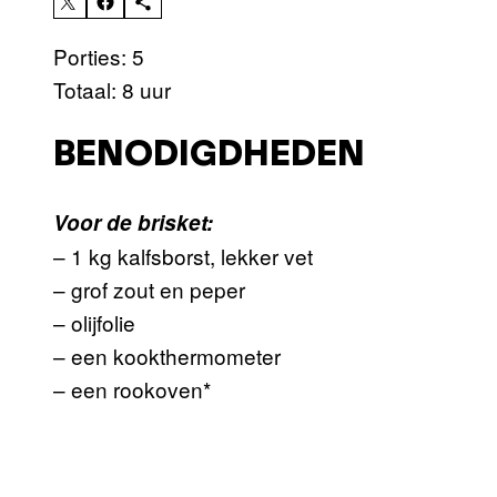
Porties: 5
Totaal: 8 uur
BENODIGDHEDEN
Voor de brisket:
– 1 kg kalfsborst, lekker vet
– grof zout en peper
– olijfolie
– een kookthermometer
– een rookoven*