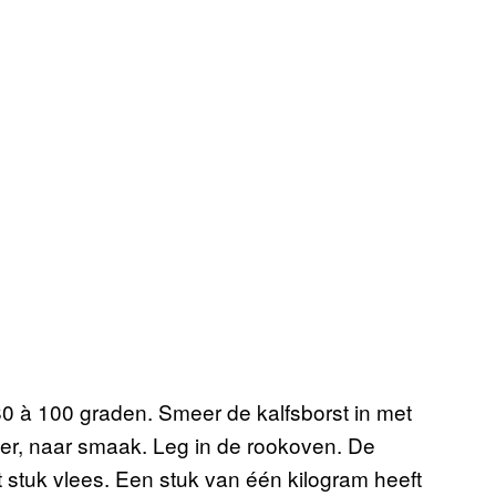
80 à 100 graden. Smeer de kalfsborst in met
per, naar smaak. Leg in de rookoven. De
et stuk vlees. Een stuk van één kilogram heeft