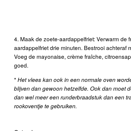
4. Maak de zoete-aardappelfriet: Verwarm de fri
aardappelfriet drie minuten. Bestrooi achtera
Voeg de mayonaise, crème fraîche, citroensa
goed.
*
Het vlees kan ook in een normale oven worde
blijven dan gewoon hetzelfde. Ook dan moet d
dan wel meer een runderbraadstuk dan een tra
rookoventje te gebruiken.