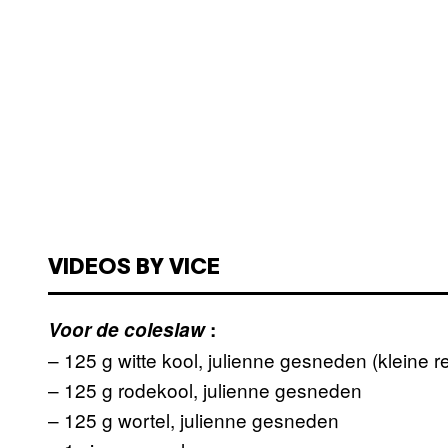
VIDEOS BY VICE
Voor de coleslaw
:
– 125 g witte kool, julienne gesneden (kleine r
– 125 g rodekool, julienne gesneden
– 125 g wortel, julienne gesneden