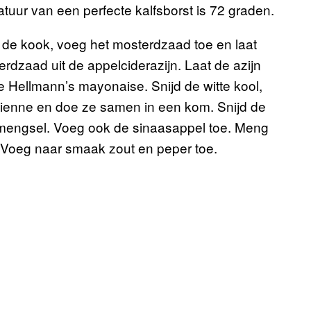
atuur van een perfecte kalfsborst is 72 graden.
 de kook, voeg het mosterdzaad toe en laat
rdzaad uit de appelciderazijn. Laat de azijn
e Hellmann’s mayonaise. Snijd de witte kool,
ulienne en doe ze samen in een kom. Snijd de
temengsel. Voeg ook de sinaasappel toe. Meng
 Voeg naar smaak zout en peper toe.