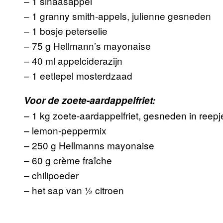
– 1 sinaasappel
– 1 granny smith-appels, julienne gesneden
– 1 bosje peterselie
– 75 g Hellmann’s mayonaise
– 40 ml appelciderazijn
– 1 eetlepel mosterdzaad
Voor de zoete-aardappelfriet:
– 1 kg zoete-aardappelfriet, gesneden in ree
– lemon-peppermix
– 250 g Hellmanns mayonaise
– 60 g crème fraîche
– chilipoeder
– het sap van ½ citroen