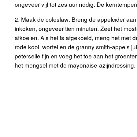
ongeveer vijf tot zes uur nodig. De kerntemper
2. Maak de coleslaw: Breng de appelcider aan
inkoken, ongeveer tien minuten. Zeef het moste
afkoelen. Als het is afgekoeld, meng het met d
rode kool, wortel en de granny smith-appels j
peterselie fijn en voeg het toe aan het groen
het mengsel met de mayonaise-azijndressing.