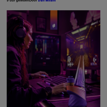
Door
9 uur geleden
Dan Milam