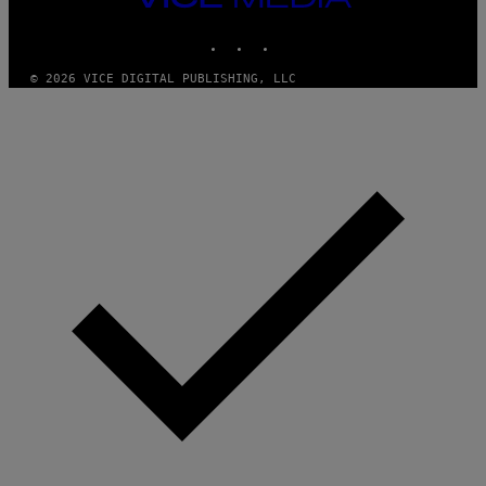
MEDIA
INSTAGRAM
TIKTOK
YOUTUBE
© 2026 VICE DIGITAL PUBLISHING, LLC