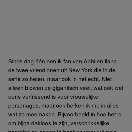
Sinds dag één ben ik fan van Abbi en Ilana,
de twee vriendinnen uit New York die in de
serie zo heten, maar ook in het echt. Niet
alleen blowen ze gigantisch veel, wat ook wel
eens verfrissend is voor vrouwelijke
personages, maar ook herken ik me in alles
wat ze meemaken. Bijvoorbeeld in hoe het is
om bijna dakloos te zijn, verschrikkelijke
baantjes en bazen te hebben voor nul geld,