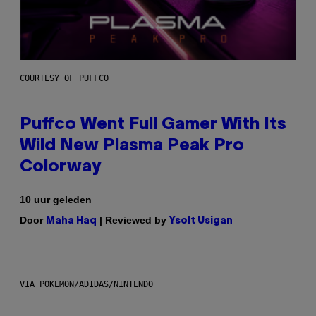
COURTESY OF PUFFCO
Puffco Went Full Gamer With Its
Wild New Plasma Peak Pro
Colorway
10 uur geleden
Door
| Reviewed by
Maha Haq
Ysolt Usigan
VIA POKEMON/ADIDAS/NINTENDO