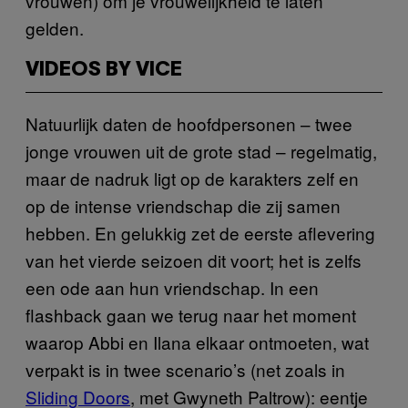
vrouwen) om je vrouwelijkheid te laten
gelden.
VIDEOS BY VICE
Natuurlijk daten de hoofdpersonen – twee
jonge vrouwen uit de grote stad – regelmatig,
maar de nadruk ligt op de karakters zelf en
op de intense vriendschap die zij samen
hebben. En gelukkig zet de eerste aflevering
van het vierde seizoen dit voort; het is zelfs
een ode aan hun vriendschap. In een
flashback gaan we terug naar het moment
waarop Abbi en Ilana elkaar ontmoeten, wat
verpakt is in twee scenario’s (net zoals in
Sliding Doors
, met Gwyneth Paltrow): eentje