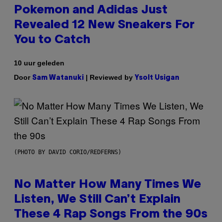
Pokemon and Adidas Just
Revealed 12 New Sneakers For
You to Catch
10 uur geleden
Door
| Reviewed by
Sam Watanuki
Ysolt Usigan
(PHOTO BY DAVID CORIO/REDFERNS)
No Matter How Many Times We
Listen, We Still Can’t Explain
These 4 Rap Songs From the 90s