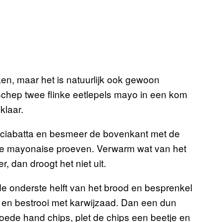
ken, maar het is natuurlijk ook gewoon
 Schep twee flinke eetlepels mayo in een kom
klaar.
 ciabatta en besmeer de bovenkant met de
 je mayonaise proeven. Verwarm wat van het
, dan droogt het niet uit.
de onderste helft van het brood en besprenkel
r en bestrooi met karwijzaad. Dan een dun
goede hand chips, plet de chips een beetje en