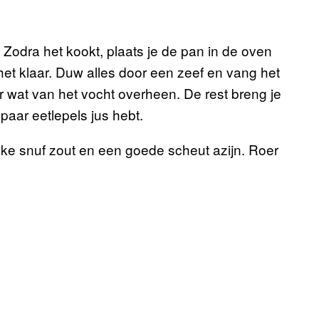
Zodra het kookt, plaats je de pan in de oven
is het klaar. Duw alles door een zeef en vang het
er wat van het vocht overheen. De rest breng je
paar eetlepels jus hebt.
ke snuf zout en een goede scheut azijn. Roer