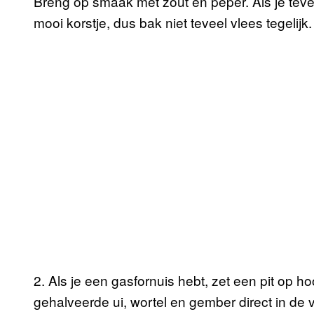
Breng op smaak met zout en peper. Als je teveel
mooi korstje, dus bak niet teveel vlees tegelijk.
2. Als je een gasfornuis hebt, zet een pit op h
gehalveerde ui, wortel en gember direct in de 