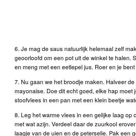
6. Je mag de saus natuurlijk helemaal zelf ma
geoorloofd om een pot uit de winkel te halen.
en meng met een eetlepel jus. Roer en je bent 
7. Nu gaan we het broodje maken. Halveer de
mayonaise. Doe dit echt goed, elke hap moet
stoofvlees in een pan met een klein beetje water
8. Leg het warme vlees in een gelijke laag op 
met wat azijn. Verdeel daar de zuurkool erove
laagje van de uien en de peterselie. Pak een 