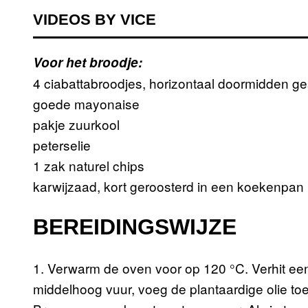
VIDEOS BY VICE
Voor het broodje:
4 ciabattabroodjes, horizontaal doormidden 
goede mayonaise
pakje zuurkool
peterselie
1 zak naturel chips
karwijzaad, kort geroosterd in een koekenpan
BEREIDINGSWIJZE
1. Verwarm de oven voor op 120 °C. Verhit ee
middelhoog vuur, voeg de plantaardige olie toe