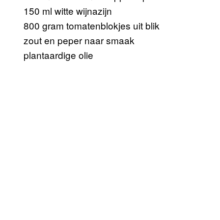
150 ml witte wijnazijn
800 gram tomatenblokjes uit blik
zout en peper naar smaak
plantaardige olie