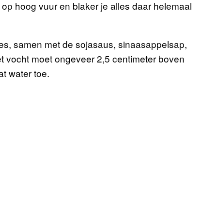
n op hoog vuur en blaker je alles daar helemaal
vlees, samen met de sojasaus, sinaasappelsap,
Het vocht moet ongeveer 2,5 centimeter boven
at water toe.