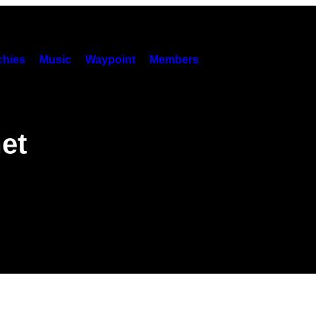
hies
Music
Waypoint
Members
et