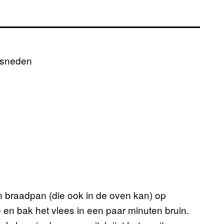
gesneden
n braadpan (die ook in de oven kan) op
 en bak het vlees in een paar minuten bruin.