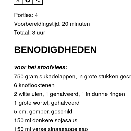
Porties: 4
Voorbereidingstijd: 20 minuten
Totaal: 3 uur
BENODIGDHEDEN
voor het stoofvlees:
750 gram sukadelappen, in grote stukken ge
6 knoflooktenen
2 witte uien, 1 gehalveerd, 1 in dunne ringen
1 grote wortel, gehalveerd
5 cm. gember, geschild
150 ml donkere sojasaus
150 ml verse sinaasappelsap