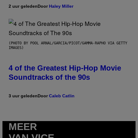
2 uur geleden
Door
Haley Miller
(PHOTO BY POOL ARNAL/GARCIA/PICOT/GAMMA-RAPHO VIA GETTY
IMAGES)
4 of the Greatest Hip-Hop Movie
Soundtracks of the 90s
3 uur geleden
Door
Caleb Catlin
MEER
VAN VICE