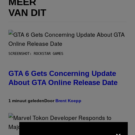
MEER
VAN DIT
SCREENSHOT: ROCKSTAR GAMES
GTA 6 Gets Concerning Update
About GTA Online Release Date
1 minuut geleden
Door
Brent Koepp
×