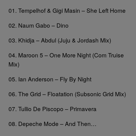
01. Tempelhof & Gigi Masin – She Left Home
02. Naum Gabo – Dino
03. Khidja – Abdul (Juju & Jordash Mix)
04. Maroon 5 – One More Night (Com Truise
Mix)
05. Ian Anderson – Fly By Night
06. The Grid – Floatation (Subsonic Grid Mix)
07. Tullio De Piscopo – Primavera
08. Depeche Mode – And Then…