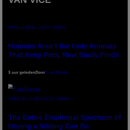
PHOTO: IJDEMA / GETTY IMAGES
Humans Aren’t the Only Animals
That Keep Pets, New Study Finds
3 uur geleden
Door
Luis Prada
(PHOTO BY JO HALE/GETTY IMAGES)
The Entire Emotional Spectrum of
Having a Sibling Can Be