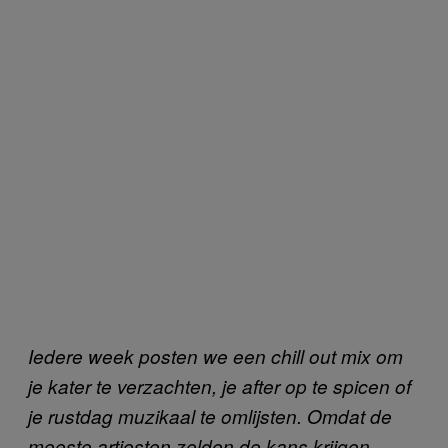
Iedere week posten we een chill out mix om
je kater te verzachten, je after op te spicen of
je rustdag muzikaal te omlijsten. Omdat de
meeste artiesten zelden de kans krijgen