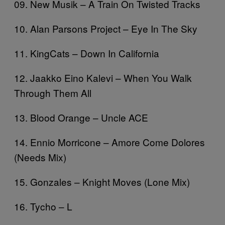
09. New Musik – A Train On Twisted Tracks
10. Alan Parsons Project – Eye In The Sky
11. KingCats – Down In California
12. Jaakko Eino Kalevi – When You Walk
Through Them All
13. Blood Orange – Uncle ACE
14. Ennio Morricone – Amore Come Dolores
(Needs Mix)
15. Gonzales – Knight Moves (Lone Mix)
16. Tycho – L