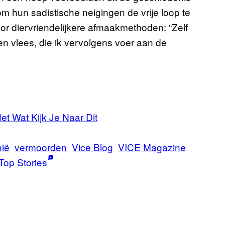
m hun sadistische neigingen de vrije loop te
 voor diervriendelijkere afmaakmethoden: “Zelf
en vlees, die ik vervolgens voer aan de
et Wat Kijk Je Naar Dit
ië
vermoorden
Vice Blog
VICE Magazine
Top Stories