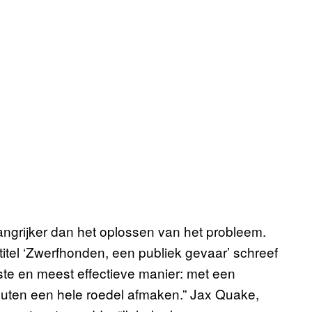
angrijker dan het oplossen van het probleem.
el ‘Zwerfhonden, een publiek gevaar’ schreef
ste en meest effectieve manier: met een
inuten een hele roedel afmaken.” Jax Quake,