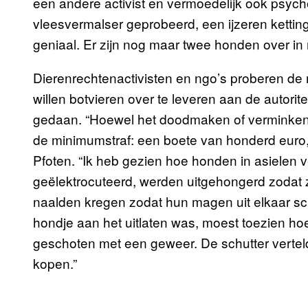
een andere activist en vermoedelijk ook psych
vleesvermalser geprobeerd, een ijzeren ketting,
geniaal. Er zijn nog maar twee honden over in m
Dierenrechtenactivisten en ngo’s proberen de 
willen botvieren over te leveren aan de autorit
gedaan. “Hoewel het doodmaken of verminken va
de minimumstraf: een boete van honderd euro,
Pfoten. “Ik heb gezien hoe honden in asielen
geëlektrocuteerd, werden uitgehongerd zodat 
naalden kregen zodat hun magen uit elkaar sc
hondje aan het uitlaten was, moest toezien ho
geschoten met een geweer. De schutter vertel
kopen.”