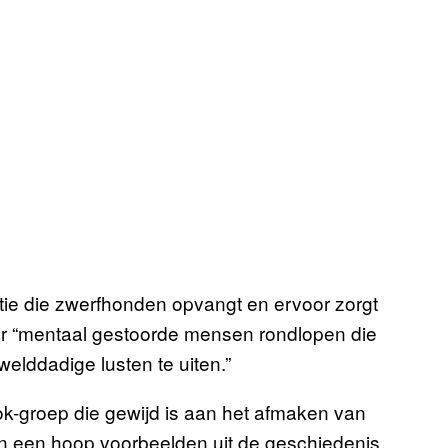
tie die zwerfhonden opvangt en ervoor zorgt
er “mentaal gestoorde mensen rondlopen die
lddadige lusten te uiten.”
k-groep die gewijd is aan het afmaken van
ijn een hoop voorbeelden uit de geschiedenis