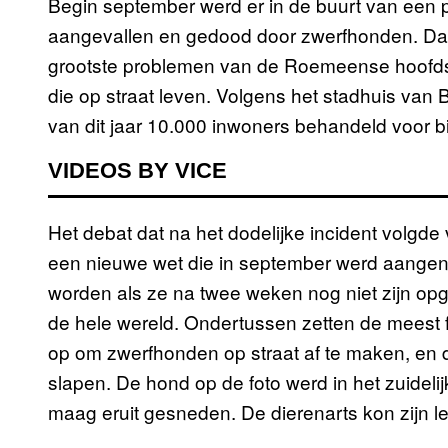
Begin september werd er in de buurt van een p
aangevallen en gedood door zwerfhonden. Dat
grootste problemen van de Roemeense hoofds
die op straat leven. Volgens het stadhuis van 
van dit jaar 10.000 inwoners behandeld voor b
VIDEOS BY VICE
Het debat dat na het dodelijke incident volgd
een nieuwe wet die in september werd aange
worden als ze na twee weken nog niet zijn op
de hele wereld. Ondertussen zetten de mees
op om zwerfhonden op straat af te maken, en da
slapen. De hond op de foto werd in het zuidelij
maag eruit gesneden. De dierenarts kon zijn l