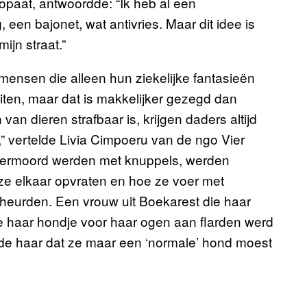
opaat, antwoordde: “Ik heb al een
 een bajonet, wat antivries. Maar dit idee is
ijn straat.”
mensen die alleen hun ziekelijke fantasieën
eiten, maar dat is makkelijker gezegd dan
n dieren strafbaar is, krijgen daders altijd
” vertelde Livia Cimpoeru van de ngo Vier
 vermoord werden met knuppels, werden
ze elkaar opvraten en hoe ze voer met
heurden. Een vrouw uit Boekarest die haar
e haar hondje voor haar ogen aan flarden werd
de haar dat ze maar een ‘normale’ hond moest