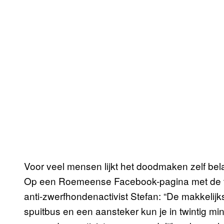
Voor veel mensen lijkt het doodmaken zelf bel
Op een Roemeense Facebook-pagina met de tit
anti-zwerfhondenactivist Stefan: “De makkelijk
spuitbus en een aansteker kun je in twintig m