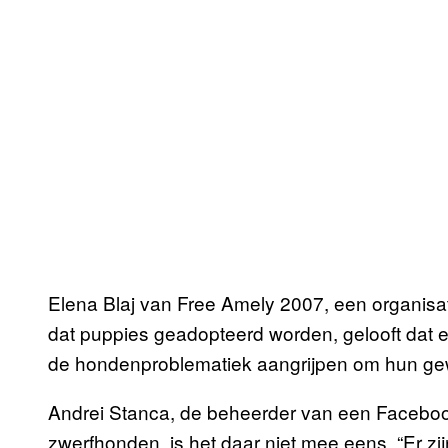
Elena Blaj van Free Amely 2007, een organisa
dat puppies geadopteerd worden, gelooft dat 
de hondenproblematiek aangrijpen om hun gewe
Andrei Stanca, de beheerder van een Faceboo
zwerfhonden, is het daar niet mee eens. “Er z