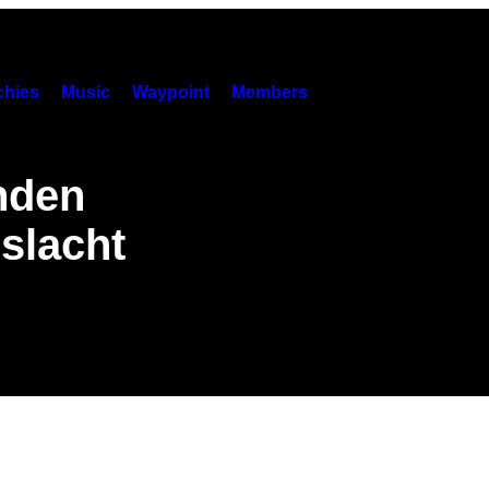
hies
Music
Waypoint
Members
nden
slacht