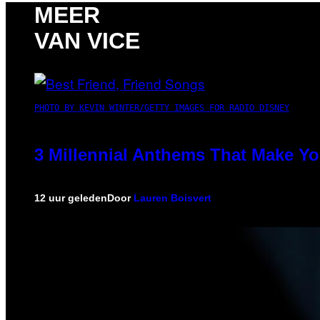
MEER
VAN VICE
PHOTO BY KEVIN WINTER/GETTY IMAGES FOR RADIO DISNEY
3 Millennial Anthems That Make Yo
12 uur geleden
Door
Lauren Boisvert