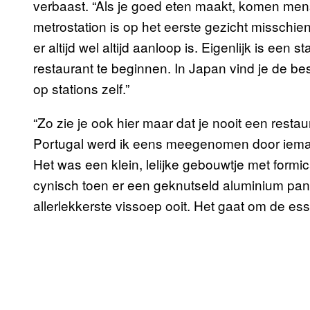
verbaast. “Als je goed eten maakt, komen mens
metrostation is op het eerste gezicht misschie
er altijd wel altijd aanloop is. Eigenlijk is ee
restaurant te beginnen. In Japan vind je de bes
op stations zelf.”
“Zo zie je ook hier maar dat je nooit een restau
Portugal werd ik eens meegenomen door ieman
Het was een klein, lelijke gebouwtje met formicat
cynisch toen er een geknutseld aluminium pann
allerlekkerste vissoep ooit. Het gaat om de ess