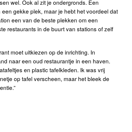
en wel. Ook al zit je ondergronds. Een
n een gekke plek, maar je hebt het voordeel dat
n station een van de beste plekken om een
te restaurants in de buurt van stations of zelf
rant moet uitkiezen op de inrichting. In
d naar een oud restaurantje in een haven.
afeltjes en plastic tafelkleden. Ik was vrij
etje op tafel verscheen, maar het bleek de
entie.”