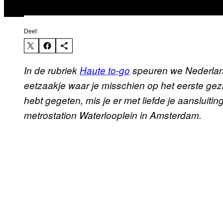
Deel:
In de rubriek
Haute to-go
speuren we Nederland
eetzaakje waar je misschien op het eerste gezi
hebt gegeten, mis je er met liefde je aansluiti
metrostation Waterlooplein in Amsterdam.