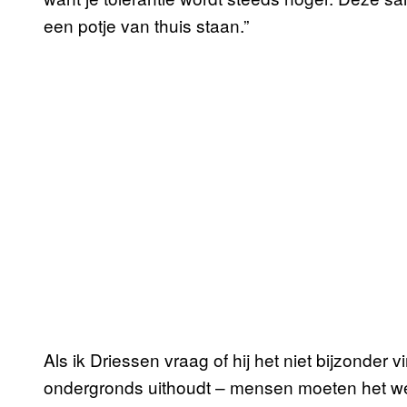
een potje van thuis staan.”
Als ik Driessen vraag of hij het niet bijzonder v
ondergronds uithoudt – mensen moeten het wete