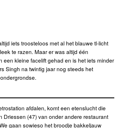
jd iets troosteloos met al het blauwe tl-licht
leek te razen. Maar er was altijd één
 een kleine facelift gehad en is het iets minder
 Singh na twintig jaar nog steeds het
e ondergrondse.
rostation afdalen, komt een etenslucht die
 Driessen (47) van onder andere restaurant
. “We gaan sowieso het broodje bakkeljauw