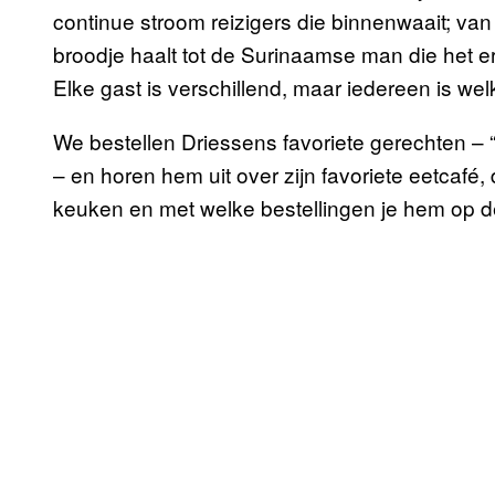
continue stroom reizigers die binnenwaait; van
broodje haalt tot de Surinaamse man die het er
Elke gast is verschillend, maar iedereen is we
We bestellen Driessens favoriete gerechten – 
– en horen hem uit over zijn favoriete eetcaf
keuken en met welke bestellingen je hem op de