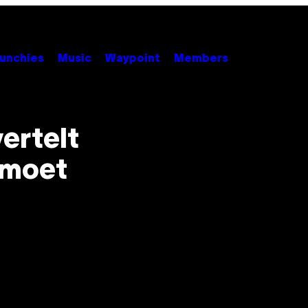
unchies
Music
Waypoint
Members
ertelt
 moet