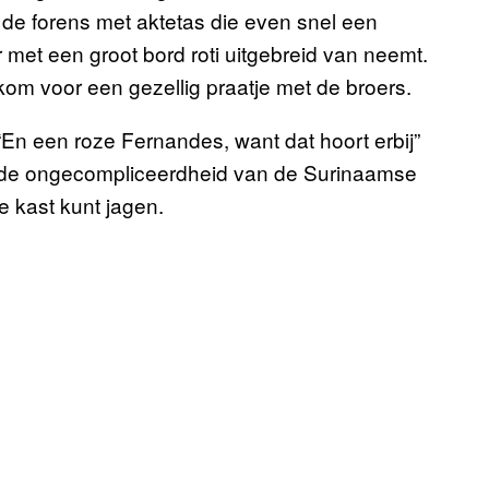
 de forens met aktetas die even snel een
 met een groot bord roti uitgebreid van neemt.
lkom voor een gezellig praatje met de broers.
“En een roze Fernandes, want dat hoort erbij”
é, de ongecompliceerdheid van de Surinaamse
 kast kunt jagen.