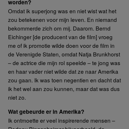
worden?
Omdat ik superjong was en niet wist wat het
zou betekenen voor mijn leven. En niemand
bekommerde zich om mij. Daarom. Bernd
Eichinger [de producent van de film] vroeg
me of ik promotie wilde doen voor de film in
de Verenigde Staten, omdat Natja Brunkhorst
– de actrice die mijn rol speelde – te jong was
en haar vader niet wilde dat ze naar Amerika
zou gaan. Ik was toen negentien en dacht dat
ik het wel aan zou kunnen, maar dat was dus
niet zo.
Wat gebeurde er in Amerika?
Ik ontmoette er veel inspirerende mensen –
Rodney Bingenheimer bijvoorbeeld, de