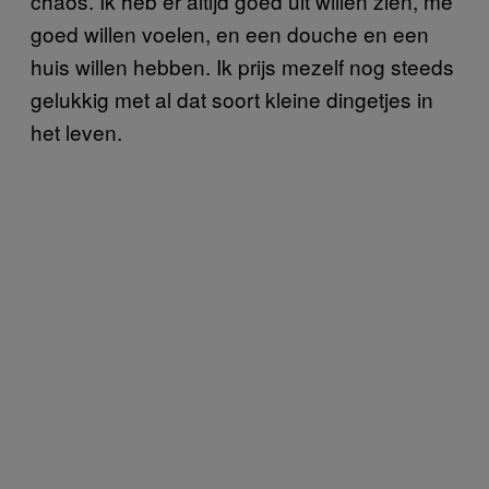
chaos. Ik heb er altijd goed uit willen zien, me
goed willen voelen, en een douche en een
huis willen hebben. Ik prijs mezelf nog steeds
gelukkig met al dat soort kleine dingetjes in
het leven.