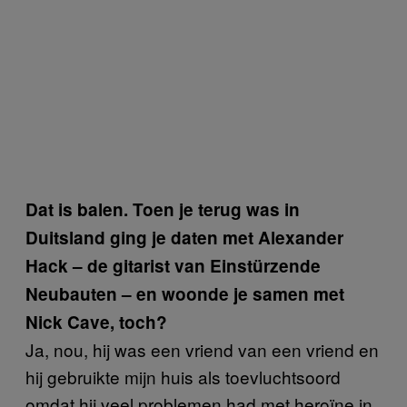
Dat is balen. Toen je terug was in
Duitsland ging je daten met Alexander
Hack – de gitarist van Einstürzende
Neubauten – en woonde je samen met
Nick Cave, toch?
Ja, nou, hij was een vriend van een vriend en
hij gebruikte mijn huis als toevluchtsoord
omdat hij veel problemen had met heroïne in