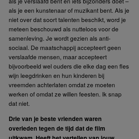
als je verslaafd bent en iets bijzonders doet –
als je een kunstenaar of muzikant bent. Als je
niet over dat soort talenten beschikt, word je
meteen beschouwd als nutteloos voor de
samenleving. Je wordt gezien als anti-
sociaal. De maatschappij accepteert geen
verslaafde mensen, maar accepteert
bijvoorbeeld wel ouders die elke dag een fles
wijn leegdrinken en hun kinderen bij
vreemden achterlaten omdat ze moeten
werken of omdat ze willen feesten. Ik snap
dat niet.
Drie van je beste vrienden waren
overleden tegen de tijd dat de film
uitkwam. Heeft het vertellen van jouw