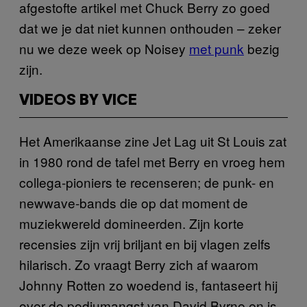
afgestofte artikel met Chuck Berry zo goed
dat we je dat niet kunnen onthouden – zeker
nu we deze week op Noisey
met punk
bezig
zijn.
VIDEOS BY VICE
Het Amerikaanse zine Jet Lag uit St Louis zat
in 1980 rond de tafel met Berry en vroeg hem
collega-pioniers te recenseren; de punk- en
newwave-bands die op dat moment de
muziekwereld domineerden. Zijn korte
recensies zijn vrij briljant en bij vlagen zelfs
hilarisch. Zo vraagt Berry zich af waarom
Johnny Rotten zo woedend is, fantaseert hij
over de podiumangst van David Byrne en is