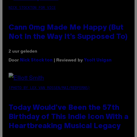
NICK STOCKTON FOR VICE
Cann 0mg Made Me Happy (But
Not In the Way It’s Supposed To)
2 uur geleden
Door
| Reviewed by
Nick Stockton
Ysolt Usigan
(PHOTO BY LEX VAN ROSSEN/MAI/REDFERNS)
Today Would’ve Been the 57th
Birthday of This Indie Icon With a
Heartbreaking Musical Legacy