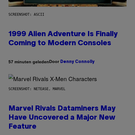
SCREENSHOT: ASCII
1999 Alien Adventure Is Finally
Coming to Modern Consoles
Door
57 minuten geleden
Denny Connolly
SCREENSHOT: NETEASE, MARVEL
Marvel Rivals Dataminers May
Have Uncovered a Major New
Feature