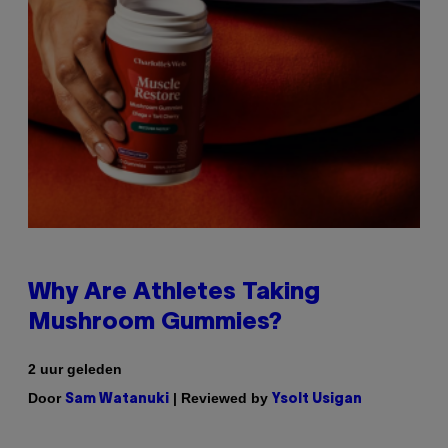
Why Are Athletes Taking
Mushroom Gummies?
2 uur geleden
Door
| Reviewed by
Sam Watanuki
Ysolt Usigan