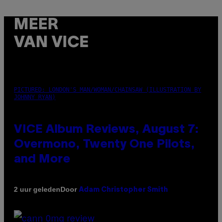
MEER
VAN VICE
PICTURED: LONDON'S MAN/WOMAN/CHAINSAW (ILLUSTRATION BY
JOHNNY RYAN)
VICE Album Reviews, August 7:
Overmono, Twenty One Pilots,
and More
Door
2 uur geleden
Adam Christopher Smith