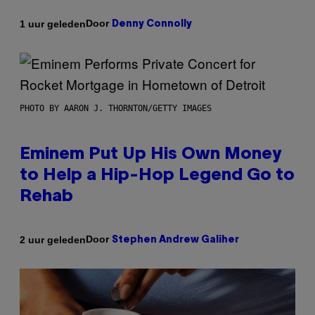
Door
1 uur geleden
Denny Connolly
PHOTO BY AARON J. THORNTON/GETTY IMAGES
Eminem Put Up His Own Money
to Help a Hip-Hop Legend Go to
Rehab
Door
2 uur geleden
Stephen Andrew Galiher