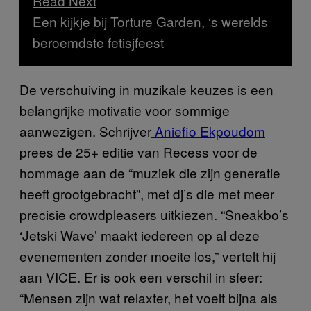
Read Next
Een kijkje bij Torture Garden, ‘s werelds
beroemdste fetisjfeest
De verschuiving in muzikale keuzes is een
belangrijke motivatie voor sommige
aanwezigen. Schrijver
Aniefio Ekpoudom
prees de 25+ editie van Recess voor de
hommage aan de “muziek die zijn generatie
heeft grootgebracht”, met dj’s die met meer
precisie crowdpleasers uitkiezen. “Sneakbo’s
‘Jetski Wave’ maakt iedereen op al deze
evenementen zonder moeite los,” vertelt hij
aan VICE. Er is ook een verschil in sfeer:
“Mensen zijn wat relaxter, het voelt bijna als