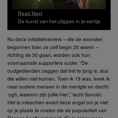
Read Next
De kunst van het uitgaan in je eentje
Nu deze initiatiefnemers – die de avonden
begonnen toen ze zelf begin 20 waren –
richting de 30 gaan, worden ook hun
voornaamste supporters ouder. “De
oudgedienden zeggen dat het te jong is, dus
die willen niet komen. Toen ik 19 was, keek ik
naar oudere mensen in de menigte en dacht:
‘ugh, waarom zijn jullie hier’,” lacht Sonubi.
Het is misschien exact deze angst om je niet
op je plaats te voelen die de populariteit van
Recess heeft verzekerd. “Er is zeker meer