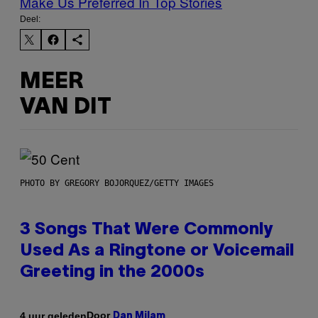
Make Us Preferred In Top Stories
Deel:
MEER
VAN DIT
PHOTO BY GREGORY BOJORQUEZ/GETTY IMAGES
3 Songs That Were Commonly
Used As a Ringtone or Voicemail
Greeting in the 2000s
Door
4 uur geleden
Dan Milam