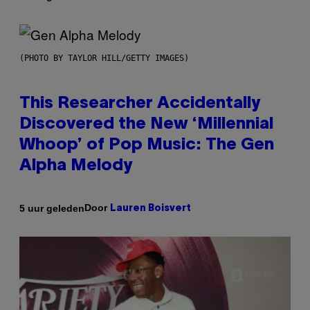
(PHOTO BY TAYLOR HILL/GETTY IMAGES)
This Researcher Accidentally
Discovered the New ‘Millennial
Whoop’ of Pop Music: The Gen
Alpha Melody
Door
5 uur geleden
Lauren Boisvert