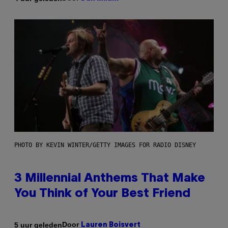
PHOTO BY KEVIN WINTER/GETTY IMAGES FOR RADIO DISNEY
3 Millennial Anthems That Make
You Think of Your Best Friend
Door
5 uur geleden
Lauren Boisvert