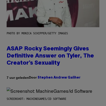
PHOTO BY MONICA SCHIPPER/GETTY IMAGES
ASAP Rocky Seemingly Gives
Definitive Answer on Tyler, The
Creator’s Sexuality
Door
7 uur geleden
Stephen Andrew Galiher
SCREENSHOT: MACHINEGAMES/ID SOFTWARE