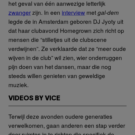
het geval van één aanwezige letterlijk
zwanger
zijn. In een
interview
met
gal-dem
legde de in Amsterdam geboren DJ Jyoty uit
dat haar clubavond Homegrown zich richt op
mensen die “stilletjes uit de clubscene
verdwijnen”. Ze verklaarde dat ze “meer oude
wijven in de club” wil zien, wier onderruggen
pijn doen van het dansen, maar die nog
steeds willen genieten van geweldige
muziek.
VIDEOS BY VICE
Terwijl deze avonden oudere generaties
verwelkomen, gaan anderen een stap verder
door ruimtes in te richten die specifiek de