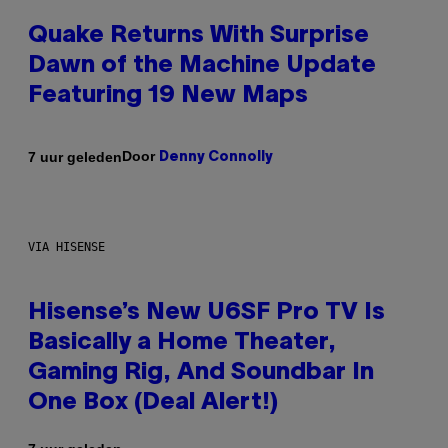
Quake Returns With Surprise
Dawn of the Machine Update
Featuring 19 New Maps
Door
7 uur geleden
Denny Connolly
VIA HISENSE
Hisense’s New U6SF Pro TV Is
Basically a Home Theater,
Gaming Rig, And Soundbar In
One Box (Deal Alert!)