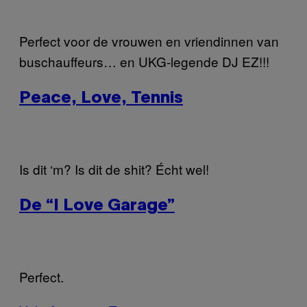
Perfect voor de vrouwen en vriendinnen van
buschauffeurs… en UKG-legende DJ EZ!!!
Peace, Love, Tennis
Is dit ‘m? Is dit de shit? Écht wel!
De “I Love Garage”
Perfect.