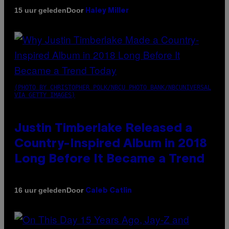
Door
15 uur geleden
Haley Miller
(PHOTO BY CHRISTOPHER POLK/NBCU PHOTO BANK/NBCUNIVERSAL
VIA GETTY IMAGES)
Justin Timberlake Released a
Country-Inspired Album in 2018
Long Before It Became a Trend
Door
16 uur geleden
Caleb Catlin