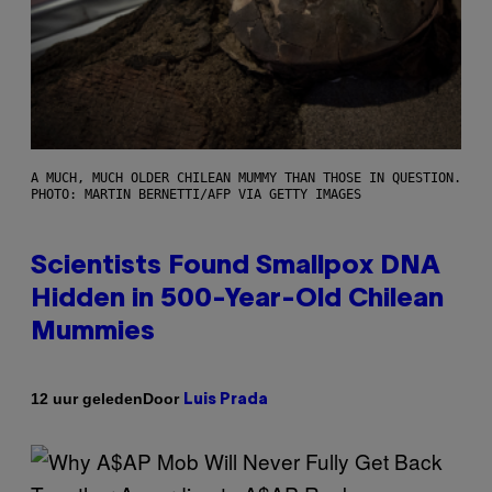
A MUCH, MUCH OLDER CHILEAN MUMMY THAN THOSE IN QUESTION.
PHOTO: MARTIN BERNETTI/AFP VIA GETTY IMAGES
Scientists Found Smallpox DNA
Hidden in 500-Year-Old Chilean
Mummies
Door
12 uur geleden
Luis Prada