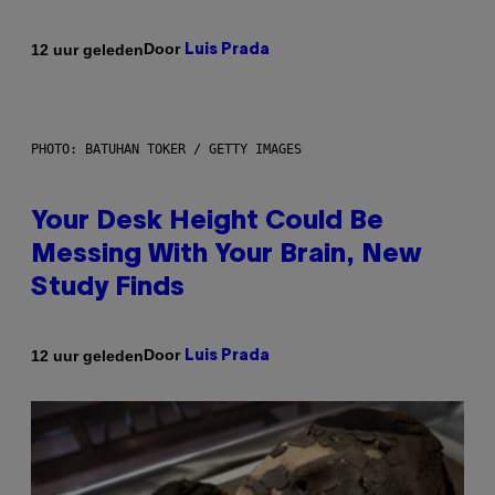
Door
12 uur geleden
Luis Prada
PHOTO: BATUHAN TOKER / GETTY IMAGES
Your Desk Height Could Be
Messing With Your Brain, New
Study Finds
Door
12 uur geleden
Luis Prada