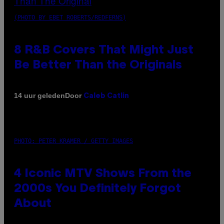
(PHOTO BY EBET ROBERTS/REDFERNS)
8 R&B Covers That Might Just
Be Better Than the Originals
Door
14 uur geleden
Caleb Catlin
PHOTO: PETER KRAMER / GETTY IMAGES
4 Iconic MTV Shows From the
2000s You Definitely Forgot
About