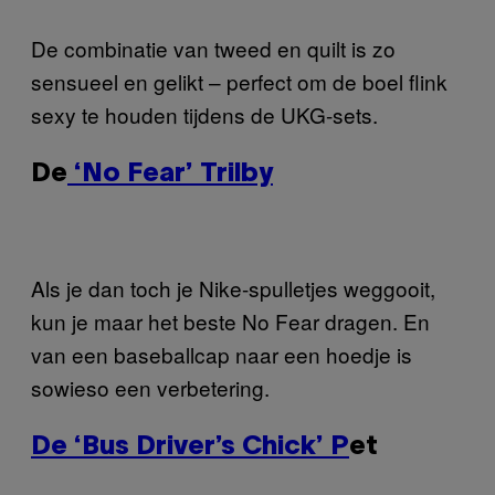
De combinatie van tweed en quilt is zo
sensueel en gelikt – perfect om de boel flink
sexy te houden tijdens de UKG-sets.
De
‘No Fear’ Trilby
Als je dan toch je Nike-spulletjes weggooit,
kun je maar het beste No Fear dragen. En
van een baseballcap naar een hoedje is
sowieso een verbetering.
De ‘Bus Driver’s Chick’ P
et