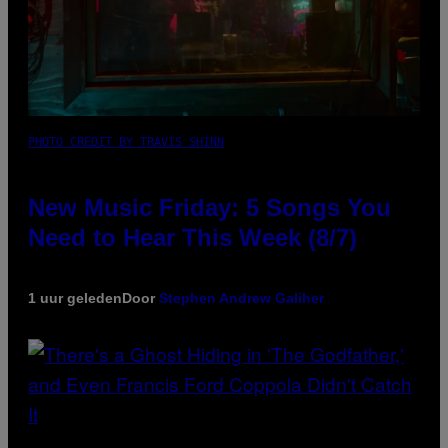
PHOTO CREDIT BY TRAVIS SHINN
New Music Friday: 5 Songs You
Need to Hear This Week (8/7)
1 uur geleden
Door
Stephen Andrew Galiher