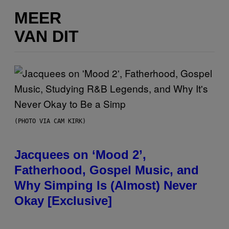
MEER
VAN DIT
(PHOTO VIA CAM KIRK)
Jacquees on ‘Mood 2’,
Fatherhood, Gospel Music, and
Why Simping Is (Almost) Never
Okay [Exclusive]