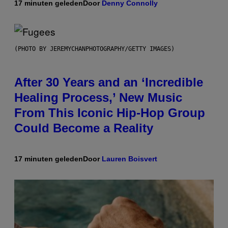
17 minuten geleden
Door
Denny Connolly
(PHOTO BY JEREMYCHANPHOTOGRAPHY/GETTY IMAGES)
After 30 Years and an ‘Incredible
Healing Process,’ New Music
From This Iconic Hip-Hop Group
Could Become a Reality
17 minuten geleden
Door
Lauren Boisvert