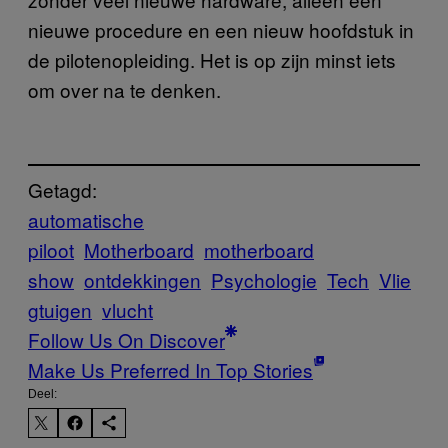
nieuwe procedure en een nieuw hoofdstuk in
de pilotenopleiding. Het is op zijn minst iets
om over na te denken.
Getagd:
automatische
piloot
Motherboard
motherboard
show
ontdekkingen
Psychologie
Tech
Vlie
gtuigen
vlucht
Follow Us On Discover
Make Us Preferred In Top Stories
Deel: