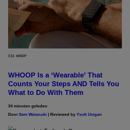
VIA WHOOP
WHOOP Is a ‘Wearable’ That
Counts Your Steps AND Tells You
What to Do With Them
34 minuten geleden
Door
Sam Watanuki
| Reviewed by
Ysolt Usigan