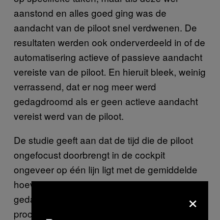
aanstond en alles goed ging was de
aandacht van de piloot snel verdwenen. De
resultaten werden ook onderverdeeld in of de
automatisering actieve of passieve aandacht
vereiste van de piloot. En hieruit bleek, weinig
verrassend, dat er nog meer werd
gedagdroomd als er geen actieve aandacht
vereist werd van de piloot.
De studie geeft aan dat de tijd die de piloot
ongefocust doorbrengt in de cockpit
ongeveer op één lijn ligt met de gemiddelde
hoeveelheid tijd die mensen met hun
×
gedachten dwalen (en niet slapen): 30
procent van de tijd. Dit geldt dus voor piloten