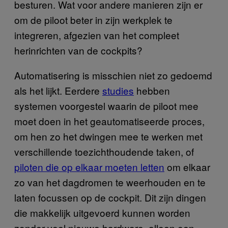
besturen. Wat voor andere manieren zijn er
om de piloot beter in zijn werkplek te
integreren, afgezien van het compleet
herinrichten van de cockpits?
Automatisering is misschien niet zo gedoemd
als het lijkt. Eerdere
studies
hebben
systemen voorgestel waarin de piloot mee
moet doen in het geautomatiseerde proces,
om hen zo het dwingen mee te werken met
verschillende toezichthoudende taken, of
piloten die op elkaar moeten letten
om elkaar
zo van het dagdromen te weerhouden en te
laten focussen op de cockpit. Dit zijn dingen
die makkelijk uitgevoerd kunnen worden
zonder veel nieuwe hardware, alleen een