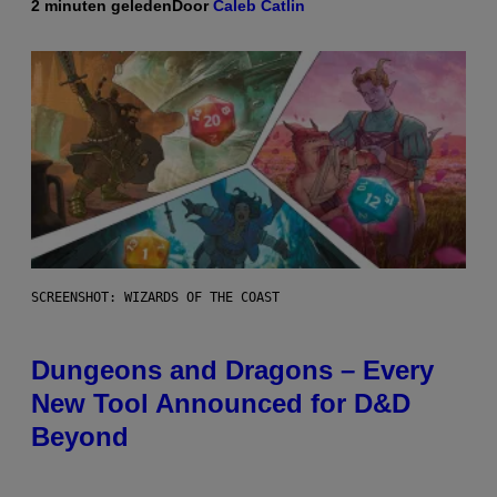
2 minuten geleden
Door
Caleb Catlin
SCREENSHOT: WIZARDS OF THE COAST
Dungeons and Dragons – Every
New Tool Announced for D&D
Beyond