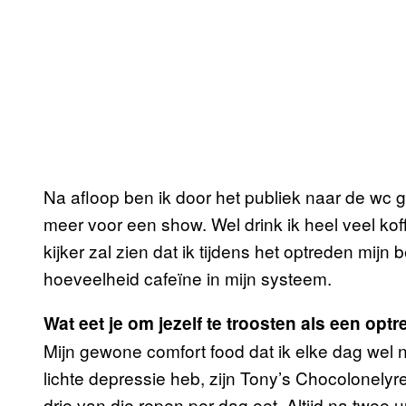
Na afloop ben ik door het publiek naar de wc 
meer voor een show. Wel drink ik heel veel kof
kijker zal zien dat ik tijdens het optreden mijn
hoeveelheid cafeïne in mijn systeem.
Wat eet je om jezelf te troosten als een opt
Mijn gewone comfort food dat ik elke dag wel 
lichte depressie heb, zijn Tony’s Chocolonelyr
drie van die repen per dag eet. Altijd na twee u