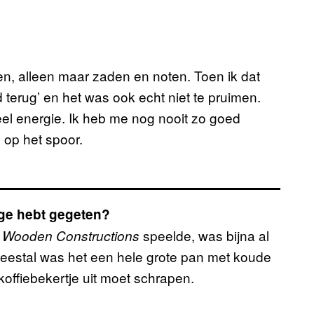
en, alleen maar zaden en noten. Toen ik dat
d terug’ en het was ook echt niet te pruimen.
veel energie. Ik heb me nog nooit zo goed
 op het spoor.
tage hebt gegeten?
d
speelde, was bijna al
Wooden Constructions
Meestal was het een hele grote pan met koude
 koffiebekertje uit moet schrapen.