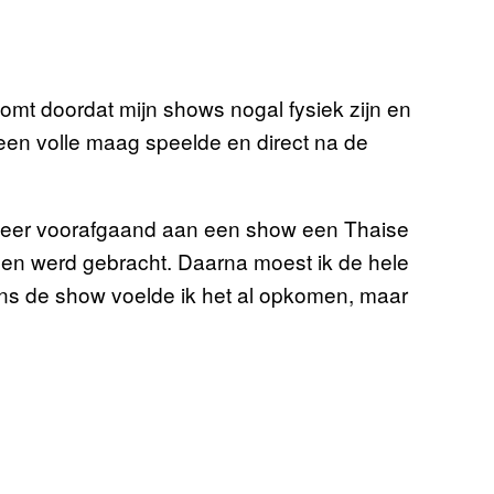
komt doordat mijn shows nogal fysiek zijn en
een volle maag speelde en direct na de
 keer voorafgaand aan een show een Thaise
innen werd gebracht. Daarna moest ik de hele
ens de show voelde ik het al opkomen, maar