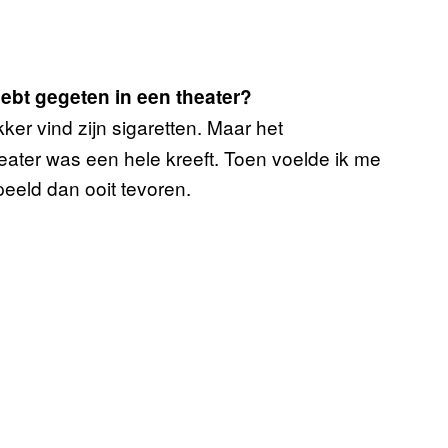
 hebt gegeten in een theater?
kker vind zijn sigaretten. Maar het
heater was een hele kreeft. Toen voelde ik me
peeld dan ooit tevoren.