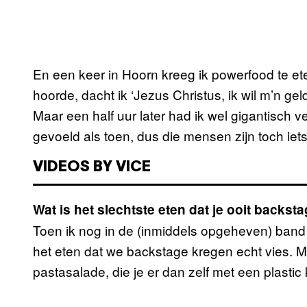
En een keer in Hoorn kreeg ik powerfood te et
hoorde, dacht ik ‘Jezus Christus, ik wil m’n gel
Maar een half uur later had ik wel gigantisch 
gevoeld als toen, dus die mensen zijn toch iets
VIDEOS BY VICE
Wat is het slechtste eten dat je ooit backs
Toen ik nog in de (inmiddels opgeheven) ban
het eten dat we backstage kregen echt vies. 
pastasalade, die je er dan zelf met een plastic