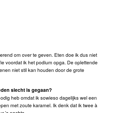
gerend om over te geven. Eten doe ik dus niet
fie voordat ik het podium opga. De oplettende
 benen niet stil kan houden door de grote
reden slecht is gegaan?
nodig heb omdat ik sowieso dagelijks wel een
epen met zoute karamel. Ik denk dat ik twee à
ur ’s nachts.