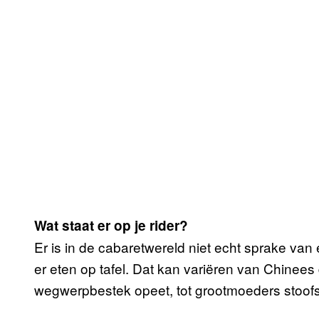
Wat staat er op je rider?
Er is in de cabaretwereld niet echt sprake van 
er eten op tafel. Dat kan variëren van Chinees
wegwerpbestek opeet, tot grootmoeders stoofsc