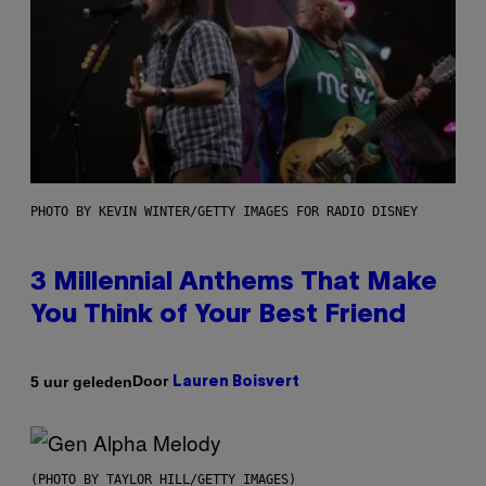
PHOTO BY KEVIN WINTER/GETTY IMAGES FOR RADIO DISNEY
3 Millennial Anthems That Make
You Think of Your Best Friend
Door
5 uur geleden
Lauren Boisvert
(PHOTO BY TAYLOR HILL/GETTY IMAGES)