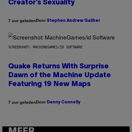
Creator’s Sexuality
Door
7 uur geleden
Stephen Andrew Galiher
SCREENSHOT: MACHINEGAMES/ID SOFTWARE
Quake Returns With Surprise
Dawn of the Machine Update
Featuring 19 New Maps
Door
7 uur geleden
Denny Connolly
MEER