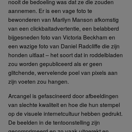
nooit de bedoeling was dat ze die zouden
aannemen. Er is een vage foto te
bewonderen van Marilyn Manson afkomstig
van een clickbaitadvertentie, een belabberd
bijgesneden foto van Victoria Beckham en
een wazige foto van Daniel Radcliffe die zijn
honden uitlaat – het soort dat in roddelbladen
zou worden gepubliceerd als er geen
glitchende, wervelende poel van pixels aan
zijn voeten zou hangen.
Arcangel is gefascineerd door afbeeldingen
van slechte kwaliteit en hoe die hun stempel
op de visuele internetcultuur hebben gedrukt.
De beelden in de tentoonstelling zijn
gecomprimeerd en zo vaak uitgerekt en