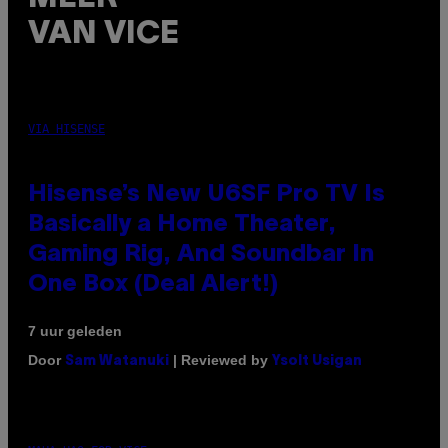
VAN VICE
VIA HISENSE
Hisense’s New U6SF Pro TV Is
Basically a Home Theater,
Gaming Rig, And Soundbar In
One Box (Deal Alert!)
7 uur geleden
Door
| Reviewed by
Sam Watanuki
Ysolt Usigan