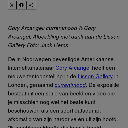
Cory Arcangel: currentmood © Cory
Arcangel; Afbeelding met dank aan de Lisson
Gallery Foto: Jack Hems
De in Noorwegen gevestigde Amerikaanse
internetkunstenaar
Cory Arcangel
heeft een
nieuwe tentoonstelling in de
Lisson Gallery
in
Londen, genaamd
. De expositie
currentmood
bestaat uit een serie van beeld en video die
je misschien nog wel het beste kunt
beschouwen als een soort datadump,
afkomstig van zijn harddrive én uit zijn hoofd.
“Ik combineer ideeën die in mijn hoofd