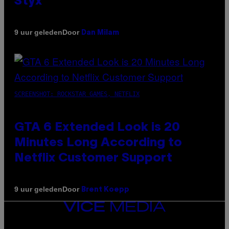
Styx
Door
9 uur geleden
Dan Milam
SCREENSHOT: ROCKSTAR GAMES, NETFLIX
GTA 6 Extended Look is 20
Minutes Long According to
Netflix Customer Support
Door
9 uur geleden
Brent Koepp
VICE
MEDIA
INSTAGRAM
TIKTOK
YOUTUBE