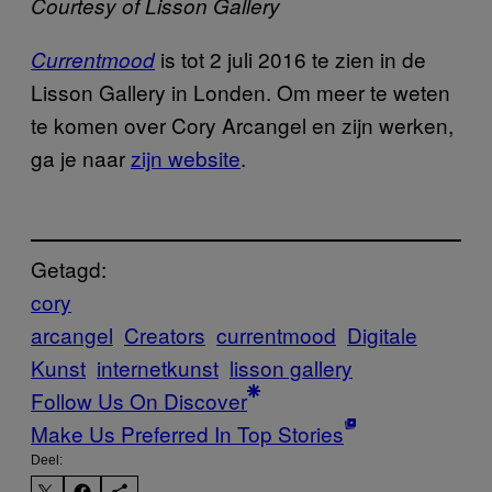
Courtesy of Lisson Gallery
is tot 2 juli 2016 te zien in de
Currentmood
Lisson Gallery in Londen. Om meer te weten
te komen over Cory Arcangel en zijn werken,
ga je naar
zijn website
.
Getagd:
cory
arcangel
Creators
currentmood
Digitale
Kunst
internetkunst
lisson gallery
Follow Us On Discover
Make Us Preferred In Top Stories
Deel: