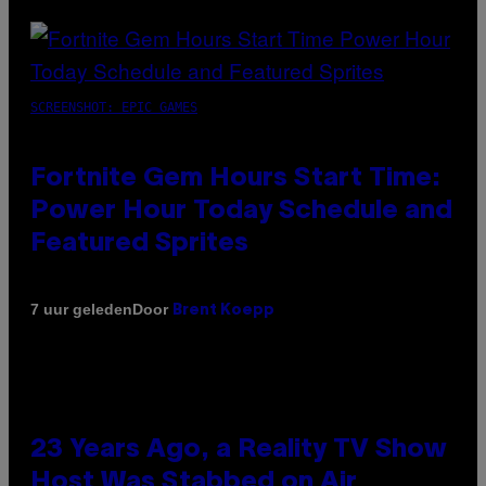
SCREENSHOT: EPIC GAMES
Fortnite Gem Hours Start Time:
Power Hour Today Schedule and
Featured Sprites
Door
7 uur geleden
Brent Koepp
23 Years Ago, a Reality TV Show
Host Was Stabbed on Air