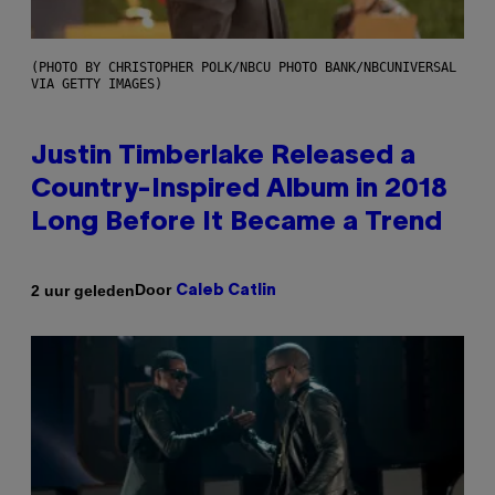
(PHOTO BY CHRISTOPHER POLK/NBCU PHOTO BANK/NBCUNIVERSAL
VIA GETTY IMAGES)
Justin Timberlake Released a
Country-Inspired Album in 2018
Long Before It Became a Trend
Door
2 uur geleden
Caleb Catlin