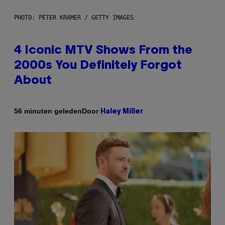
PHOTO: PETER KRAMER / GETTY IMAGES
4 Iconic MTV Shows From the
2000s You Definitely Forgot
About
Door
56 minuten geleden
Haley Miller