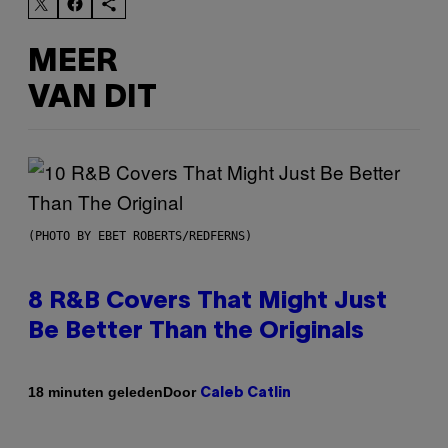
MEER
VAN DIT
(PHOTO BY EBET ROBERTS/REDFERNS)
8 R&B Covers That Might Just
Be Better Than the Originals
Door
18 minuten geleden
Caleb Catlin