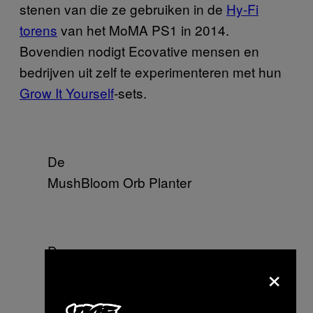
stenen van die ze gebruiken in de
Hy-Fi
torens
van het MoMA PS1 in 2014.
Bovendien nodigt Ecovative mensen en
bedrijven uit zelf te experimenteren met hun
Grow It Yourself
-sets.
De
MushBloom Orb Planter
De
×
MushLume Hemi Pendant en
Danielle Trofe.