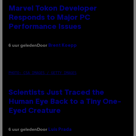
Marvel Tokon Developer
Responds to Major PC
Performance Issues
Door
6 uur geleden
Brent Koepp
PHOTO: CSA IMAGES / GETTY IMAGES
Scientists Just Traced the
Human Eye Back to a Tiny One-
Eyed Creature
Door
6 uur geleden
Luis Prada