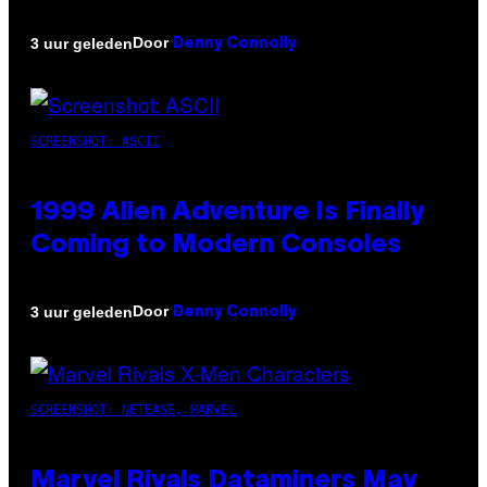
Door
3 uur geleden
Denny Connolly
SCREENSHOT: ASCII
1999 Alien Adventure Is Finally
Coming to Modern Consoles
Door
3 uur geleden
Denny Connolly
SCREENSHOT: NETEASE, MARVEL
Marvel Rivals Dataminers May