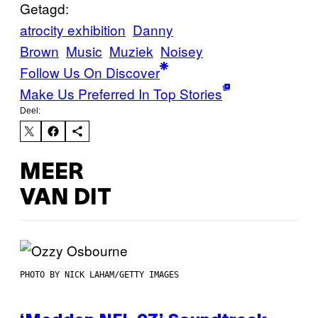
Getagd:
atrocity exhibition
Danny
Brown
Music
Muziek
Noisey
Follow Us On Discover
Make Us Preferred In Top Stories
Deel:
MEER
VAN DIT
PHOTO BY NICK LAHAM/GETTY IMAGES