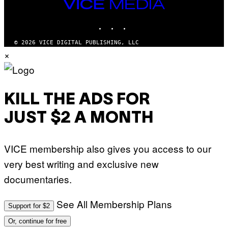
VICE
MEDIA
INSTAGRAM
TIKTOK
YOUTUBE
© 2026 VICE DIGITAL PUBLISHING, LLC
×
KILL THE ADS FOR
JUST $2 A MONTH
VICE membership also gives you access to our
very best writing and exclusive new
documentaries.
See All Membership Plans
Support for $2
Or, continue for free