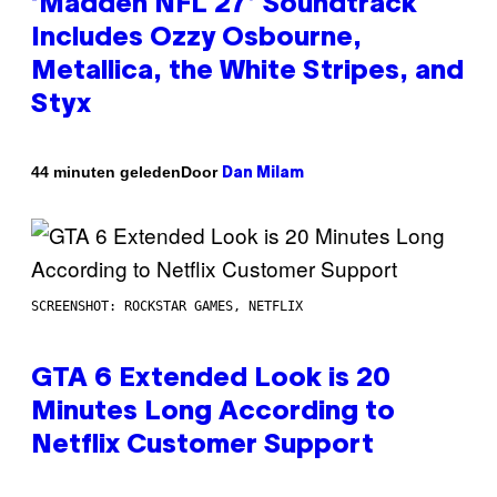
‘Madden NFL 27’ Soundtrack
Includes Ozzy Osbourne,
Metallica, the White Stripes, and
Styx
Door
44 minuten geleden
Dan Milam
SCREENSHOT: ROCKSTAR GAMES, NETFLIX
GTA 6 Extended Look is 20
Minutes Long According to
Netflix Customer Support