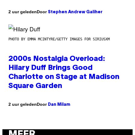
Door
2 uur geleden
Stephen Andrew Galiher
PHOTO BY EMMA MCINTYRE/GETTY IMAGES FOR SIRIUSXM
2000s Nostalgia Overload:
Hilary Duff Brings Good
Charlotte on Stage at Madison
Square Garden
Door
2 uur geleden
Dan Milam
MEER