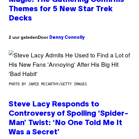
Themes for 5 New Star Trek
Decks
Door
2 uur geleden
Denny Connolly
PHOTO BY JAMIE MCCARTHY/GETTY IMAGES
Steve Lacy Responds to
Controversy of Spoiling ‘Spider-
Man’ Twist: ‘No One Told Me It
Was a Secret’