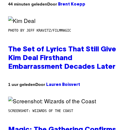
Door
44 minuten geleden
Brent Koepp
PHOTO BY JEFF KRAVITZ/FILMMAGIC
The Set of Lyrics That Still Give
Kim Deal Firsthand
Embarrassment Decades Later
Door
1 uur geleden
Lauren Boisvert
SCREENSHOT: WIZARDS OF THE COAST
Magic: The Gathering Confirms