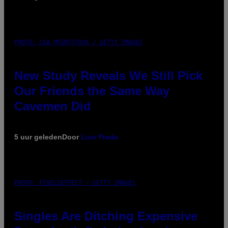
PHOTO: CSA-PRINTSTOCK / GETTY IMAGES
New Study Reveals We Still Pick
Our Friends the Same Way
Cavemen Did
5 uur geleden
Door
Luis Prada
PHOTO: PIXELSEFFECT / GETTY IMAGES
Singles Are Ditching Expensive