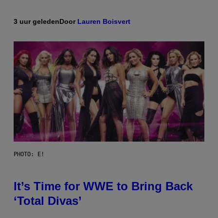
3 uur geleden
Door
Lauren Boisvert
PHOTO: E!
It’s Time for WWE to Bring Back
‘Total Divas’