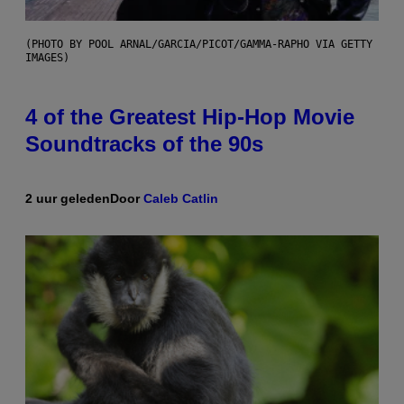
(PHOTO BY POOL ARNAL/GARCIA/PICOT/GAMMA-RAPHO VIA GETTY
IMAGES)
4 of the Greatest Hip-Hop Movie
Soundtracks of the 90s
2 uur geleden
Door
Caleb Catlin