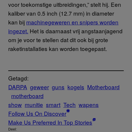
voor toekomstige uitbreidingen,” stelt hij. Een
kaliber van 0.5 inch (12.7 mm) in diameter
kan bij
machinegeweren en snipers worden
ingezet.
Het is daarnaast vrij angstaanjagend
om je voor te stellen dat dit ook bij grote
raketinstallaties kan worden toegepast.
Getagd:
DARPA
geweer
guns
kogels
Motherboard
motherboard
show
munitie
smart
Tech
wapens
Follow Us On Discover
Make Us Preferred In Top Stories
Deel: