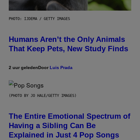
PHOTO: IJDEMA / GETTY IMAGES
Humans Aren’t the Only Animals
That Keep Pets, New Study Finds
2 uur geleden
Door
Luis Prada
(PHOTO BY JO HALE/GETTY IMAGES)
The Entire Emotional Spectrum of
Having a Sibling Can Be
Explained in Just 4 Pop Songs