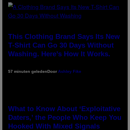
This Clothing Brand Says Its New
T-Shirt Can Go 30 Days Without
Washing. Here’s How It Works.
57 minuten geleden
Door
Ashley Fike
What to Know About ‘Exploitative
Daters,’ the People Who Keep You
Hooked With Mixed Signals