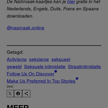
De NaSmaak-kaartjes kan je
hier
gratis in het
Nederlands, Engels, Duits, Frans en Spaans
.
downloaden
@nasmaak.online
Getagd:
Activisme
seksisme
seksueel
geweld
Seksuele intimidatie
Straatintimidatie
Follow Us On Discover
Make Us Preferred In Top Stories
Deel:
MEER