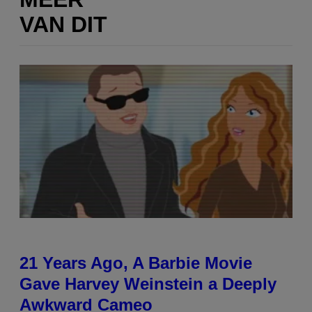
VAN DIT
21 Years Ago, A Barbie Movie
Gave Harvey Weinstein a Deeply
Awkward Cameo