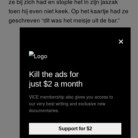
ze bij zich had en stopte het in zijn jaszak
toen hij even niet keek. Op het kaartje had ze
geschreven “dit was het meisje uit de bar.”
×
Kill the ads for
just $2 a month
VICE membership also gives you access to
our very best writing and exclusive new
documentaries.
Support for $2