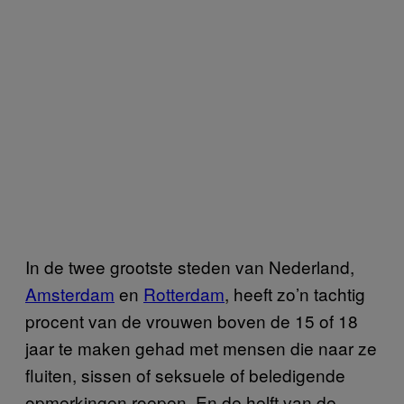
In de twee grootste steden van Nederland,
Amsterdam
en
Rotterdam
, heeft zo’n tachtig
procent van de vrouwen boven de 15 of 18
jaar te maken gehad met mensen die naar ze
fluiten, sissen of seksuele of beledigende
opmerkingen roepen. En de helft van de