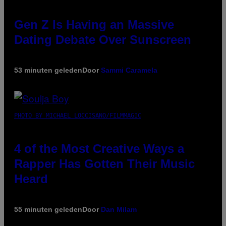
Gen Z Is Having an Massive
Dating Debate Over Sunscreen
53 minuten geleden
Door
Sammi Caramela
PHOTO BY MICHAEL LOCCISANO/FILMMAGIC
4 of the Most Creative Ways a
Rapper Has Gotten Their Music
Heard
55 minuten geleden
Door
Dan Milam