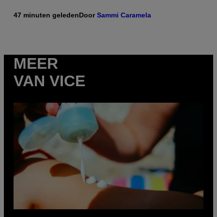
47 minuten geleden
Door
Sammi Caramela
MEER
VAN VICE