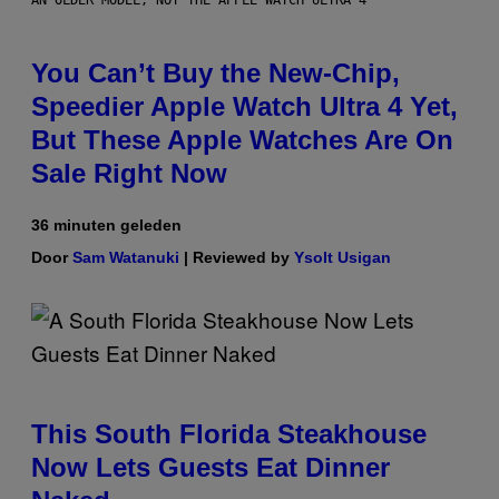
AN OLDER MODEL, NOT THE APPLE WATCH ULTRA 4
You Can’t Buy the New-Chip,
Speedier Apple Watch Ultra 4 Yet,
But These Apple Watches Are On
Sale Right Now
36 minuten geleden
Door
Sam Watanuki
| Reviewed by
Ysolt Usigan
This South Florida Steakhouse
Now Lets Guests Eat Dinner