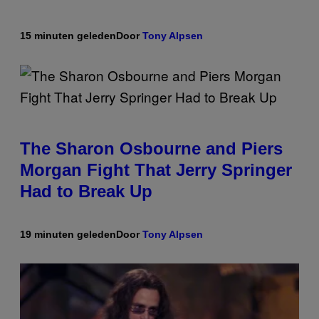
15 minuten geleden
Door
Tony Alpsen
The Sharon Osbourne and Piers
Morgan Fight That Jerry Springer
Had to Break Up
19 minuten geleden
Door
Tony Alpsen