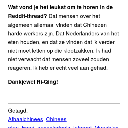
Wat vond je het leukst om te horen in de
Dat mensen over het
Reddit-thread?
algemeen allemaal vinden dat Chinezen
harde werkers zijn. Dat Nederlanders van het
eten houden, en dat ze vinden dat ik verder
niet moet letten op die klootzakken. Ik had
niet verwacht dat mensen zoveel zouden
reageren. Ik heb er echt veel aan gehad.
Dankjewel Ri-Qing!
Getagd:
Afhaalchinees
Chinees
eten
Food
geschiedenis
Internet
Munchies