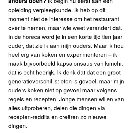
Ik begin nu eerst aan een
anders doen?
opleiding verpleegkunde. Ik heb op dit
moment niet de interesse om het restaurant
over te nemen, maar wie weet verandert dat.
In de horeca word je in een korte tijd tien jaar
ouder, dat zie ik aan mijn ouders. Maar ik hou
heel erg van koken en experimenteren – ik
maak bijvoorbeeld kapsalonsaus van kimchi,
dat is echt heerlijk. Ik denk dat dat een groot
generatieverschil is: eten is gevoel, maar mijn
ouders koken niet op gevoel maar volgens
regels en recepten. Jonge mensen willen van
alles uitproberen, delen die dingen via
recepten-reddits en creëren zo nieuwe
dingen.