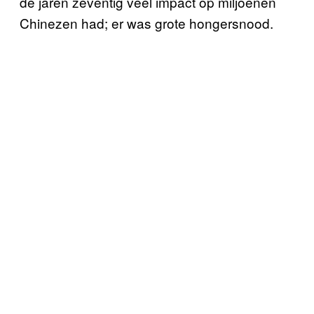
de jaren zeventig veel impact op miljoenen
Chinezen had; er was grote hongersnood.