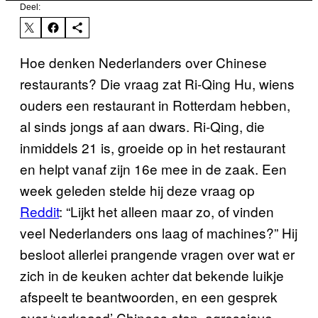
Deel:
Hoe denken Nederlanders over Chinese
restaurants? Die vraag zat Ri-Qing Hu, wiens
ouders een restaurant in Rotterdam hebben,
al sinds jongs af aan dwars. Ri-Qing, die
inmiddels 21 is, groeide op in het restaurant
en helpt vanaf zijn 16e mee in de zaak. Een
week geleden stelde hij deze vraag op
Reddit
: “Lijkt het alleen maar zo, of vinden
veel Nederlanders ons laag of machines?” Hij
besloot allerlei prangende vragen over wat er
zich in de keuken achter dat bekende luikje
afspeelt te beantwoorden, en een gesprek
over ‘verkaasd’ Chinees eten, agressieve