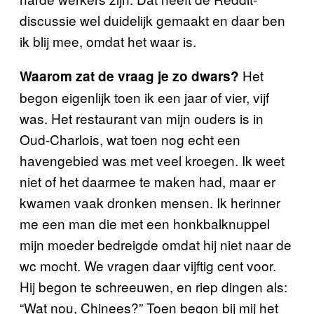
discussie wel duidelijk gemaakt en daar ben
ik blij mee, omdat het waar is.
Het
Waarom zat de vraag je zo dwars?
begon eigenlijk toen ik een jaar of vier, vijf
was. Het restaurant van mijn ouders is in
Oud-Charlois, wat toen nog echt een
havengebied was met veel kroegen. Ik weet
niet of het daarmee te maken had, maar er
kwamen vaak dronken mensen. Ik herinner
me een man die met een honkbalknuppel
mijn moeder bedreigde omdat hij niet naar de
wc mocht. We vragen daar vijftig cent voor.
Hij begon te schreeuwen, en riep dingen als:
“Wat nou, Chinees?” Toen begon bij mij het