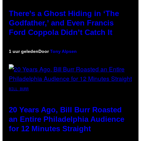
There’s a Ghost Hiding in ‘The
Godfather,’ and Even Francis
Ford Coppola Didn’t Catch It
1 uur geleden
Door
Tony Alpsen
BILL BURR
20 Years Ago, Bill Burr Roasted
an Entire Philadelphia Audience
for 12 Minutes Straight