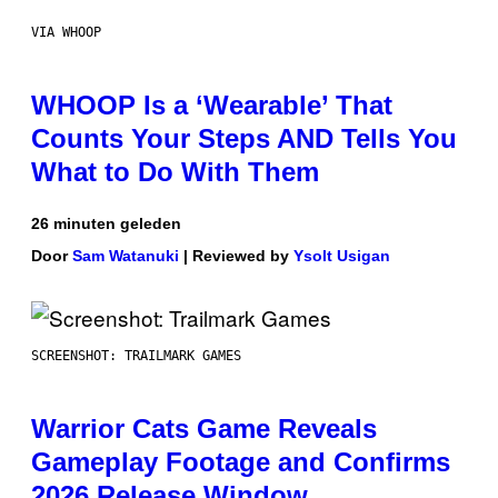
VIA WHOOP
WHOOP Is a ‘Wearable’ That
Counts Your Steps AND Tells You
What to Do With Them
26 minuten geleden
Door
Sam Watanuki
| Reviewed by
Ysolt Usigan
SCREENSHOT: TRAILMARK GAMES
Warrior Cats Game Reveals
Gameplay Footage and Confirms
2026 Release Window