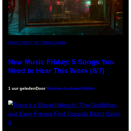
PHOTO CREDIT BY TRAVIS SHINN
New Music Friday: 5 Songs You
Need to Hear This Week (8/7)
1 uur geleden
Door
Stephen Andrew Galiher