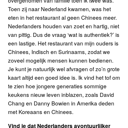
overgenomen van familie toen ik twee was.
Toen zij naar Nederland kwamen, was het
eten in het restaurant al geen Chinees meer.
Nederlanders houden van zoet en hartig, niet
van pittig. Dus de vraag ‘wat is authentiek?’ is
een lastige. Het restaurant van mijn ouders is
Chinees, Indisch en Surinaams, zodat we
zoveel mogelijk mensen kunnen bedienen.
Je kunt je natuurlijk wel afvragen of zo’n grote
kaart altijd een goed idee is. Ik vind het tof om
te zien hoe jongere generaties sommige
keukens nieuw leven inblazen, zoals David
Chang en Danny Bowien in Amerika deden
met Koreaans en Chinees.
Vind je dat Nederlanders avontuurlijker