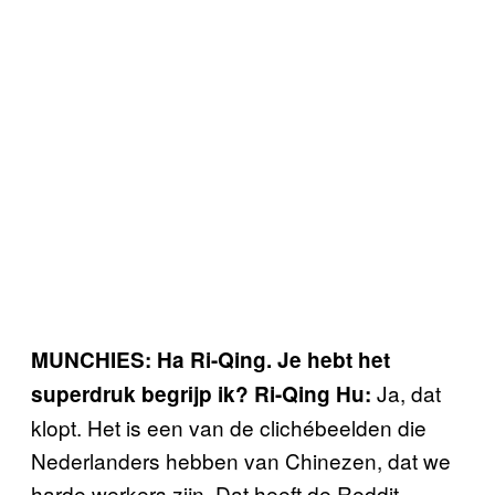
MUNCHIES: Ha Ri-Qing. Je hebt het
Ja, dat
superdruk begrijp ik?
Ri-Qing Hu:
klopt. Het is een van de clichébeelden die
Nederlanders hebben van Chinezen, dat we
harde werkers zijn. Dat heeft de Reddit-