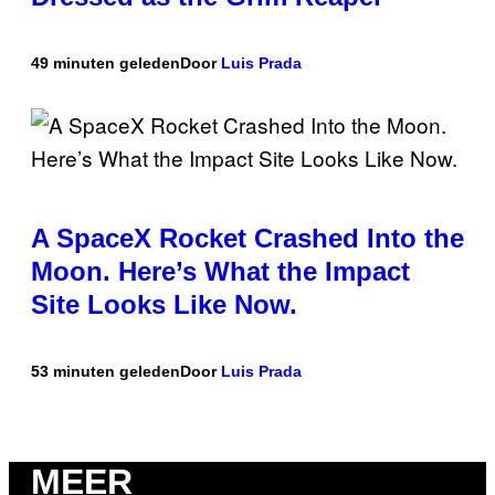
49 minuten geleden
Door
Luis Prada
A SpaceX Rocket Crashed Into the
Moon. Here’s What the Impact
Site Looks Like Now.
53 minuten geleden
Door
Luis Prada
MEER