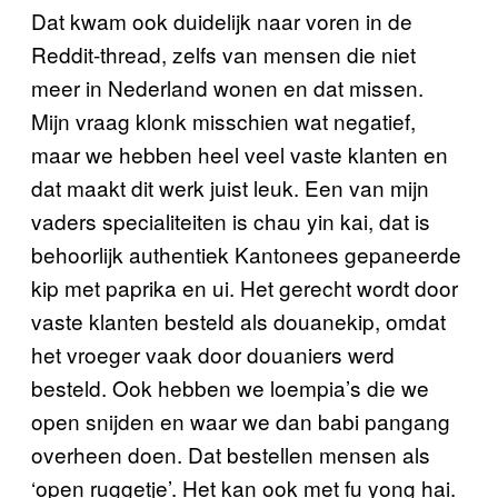
Dat kwam ook duidelijk naar voren in de
Reddit-thread, zelfs van mensen die niet
meer in Nederland wonen en dat missen.
Mijn vraag klonk misschien wat negatief,
maar we hebben heel veel vaste klanten en
dat maakt dit werk juist leuk. Een van mijn
vaders specialiteiten is chau yin kai, dat is
behoorlijk authentiek Kantonees gepaneerde
kip met paprika en ui. Het gerecht wordt door
vaste klanten besteld als douanekip, omdat
het vroeger vaak door douaniers werd
besteld. Ook hebben we loempia’s die we
open snijden en waar we dan babi pangang
overheen doen. Dat bestellen mensen als
‘open ruggetje’. Het kan ook met fu yong hai.