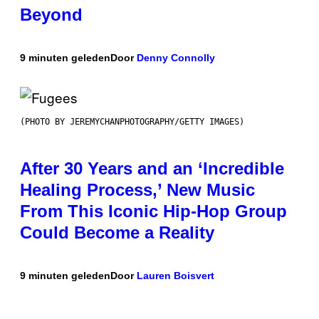
Beyond
9 minuten geleden
Door
Denny Connolly
(PHOTO BY JEREMYCHANPHOTOGRAPHY/GETTY IMAGES)
After 30 Years and an ‘Incredible
Healing Process,’ New Music
From This Iconic Hip-Hop Group
Could Become a Reality
9 minuten geleden
Door
Lauren Boisvert