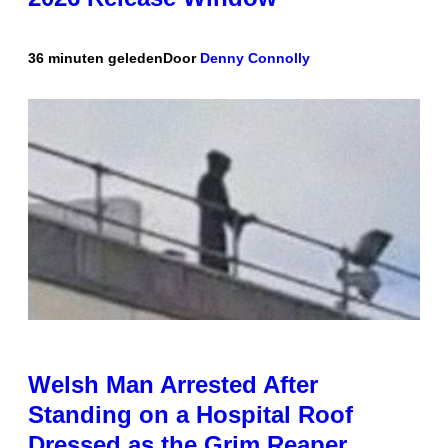
36 minuten geleden
Door
Denny Connolly
Welsh Man Arrested After
Standing on a Hospital Roof
Dressed as the Grim Reaper