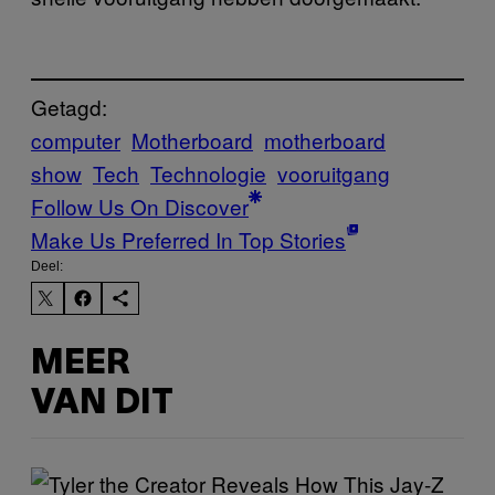
Getagd:
computer
Motherboard
motherboard
show
Tech
Technologie
vooruitgang
Follow Us On Discover
Make Us Preferred In Top Stories
Deel:
MEER
VAN DIT