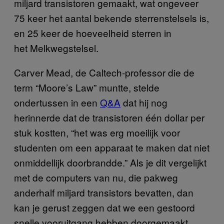
miljard transistoren gemaakt, wat ongeveer
75 keer het aantal bekende sterrenstelsels is,
en 25 keer de hoeveelheid sterren in
het Melkwegstelsel.
Carver Mead, de Caltech-professor die de
term “Moore’s Law” muntte, stelde
ondertussen in een
Q&A
dat hij nog
herinnerde dat de transistoren één dollar per
stuk kostten, “het was erg moeilijk voor
studenten om een apparaat te maken dat niet
onmiddellijk doorbrandde.” Als je dit vergelijkt
met de computers van nu, die pakweg
anderhalf miljard transistors bevatten, dan
kan je gerust zeggen dat we een gestoord
snelle vooruitgang hebben doorgemaakt.