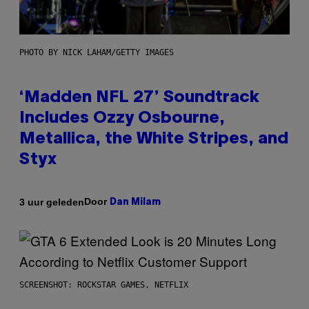
PHOTO BY NICK LAHAM/GETTY IMAGES
‘Madden NFL 27’ Soundtrack
Includes Ozzy Osbourne,
Metallica, the White Stripes, and
Styx
Door
3 uur geleden
Dan Milam
SCREENSHOT: ROCKSTAR GAMES, NETFLIX