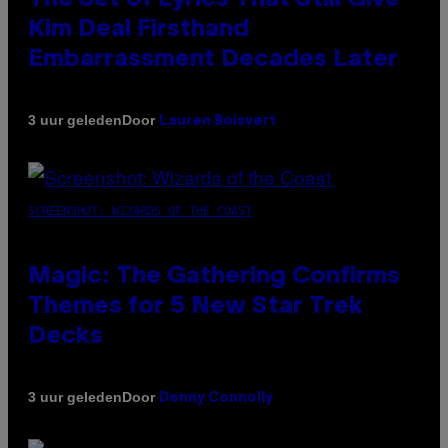
Kim Deal Firsthand
Embarrassment Decades Later
Door
3 uur geleden
Lauren Boisvert
SCREENSHOT: WIZARDS OF THE COAST
Magic: The Gathering Confirms
Themes for 5 New Star Trek
Decks
Door
3 uur geleden
Denny Connolly