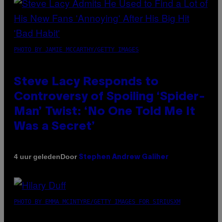
PHOTO BY JAMIE MCCARTHY/GETTY IMAGES
Steve Lacy Responds to
Controversy of Spoiling ‘Spider-
Man’ Twist: ‘No One Told Me It
Was a Secret’
Door
4 uur geleden
Stephen Andrew Galiher
PHOTO BY EMMA MCINTYRE/GETTY IMAGES FOR SIRIUSXM