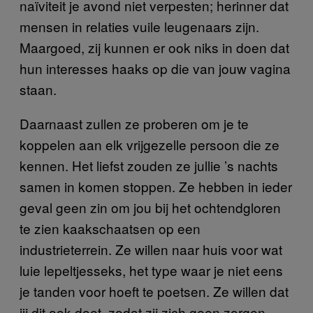
naïviteit je avond niet verpesten; herinner dat
mensen in relaties vuile leugenaars zijn.
Maargoed, zij kunnen er ook niks in doen dat
hun interesses haaks op die van jouw vagina
staan.
Daarnaast zullen ze proberen om je te
koppelen aan elk vrijgezelle persoon die ze
kennen. Het liefst zouden ze jullie ’s nachts
samen in komen stoppen. Ze hebben in ieder
geval geen zin om jou bij het ochtendgloren
te zien kaakschaatsen op een
industrieterrein. Ze willen naar huis voor wat
luie lepeltjesseks, het type waar je niet eens
je tanden voor hoeft te poetsen. Ze willen dat
jij dit ook doet, zodat zij zich geen zorgen