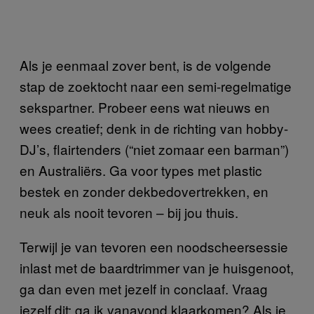
Als je eenmaal zover bent, is de volgende
stap de zoektocht naar een semi-regelmatige
sekspartner. Probeer eens wat nieuws en
wees creatief; denk in de richting van hobby-
DJ’s, flairtenders (“niet zomaar een barman”)
en Australiërs. Ga voor types met plastic
bestek en zonder dekbedovertrekken, en
neuk als nooit tevoren – bij jou thuis.
Terwijl je van tevoren een noodscheersessie
inlast met de baardtrimmer van je huisgenoot,
ga dan even met jezelf in conclaaf. Vraag
jezelf dit: ga ik vanavond klaarkomen? Als je