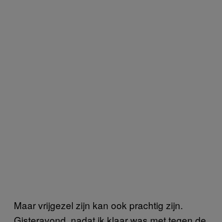
Maar vrijgezel zijn kan ook prachtig zijn.
Gisteravond, nadat ik klaar was met tegen de