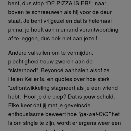
bent, dus stop “DE PIZZA IS ER!!” naar
boven te schreeuwen als hij voor de deur
staat. Je bent vrijgezel en dat is helemaal
prima; je hoeft aan niemand verantwoording
af te leggen, dus ook niet aan jezelf.
Andere valkuilen om te vermijden:
plechtigheid trouw zweren aan de
“sisterhood”, Beyoncé aanhalen alsof ze
Helen Keller is, en quotes over hoe sterk
“zelfontwikkeling stagneert als je een vriend
hebt.” Hoor je die piep? Dat is jouw schuld.
Elke keer dat jij met je geveinsde
enthousiasme beweert hoe
het
“ge-wel-DIG”
is om single te zijn, wordt er ergens weer een