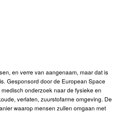
en, en verre van aangenaam, maar dat is
is. Gesponsord door de European Space
g medisch onderzoek naar de fysieke en
 koude, verlaten, zuurstofarme omgeving. De
e manier waarop mensen zullen omgaan met