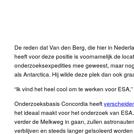
De reden dat Van den Berg, die hier in Nederl
heeft voor deze positie is voornamelijk de locat
onderzoeksexpedities mee geweest, maar nog n
als Antarctica. Hij wilde deze plek dan ook graa
“Ik vind het heel cool om te werken voor ESA,”
Onderzoeksbasis Concordia heeft
verscheide
het ideaal maakt voor het onderzoek van ESA.
verder de Melkweg in gaan, zullen astronauten
verblijven en steeds langer geïsoleerd worden