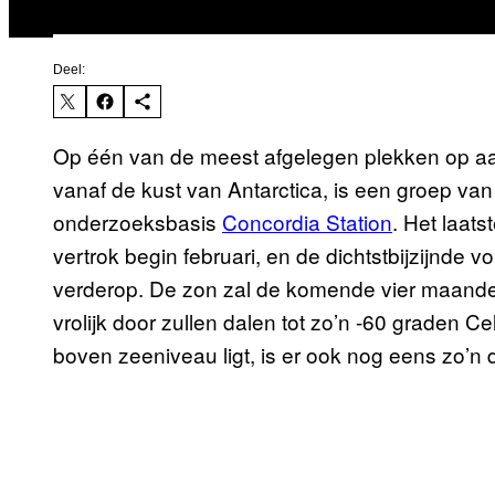
Deel:
Op één van de meest afgelegen plekken op aar
vanaf de kust van Antarctica, is een groep va
onderzoeksbasis
Concordia Station
. Het laats
vertrok begin februari, en de dichtstbijzijnde v
verderop. De zon zal de komende vier maanden n
vrolijk door zullen dalen tot zo’n -60 graden 
boven zeeniveau ligt, is er ook nog eens zo’n d