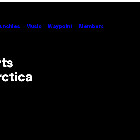
unchies
Music
Waypoint
Members
ts
ctica