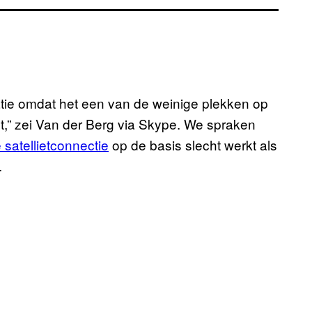
atie omdat het een van de weinige plekken op
nt,” zei Van der Berg via Skype. We spraken
 satellietconnectie
op de basis slecht werkt als
.