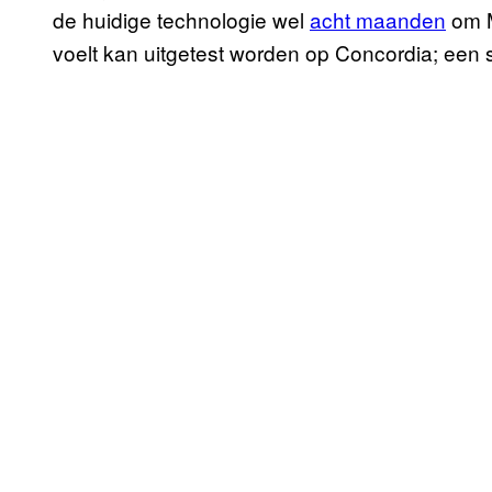
de huidige technologie wel
acht maanden
om M
voelt kan uitgetest worden op Concordia; een s