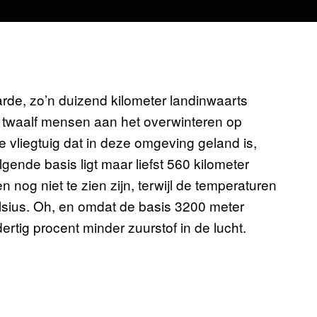
de, zo’n duizend kilometer landinwaarts
n twaalf mensen aan het overwinteren op
te vliegtuig dat in deze omgeving geland is,
olgende basis ligt maar liefst 560 kilometer
og niet te zien zijn, terwijl de temperaturen
Celsius. Oh, en omdat de basis 3200 meter
ertig procent minder zuurstof in de lucht.