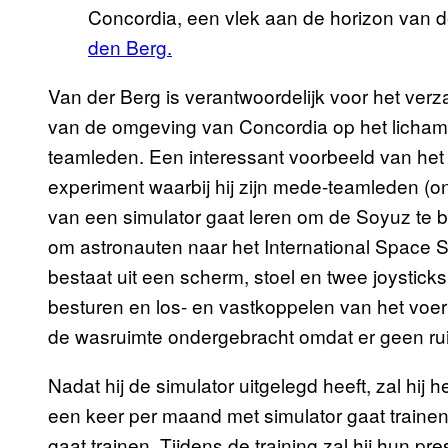
Concordia, een vlek aan de horizon van d
den Berg.
Van der Berg is verantwoordelijk voor het ver
van de omgeving van Concordia op het lichamel
teamleden. Een interessant voorbeeld van het 
experiment waarbij hij zijn mede-teamleden (o
van een simulator gaat leren om de Soyuz te be
om astronauten naar het International Space St
bestaat uit een scherm, stoel en twee joystic
besturen en los- en vastkoppelen van het voert
de wasruimte ondergebracht omdat er geen ruim
Nadat hij de simulator uitgelegd heeft, zal hij 
een keer per maand met simulator gaat traine
gaat trainen. Tijdens de training zal hij hun p