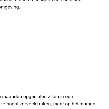
 omgeving.
en maanden opgesloten zitten in een
n ze nogal verveeld raken, maar op het moment