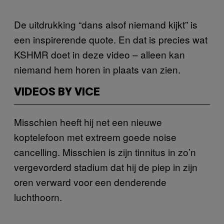
De uitdrukking “dans alsof niemand kijkt” is
een inspirerende quote. En dat is precies wat
KSHMR doet in deze video – alleen kan
niemand hem horen in plaats van zien.
VIDEOS BY VICE
Misschien heeft hij net een nieuwe
koptelefoon met extreem goede noise
cancelling. Misschien is zijn tinnitus in zo’n
vergevorderd stadium dat hij de piep in zijn
oren verward voor een denderende
luchthoorn.