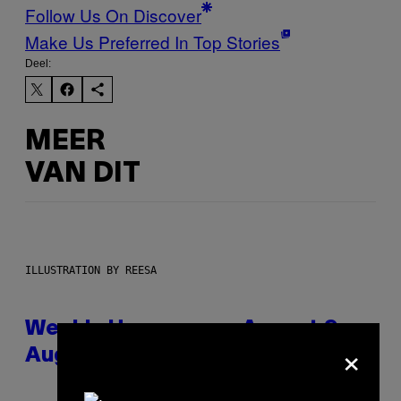
Follow Us On Discover
Make Us Preferred In Top Stories
Deel:
MEER
VAN DIT
ILLUSTRATION BY REESA
Weekly Horoscope: August 9-
×
August 15