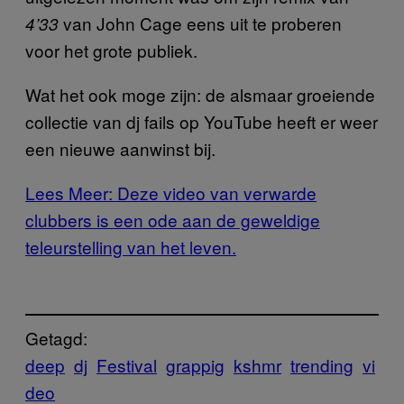
van John Cage eens uit te proberen
4’33
voor het grote publiek.
Wat het ook moge zijn: de alsmaar groeiende
collectie van dj fails op YouTube heeft er weer
een nieuwe aanwinst bij.
Lees Meer: Deze video van verwarde
clubbers is een ode aan de geweldige
teleurstelling van het leven.
Getagd:
deep
dj
Festival
grappig
kshmr
trending
vi
deo