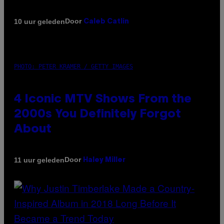
Door
10 uur geleden
Caleb Catlin
PHOTO: PETER KRAMER / GETTY IMAGES
4 Iconic MTV Shows From the
2000s You Definitely Forgot
About
Door
11 uur geleden
Haley Miller