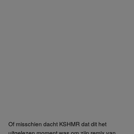
Of misschien dacht KSHMR dat dit het
uitgelezen moment was om zijn remix van