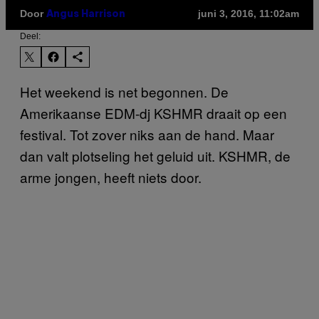
Door
juni 3, 2016, 11:02am
Angus Harrison
Deel:
Het weekend is net begonnen. De
Amerikaanse EDM-dj KSHMR draait op een
festival. Tot zover niks aan de hand. Maar
dan valt plotseling het geluid uit. KSHMR, de
arme jongen, heeft niets door.