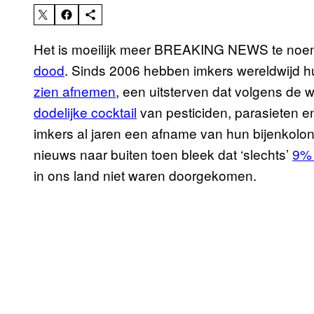
Het is moeilijk meer BREAKING NEWS te noemen
dood
. Sinds 2006 hebben imkers wereldwijd h
zien afnemen
, een uitsterven dat volgens de
dodelijke cocktail
van pesticiden, parasieten 
imkers al jaren een afname van hun bijenkolonie
nieuws naar buiten toen bleek dat ‘slechts’
9% 
in ons land niet waren doorgekomen.