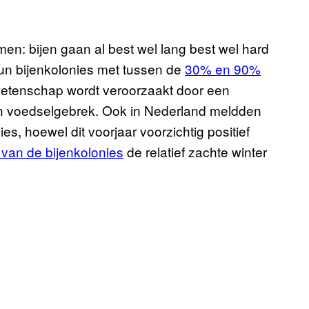
: bijen gaan al best wel lang best wel hard
un bijenkolonies met tussen de
30% en 90%
 wetenschap wordt veroorzaakt door een
en voedselgebrek. Ook in Nederland meldden
s, hoewel dit voorjaar voorzichtig positief
van de bijenkolonies
de relatief zachte winter