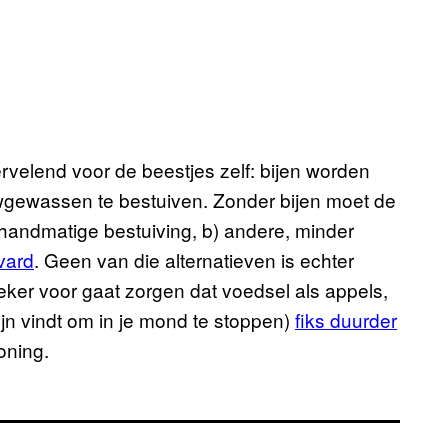
vervelend voor de beestjes zelf: bijen worden
wgewassen te bestuiven. Zonder bijen moet de
handmatige bestuiving, b) andere, minder
vard
. Geen van die alternatieven is echter
zeker voor gaat zorgen dat voedsel als appels,
jn vindt om in je mond te stoppen)
fiks duurder
oning.