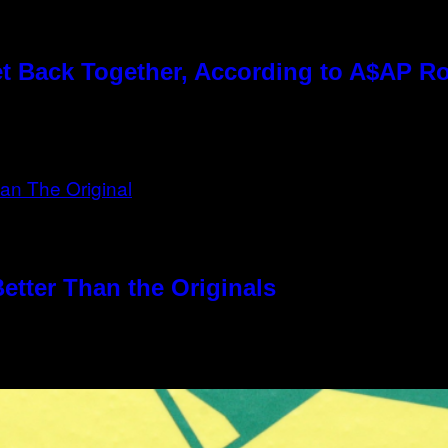
t Back Together, According to A$AP R
etter Than the Originals