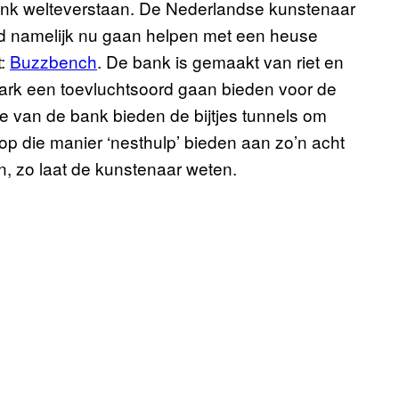
ank welteverstaan. De Nederlandse kunstenaar
and namelijk nu gaan helpen met een heuse
t:
Buzzbench
. De bank is gemaakt van riet en
rk een toevluchtsoord gaan bieden voor de
boe van de bank bieden de bijtjes tunnels om
 op die manier ‘nesthulp’ bieden aan zo’n acht
en, zo laat de kunstenaar weten.