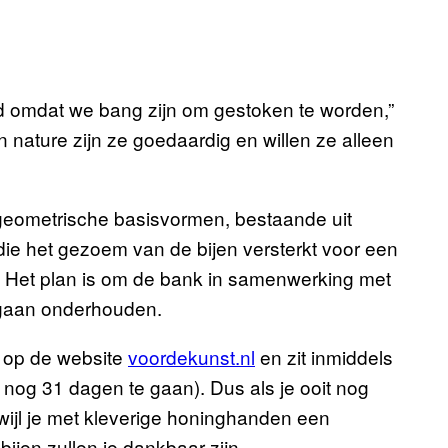
d omdat we bang zijn om gestoken te worden,”
n nature zijn ze goedaardig en willen ze alleen
eometrische basisvormen, bestaande uit
ie het gezoem van de bijen versterkt voor een
n. Het plan is om de bank in samenwerking met
 gaan onderhouden.
 op de website
voordekunst.nl
en zit inmiddels
nog 31 dagen te gaan). Dus als je ooit nog
wijl je met kleverige honinghanden een
bijen zullen je dankbaar zijn.