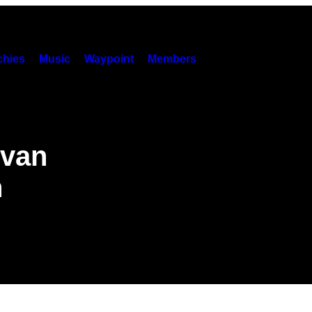
hies
Music
Waypoint
Members
 van
n