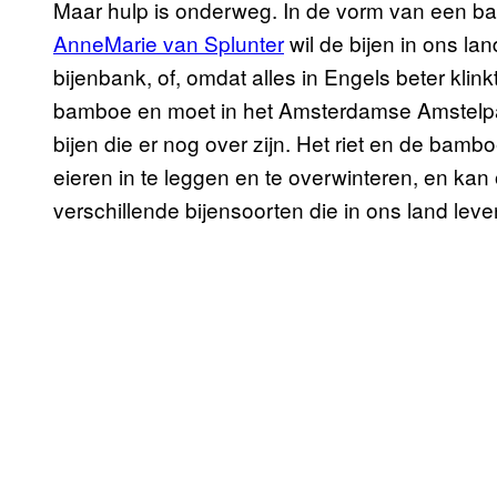
Maar hulp is onderweg. In de vorm van een b
AnneMarie van Splunter
wil de bijen in ons l
bijenbank, of, omdat alles in Engels beter klink
bamboe en moet in het Amsterdamse Amstelpa
bijen die er nog over zijn. Het riet en de bam
eieren in te leggen en te overwinteren, en kan
verschillende bijensoorten die in ons land lev