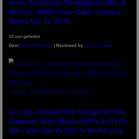
How To Stack Fleshlight’s Mix &
Match, Build Your Own Combo
Sales Up To 30%
12 uur geleden
Door
| Reviewed by
Sam Watanuki
Ysolt Usigan
(PHOTO BY TIM MOSENFELDER/GETTY IMAGES)
So, Uh, One of the Songs of the
Summer Was Made With AI After
All—and the Artist Is Not Sorry