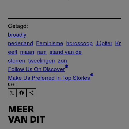
Getagd:
broadly
nederland
Feminisme
horoscoop
Júpiter
Kr
eeft
maan
ram
stand van de
sterren
tweelingen
zon
Follow Us On Discover
Make Us Preferred In Top Stories
Deel:
MEER
VAN DIT