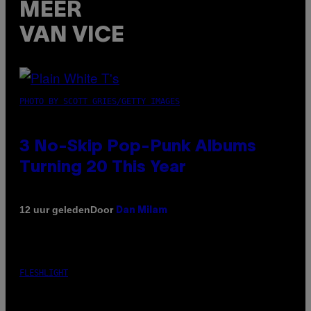
MEER
VAN VICE
PHOTO BY SCOTT GRIES/GETTY IMAGES
3 No-Skip Pop-Punk Albums
Turning 20 This Year
Door
12 uur geleden
Dan Milam
FLESHLIGHT