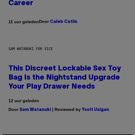
Career
Door
11 uur geleden
Caleb Catlin
SAM WATANUKI FOR VICE
This Discreet Lockable Sex Toy
Bag Is the Nightstand Upgrade
Your Play Drawer Needs
12 uur geleden
Door
| Reviewed by
Sam Watanuki
Ysolt Usigan