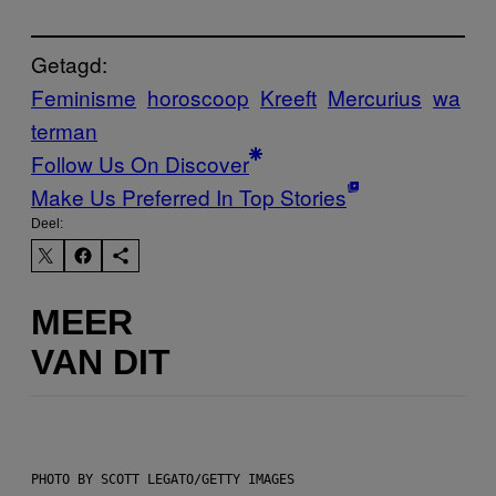
Getagd:
Feminisme
horoscoop
Kreeft
Mercurius
wa
terman
Follow Us On Discover
Make Us Preferred In Top Stories
Deel:
MEER
VAN DIT
PHOTO BY SCOTT LEGATO/GETTY IMAGES