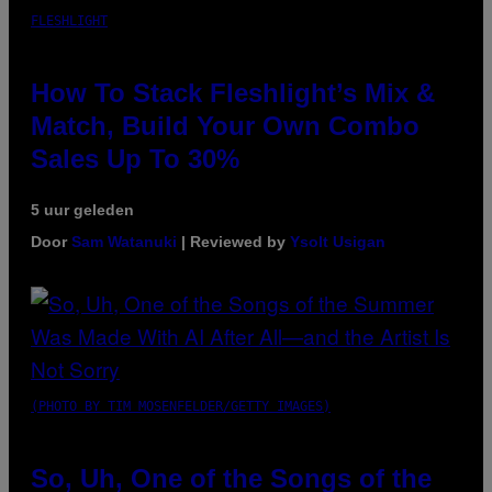
FLESHLIGHT
How To Stack Fleshlight’s Mix &
Match, Build Your Own Combo
Sales Up To 30%
5 uur geleden
Door
Sam Watanuki
| Reviewed by
Ysolt Usigan
(PHOTO BY TIM MOSENFELDER/GETTY IMAGES)
So, Uh, One of the Songs of the