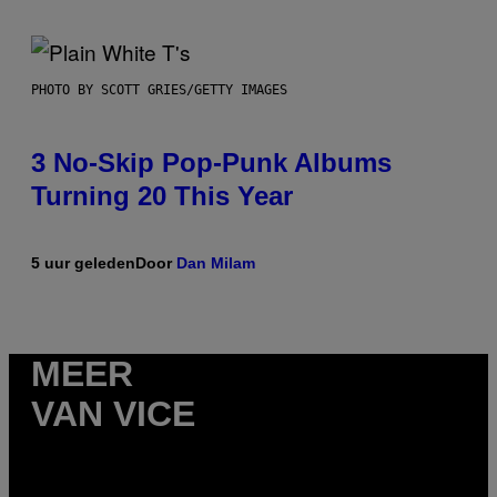
PHOTO BY SCOTT GRIES/GETTY IMAGES
3 No-Skip Pop-Punk Albums
Turning 20 This Year
5 uur geleden
Door
Dan Milam
MEER
VAN VICE