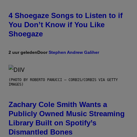
4 Shoegaze Songs to Listen to if
You Don’t Know if You Like
Shoegaze
2 uur geleden
Door
Stephen Andrew Galiher
(PHOTO BY ROBERTO PANUCCI – CORBIS/CORBIS VIA GETTY
IMAGES)
Zachary Cole Smith Wants a
Publicly Owned Music Streaming
Library Built on Spotify’s
Dismantled Bones