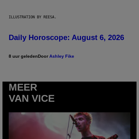
ILLUSTRATION BY REESA.
Daily Horoscope: August 6, 2026
8 uur geleden
Door
Ashley Fike
MEER
VAN VICE