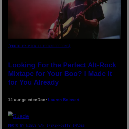
(PHOTO BY MICK HUTSON/REDFERNS)
Looking For the Perfect Alt-Rock
Mixtape for Your Boo? I Made It
for You Already
14 uur geleden
Door
Lauren Boisvert
PHOTO BY NIELS VAN IPEREN/GETTY IMAGES