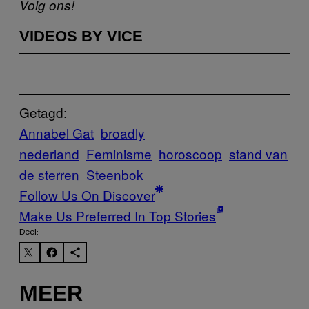
Volg ons!
VIDEOS BY VICE
Getagd:
Annabel Gat
broadly
nederland
Feminisme
horoscoop
stand van
de sterren
Steenbok
Follow Us On Discover
Make Us Preferred In Top Stories
Deel:
MEER