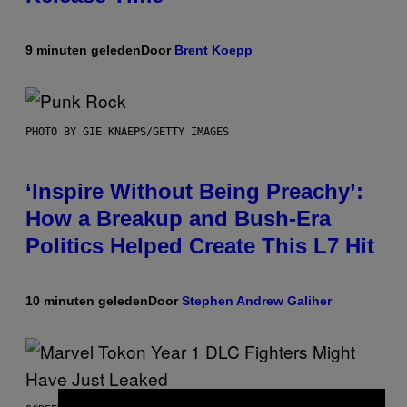
9 minuten geleden
Door
Brent Koepp
PHOTO BY GIE KNAEPS/GETTY IMAGES
‘Inspire Without Being Preachy’:
How a Breakup and Bush-Era
Politics Helped Create This L7 Hit
10 minuten geleden
Door
Stephen Andrew Galiher