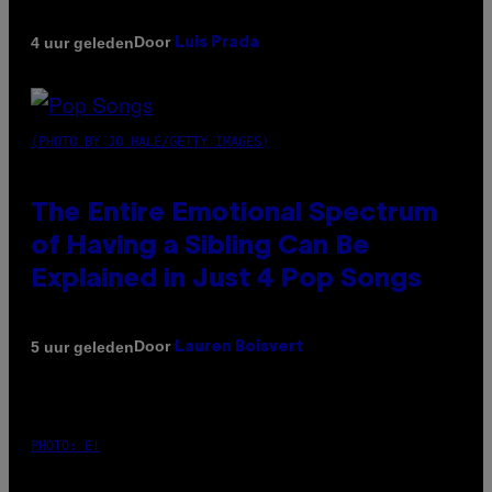
Door
4 uur geleden
Luis Prada
(PHOTO BY JO HALE/GETTY IMAGES)
The Entire Emotional Spectrum
of Having a Sibling Can Be
Explained in Just 4 Pop Songs
Door
5 uur geleden
Lauren Boisvert
PHOTO: E!