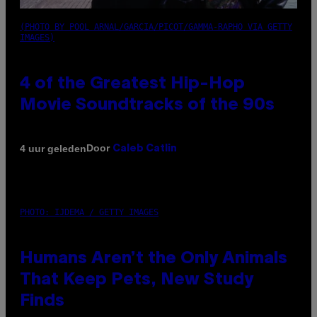
(PHOTO BY POOL ARNAL/GARCIA/PICOT/GAMMA-RAPHO VIA GETTY
IMAGES)
4 of the Greatest Hip-Hop
Movie Soundtracks of the 90s
Door
4 uur geleden
Caleb Catlin
PHOTO: IJDEMA / GETTY IMAGES
Humans Aren’t the Only Animals
That Keep Pets, New Study
Finds