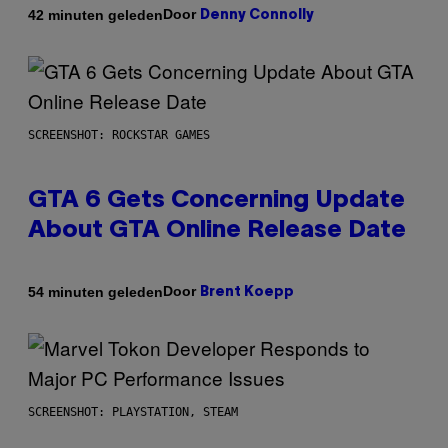
Door
42 minuten geleden
Denny Connolly
SCREENSHOT: ROCKSTAR GAMES
GTA 6 Gets Concerning Update
About GTA Online Release Date
Door
54 minuten geleden
Brent Koepp
SCREENSHOT: PLAYSTATION, STEAM