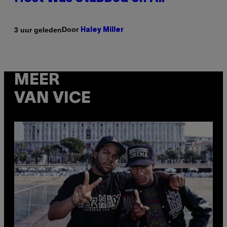
Door
3 uur geleden
Haley Miller
MEER
VAN VICE