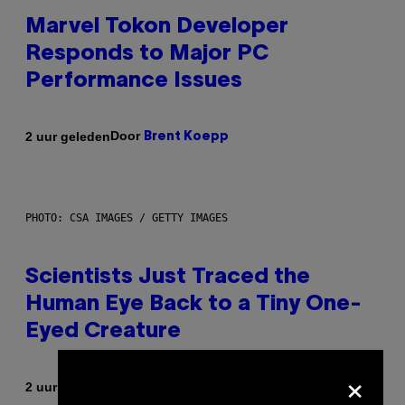
Marvel Tokon Developer
Responds to Major PC
Performance Issues
Door
2 uur geleden
Brent Koepp
PHOTO: CSA IMAGES / GETTY IMAGES
Scientists Just Traced the
Human Eye Back to a Tiny One-
Eyed Creature
×
Door
2 uur geleden
Luis Prada