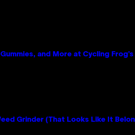
Gummies, and More at Cycling Frog’s 
Grinder (That Looks Like It Belong