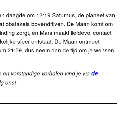
en daagde om 12:19 Saturnus, de planeet van
wat obstakels bovendrijven. De Maan komt om
nding zorgt, en Mars maakt liefdevol contact
lijke sfeer ontstaat. De Maan ontmoet
 om 21:59, dus neem dan de tijd om je wensen
 en verstandige verhalen vind je via
de
lg ons!