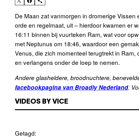
De Maan zat vanmorgen in dromerige Vissen 
orde en regelmaat, uit – hierdoor kwamen er 
16:11 binnen bij vuurteken Ram, wat voor opwi
met Neptunus om 18:46, waardoor een gemakke
Venus, die zich momenteel terugtrekt in Ram,
en verlangens onder de loep te nemen.
Andere glasheldere, broodnuchtere, benevelde
facebookpagina van Broadly Nederland
. Vo
VIDEOS BY VICE
Getagd: