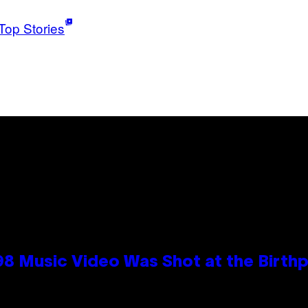
Top Stories
98 Music Video Was Shot at the Birthp