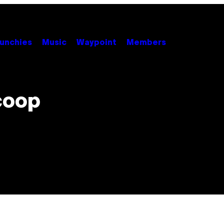
unchies
Music
Waypoint
Members
coop