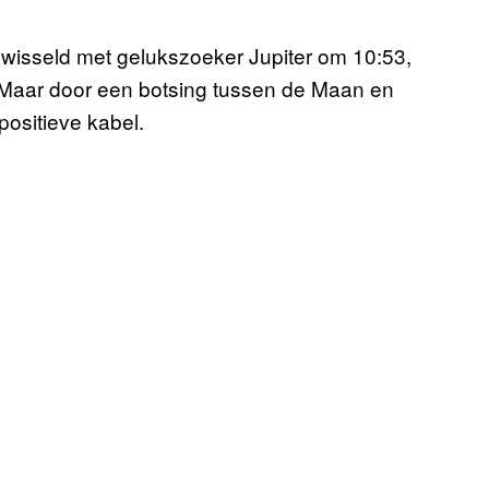
ewisseld met gelukszoeker Jupiter om 10:53,
. Maar door een botsing tussen de Maan en
ositieve kabel.