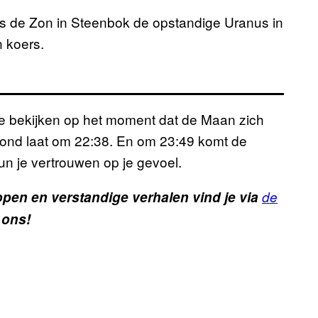
 de Zon in Steenbok de opstandige Uranus in
 koers.
e bekijken op het moment dat de Maan zich
vond laat om 22:38. En om 23:49 komt de
kun je vertrouwen op je gevoel.
pen en verstandige verhalen vind je via
de
 ons!