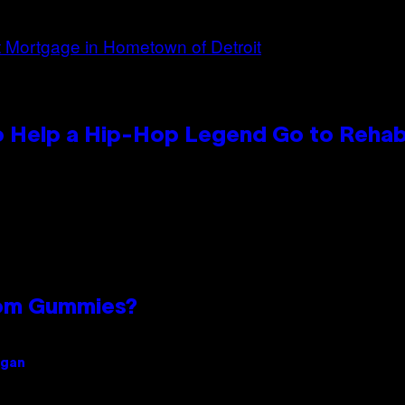
 Help a Hip-Hop Legend Go to Reha
oom Gummies?
igan