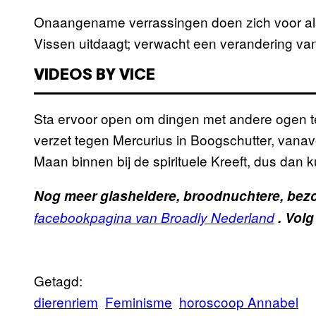
Onaangename verrassingen doen zich voor als
Vissen uitdaagt; verwacht een verandering van
VIDEOS BY VICE
Sta ervoor open om dingen met andere ogen t
verzet tegen Mercurius in Boogschutter, vana
Maan binnen bij de spirituele Kreeft, dus dan 
Nog meer glasheldere, broodnuchtere, bezo
facebookpagina van Broadly Nederland
. Volg
Getagd:
dierenriem
Feminisme
horoscoop Annabel