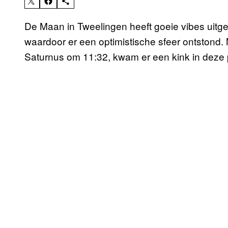
De Maan in Tweelingen heeft goeie vibes uitg
waardoor er een optimistische sfeer ontstond
Saturnus om 11:32, kwam er een kink in deze p