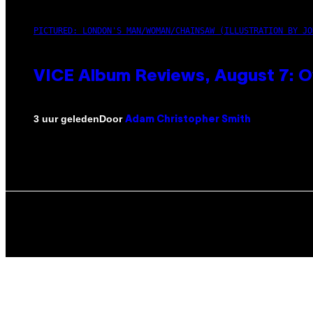
PICTURED: LONDON'S MAN/WOMAN/CHAINSAW (ILLUSTRATION BY JO
VICE Album Reviews, August 7: O
Door
3 uur geleden
Adam Christopher Smith