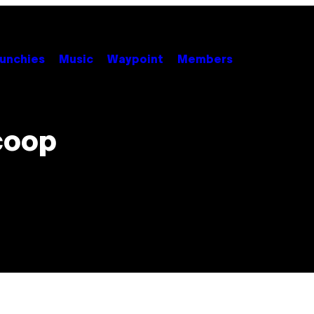
unchies
Music
Waypoint
Members
coop