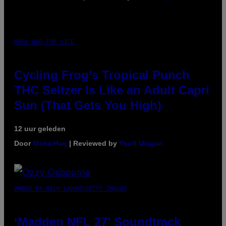
MAHA HAQ FOR VICE
Cycling Frog’s Tropical Punch
THC Seltzer Is Like an Adult Capri
Sun (That Gets You High)
12 uur geleden
Door
Maha Haq
| Reviewed by
Ysolt Usigan
PHOTO BY NICK LAHAM/GETTY IMAGES
‘Madden NFL 27’ Soundtrack