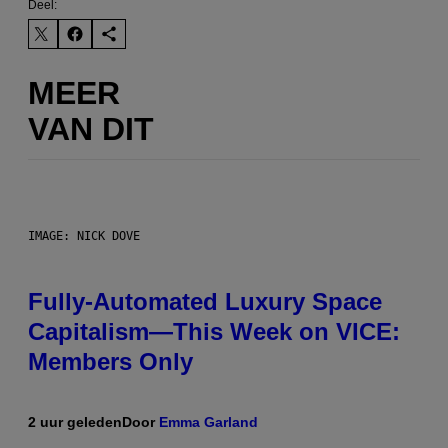
Deel:
MEER
VAN DIT
IMAGE: NICK DOVE
Fully-Automated Luxury Space
Capitalism—This Week on VICE:
Members Only
2 uur geleden
Door
Emma Garland