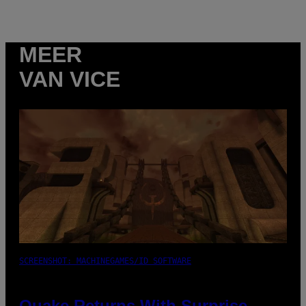
MEER
VAN VICE
SCREENSHOT: MACHINEGAMES/ID SOFTWARE
Quake Returns With Surprise