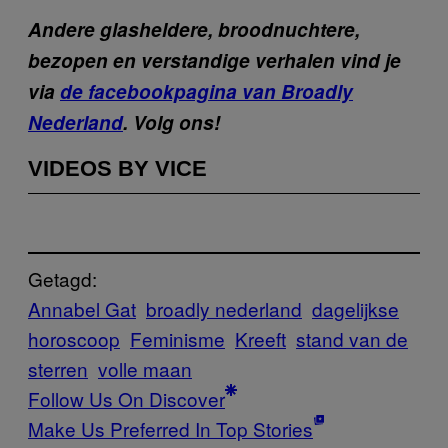
Andere glasheldere, broodnuchtere,
bezopen en verstandige verhalen vind je
via
de facebookpagina van Broadly
Nederland
. Volg ons!
VIDEOS BY VICE
Getagd:
Annabel Gat
broadly nederland
dagelijkse
horoscoop
Feminisme
Kreeft
stand van de
sterren
volle maan
Follow Us On Discover
Make Us Preferred In Top Stories