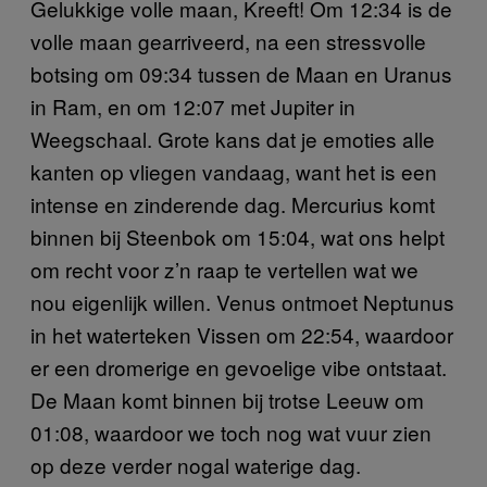
Gelukkige volle maan, Kreeft! Om 12:34 is de
volle maan gearriveerd, na een stressvolle
botsing om 09:34 tussen de Maan en Uranus
in Ram, en om 12:07 met Jupiter in
Weegschaal. Grote kans dat je emoties alle
kanten op vliegen vandaag, want het is een
intense en zinderende dag. Mercurius komt
binnen bij Steenbok om 15:04, wat ons helpt
om recht voor z’n raap te vertellen wat we
nou eigenlijk willen. Venus ontmoet Neptunus
in het waterteken Vissen om 22:54, waardoor
er een dromerige en gevoelige vibe ontstaat.
De Maan komt binnen bij trotse Leeuw om
01:08, waardoor we toch nog wat vuur zien
op deze verder nogal waterige dag.