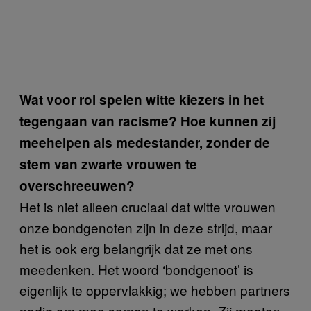
Wat voor rol spelen witte kiezers in het
tegengaan van racisme? Hoe kunnen zij
meehelpen als medestander, zonder de
stem van zwarte vrouwen te
overschreeuwen?
Het is niet alleen cruciaal dat witte vrouwen
onze bondgenoten zijn in deze strijd, maar
het is ook erg belangrijk dat ze met ons
meedenken. Het woord ‘bondgenoot’ is
eigenlijk te oppervlakkig; we hebben partners
nodig om mee samen te werken. Zij moeten