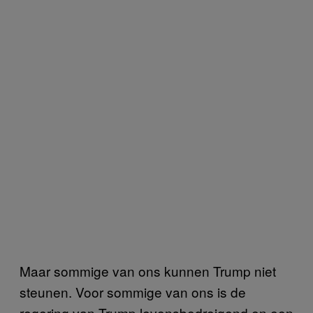
Maar sommige van ons kunnen Trump niet
steunen. Voor sommige van ons is de
regering van Trump levensbedreigend en een