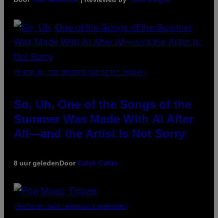
(PHOTO BY TIM MOSENFELDER/GETTY IMAGES)
So, Uh, One of the Songs of the
Summer Was Made With AI After
All—and the Artist Is Not Sorry
8 uur geleden
Door
Caleb Catlin
(PHOTO BY MARC BROUSSELY/REDFERNS)