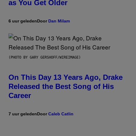
as You Get Older
6 uur geleden
Door
Dan Milam
(PHOTO BY GARY GERSHOFF/WIREIMAGE)
On This Day 13 Years Ago, Drake
Released the Best Song of His
Career
7 uur geleden
Door
Caleb Catlin