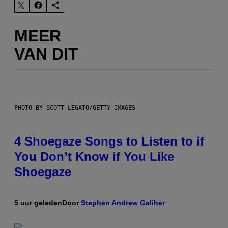
MEER
VAN DIT
PHOTO BY SCOTT LEGATO/GETTY IMAGES
4 Shoegaze Songs to Listen to if
You Don’t Know if You Like
Shoegaze
5 uur geleden
Door
Stephen Andrew Galiher