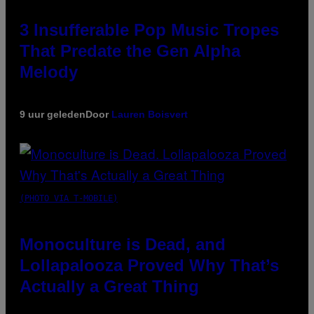
3 Insufferable Pop Music Tropes
That Predate the Gen Alpha
Melody
9 uur geleden
Door
Lauren Boisvert
(PHOTO VIA T-MOBILE)
Monoculture is Dead, and
Lollapalooza Proved Why That’s
Actually a Great Thing