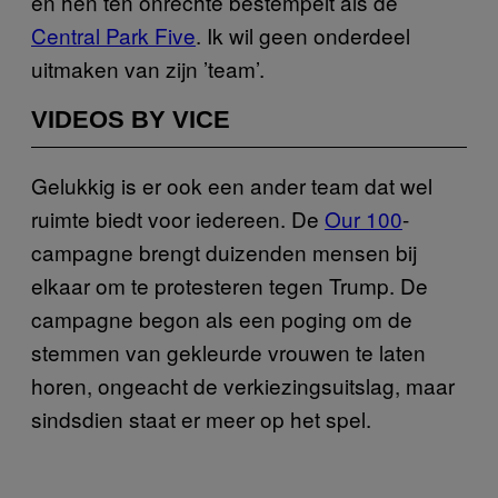
en hen ten onrechte bestempelt als de
Central Park Five
. Ik wil geen onderdeel
uitmaken van zijn ’team’.
VIDEOS BY VICE
Gelukkig is er ook een ander team dat wel
ruimte biedt voor iedereen. De
Our 100
-
campagne brengt duizenden mensen bij
elkaar om te protesteren tegen Trump. De
campagne begon als een poging om de
stemmen van gekleurde vrouwen te laten
horen, ongeacht de verkiezingsuitslag, maar
sindsdien staat er meer op het spel.