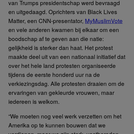
van Trumps presidentschap werd bevraagd
en uitgedaagd. Oprichters van Black Lives
Matter, een CNN-presentator,
MyMuslimVote
en vele anderen kwamen bij elkaar om een
boodschap af te geven aan die natie:
gelijkheid is sterker dan haat. Het protest
maakte deel uit van een nationaal initiatief dat
over het hele land protesten organiseerde
tijdens de eerste honderd uur na de
verkiezingsdag. Alle protesten draaien om de
ervaringen van gekleurde vrouwen, maar
iedereen is welkom.
“We moeten nog veel werk verzetten om het
Amerika op te kunnen bouwen dat we
verdienen, maar we zijn sterk, vastberaden