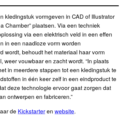
kledingstuk vormgeven in CAD of Illustrator
ha Chamber” plaatsen. Via een techniek
lossing via een elektrisch veld in een effen
en in een naadloze vorm worden
 wordt, behoudt het materiaal haar vorm
iel, weer vouwbaar en zacht wordt. “In plaats
 het in meerdere stappen tot een kledingstuk te
stoffen in één keer zelf in een eindproduct te
dat deze technologie ervoor gaat zorgen dat
kan ontwerpen en fabriceren.”
naar de
Kickstarter
en
website
.