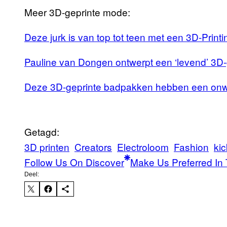
Meer 3D-geprinte mode:
Deze jurk is van top tot teen met een 3D-Prin
Pauline van Dongen ontwerpt een ‘levend’ 3D-
Deze 3D-geprinte badpakken hebben een onw
Getagd:
3D printen
Creators
Electroloom
Fashion
kic
Follow Us On Discover
Make Us Preferred In 
Deel: