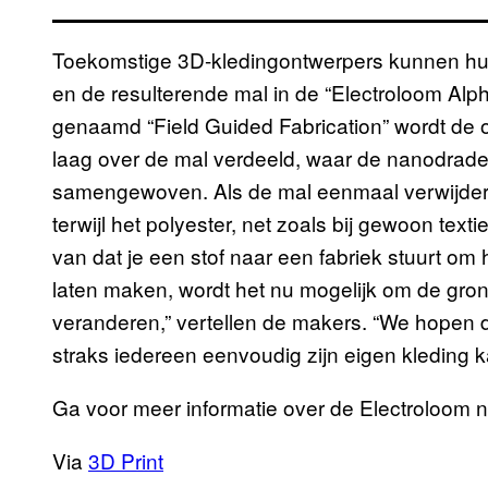
Toekomstige 3D-kledingontwerpers kunnen hun 
en de resulterende mal in de “Electroloom Alp
genaamd “Field Guided Fabrication” wordt de op
laag over de mal verdeeld, waar de nanodrad
samengewoven. Als de mal eenmaal verwijderd
terwijl het polyester, net zoals bij gewoon text
van dat je een stof naar een fabriek stuurt om
laten maken, wordt het nu mogelijk om de grond
veranderen,” vertellen de makers. “We hopen 
straks iedereen eenvoudig zijn eigen kleding 
Ga voor meer informatie over de Electroloom 
Via
3D Print