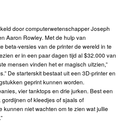
twikkeld door computerwetenschapper Joseph
en Aaron Rowley. Met de hulp van
te beta-versies van de printer de wereld in te
gezien er in een paar dagen tijd al $32.000 van
e mensen vinden het er magisch uitzien,”
.” De starterskit bestaat uit een 3D-printer en
ngstukken geprint kunnen worden.
ies, vier tanktops en drie jurken. Best een
gordijnen of kleedjes of sjaals of
kunnen niet wachten om te zien wat jullie
.”