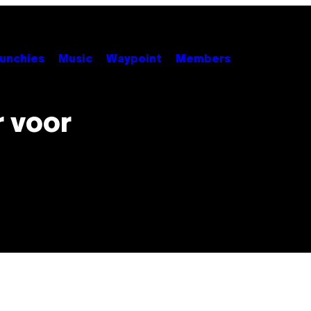
unchies
Music
Waypoint
Members
r voor