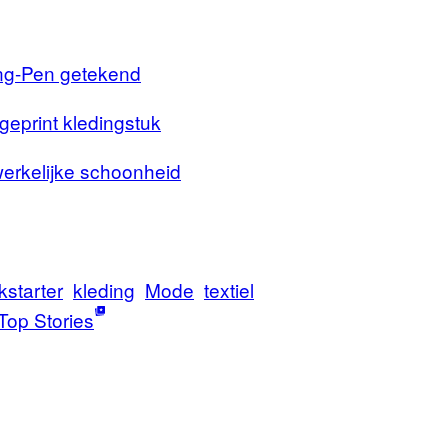
ting-Pen getekend
geprint kledingstuk
erkelijke schoonheid
kstarter
kleding
Mode
textiel
Top Stories