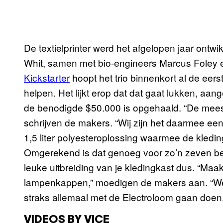
De textielprinter werd het afgelopen jaar on
Whit, samen met bio-engineers Marcus Foley 
Kickstarter
hoopt het trio binnenkort al de eers
helpen. Het lijkt erop dat dat gaat lukken, aan
de benodigde $50.000 is opgehaald. “De meest
schrijven de makers. “Wij zijn het daarmee eens
1,5 liter polyesteroplossing waarmee de kledi
Omgerekend is dat genoeg voor zo’n zeven bean
leuke uitbreiding van je kledingkast dus. “Maak 
lampenkappen,” moedigen de makers aan. “We 
straks allemaal met de Electroloom gaan doen
VIDEOS BY VICE